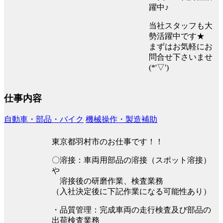
躍中♪
当社スタッフも大
勢活躍中です★
まずはお気軽にお
問合せ下さいませ
(*'▽')
仕事内容
自動車・部品・バイク
機械操作・製造補助
東京都羽村市のお仕事です！！
〇溶接：車両用部品の溶接（スポット溶接）
や
溶接後の研磨作業、検査業務
（入社決定後に下記作業になる可能性あり）
・品質管理：完成車両の走行検査及び部品の
出荷検査業務