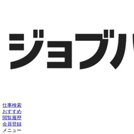
仕事検索
おすすめ
閲覧履歴
会員登録
メニュー