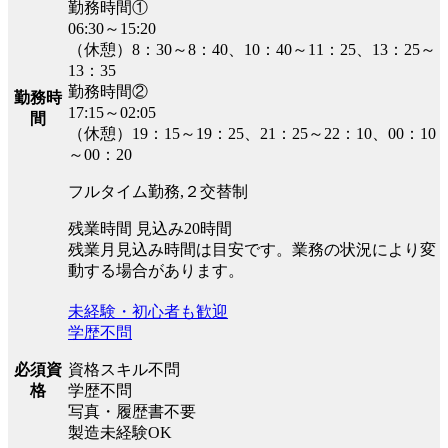
勤務時間①
06:30～15:20
（休憩）8：30～8：40、10：40～11：25、13：25～
13：35
勤務時間②
勤務時
17:15～02:05
間
（休憩）19：15～19：25、21：25～22：10、00：10
～00：20
フルタイム勤務,２交替制
残業時間 見込み20時間
残業月見込み時間は目安です。業務の状況により変
動する場合があります。
未経験・初心者も歓迎
学歴不問
必須資
資格スキル不問
格
学歴不問
写真・履歴書不要
製造未経験OK