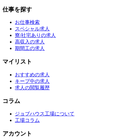
仕事を探す
お仕事検索
スペシャル求人
寮/社宅ありの求人
高収入の求人
期間工の求人
マイリスト
おすすめの求人
キープ中の求人
求人の閲覧履歴
コラム
ジョブハウス工場について
工場コラム
アカウント