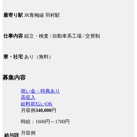
JR青梅線 羽村駅
最寄り駅
組立・検査 / 自動車系工場 / 交替制
仕事内容
あり（無料）
寮・社宅
募集内容
祝い金・特典あり
高収入
給料前払いOK
月収例
340,000
円
時給：1600円～1700円
月収例
給与詳