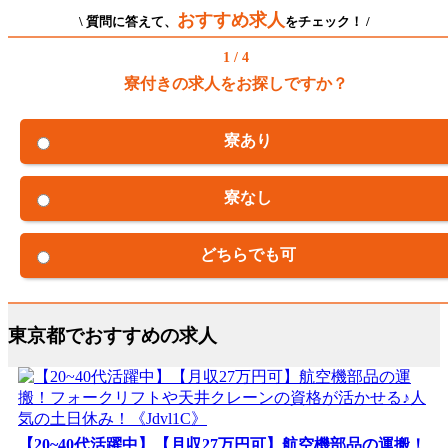
おすすめ求人
\ 質問に答えて、
をチェック！ /
1 / 4
寮付きの求人をお探しですか？
寮あり
寮なし
どちらでも可
東京都でおすすめの求人
【20~40代活躍中】【月収27万円可】航空機部品の運搬！