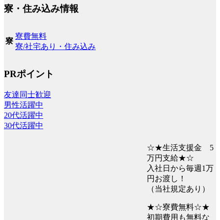
寮・住み込み情報
寮費無料
寮
寮/社宅あり・住み込み
PRポイント
友達同士歓迎
男性活躍中
20代活躍中
30代活躍中
☆★生活支援金 5
万円支給★☆
入社日から毎週1万
円お渡し！
（当社規定あり）
★☆寮費無料☆★
初期費用も無料な