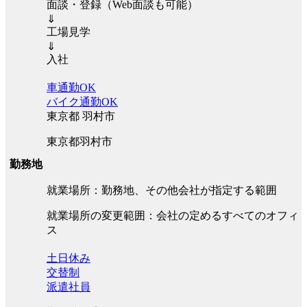
面談・登録（Web面談も可能）
⇓
工場見学
⇓
入社
車通勤OK
バイク通勤OK
東京都 羽村市
東京都羽村市
勤務地
就業場所：勤務地、その他会社が指定する範囲
就業場所の変更範囲：会社の定めるすべてのオフィ
ス
土日休み
交替制
派遣社員