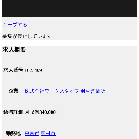
キープする
募集が停止しています
求人概要
求人番号
1023409
株式会社ワークスタッフ 羽村営業所
企業
月収例
340,000
円
給与詳細
東京都
羽村市
勤務地