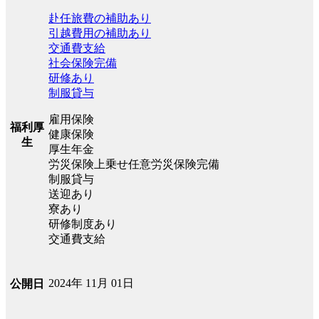
赴任旅費の補助あり
引越費用の補助あり
交通費支給
社会保険完備
研修あり
制服貸与
雇用保険
福利厚
健康保険
生
厚生年金
労災保険上乗せ任意労災保険完備
制服貸与
送迎あり
寮あり
研修制度あり
交通費支給
2024年 11月 01日
公開日