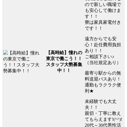
ので新しい職場で
も安心して働けま
す！！
寮は家具家電付き
です！！
遠方からでも安
心！赴任費用負担
あり！！
【高時給】憧れの
ご相談下さい♪
東京で働こう！！
（当社規定あり）
スタッフ大勢募集
中！！
最寄り駅からの無
料送迎バスあり！
通勤もラクラク便
利★
未経験でも大丈
夫！！
親切・丁寧に教え
てもらえます!(^^)!
20代～30代男性活