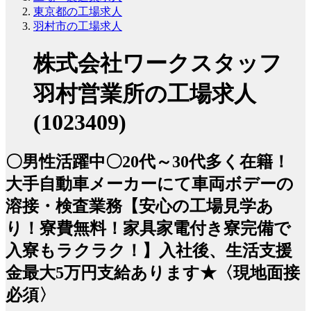
東京都の工場求人
羽村市の工場求人
株式会社ワークスタッフ
羽村営業所の工場求人
(1023409)
〇男性活躍中〇20代～30代多く在籍！
大手自動車メーカーにて車両ボデーの
溶接・検査業務【安心の工場見学あ
り！寮費無料！家具家電付き寮完備で
入寮もラクラク！】入社後、生活支援
金最大5万円支給あります★〈現地面接
必須〉