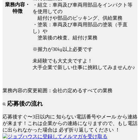
業務内容・
・組立：車両及び車両用部品をインパクト等
特徴
を使用しての
組付けや部品のピッキング、供給業務
・塗装：車両及び車両用部品の塗装（手直
し）や
塗装後の検査、組付け業務
※握力が30㎏以上必要です
未経験でも大丈夫ですよ！
大手企業で新しい仕事に挑戦してみませんか♪
業務内容の変更範囲：会社の定めるすべての業務
応募後の流れ
応募後すぐ〜3日以内に
知らない電話番号やメール
から連絡
が来ます！これは企業からの連絡になりますので、もし電話
に出られなかった場合は
必ず折り返してください
！