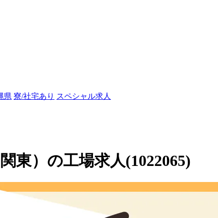
縄県
寮/社宅あり
スペシャル求人
）の工場求人(1022065)