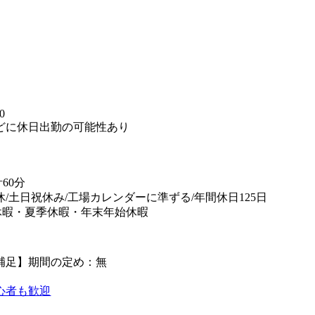
】
0
どに休日出勤の可能性あり
60分
休/土日祝休み/工場カレンダーに準ずる/年間休日125日
休暇・夏季休暇・年末年始休暇
補足】期間の定め：無
心者も歓迎