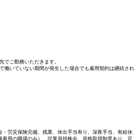
遣先でご勤務いただきます。
先で働いていない期間が発生した場合でも雇用契約は継続され
金・労災保険完備、残業、休出手当有り、深夜手当、有給休
服着用の職場のみ）、従業員持株会、資格取得制度あり、定