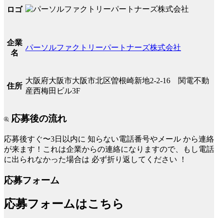
ロゴ
企業
パーソルファクトリーパートナーズ株式会社
名
大阪府大阪市大阪市北区曽根崎新地2-2-16 関電不動
住所
産西梅田ビル3F
応募後の流れ
応募後すぐ〜3日以内に
知らない電話番号やメール
から連絡
が来ます！これは企業からの連絡になりますので、もし電話
に出られなかった場合は
必ず折り返してください
！
応募フォーム
応募フォームはこちら