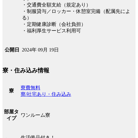
・交通費全額支給（規定あり）
・制服貸与／ロッカー・休憩室完備（配属先によ
る）
・定期健康診断（会社負担）
・福利厚生サービス利用可
2024年 09月 19日
公開日
寮・住み込み情報
寮費無料
寮
寮/社宅あり・住み込み
部屋タ
ワンルーム寮
イプ
生活備品付き！