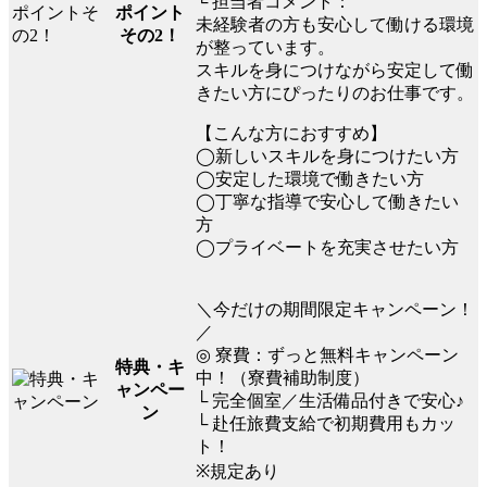
└ 担当者コメント：
ポイント
未経験者の方も安心して働ける環境
その2！
が整っています。
スキルを身につけながら安定して働
きたい方にぴったりのお仕事です。
【こんな方におすすめ】
◯新しいスキルを身につけたい方
◯安定した環境で働きたい方
◯丁寧な指導で安心して働きたい
方
◯プライベートを充実させたい方
＼今だけの期間限定キャンペーン！
／
◎ 寮費：ずっと無料キャンペーン
特典・キ
中！（寮費補助制度）
ャンペー
└ 完全個室／生活備品付きで安心♪
ン
└ 赴任旅費支給で初期費用もカッ
ト！
※規定あり