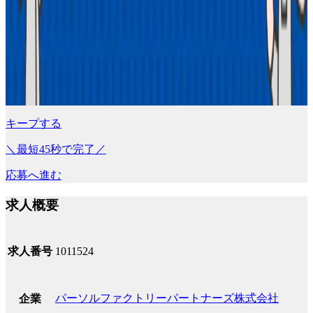
キープする
＼最短45秒で完了／
応募へ進む
求人概要
求人番号
1011524
パーソルファクトリーパートナーズ株式会社
企業