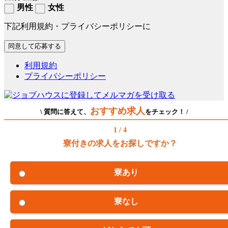
男性
女性
下記利用規約・プライバシーポリシーに
利用規約
プライバシーポリシー
おすすめ求人
\ 質問に答えて、
をチェック！ /
1 / 4
寮付きの求人をお探しですか？
寮あり
寮なし