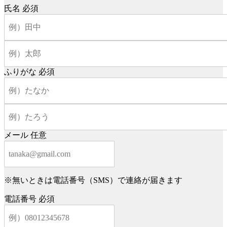
氏名
必須
ふりがな
必須
メール
任意
※無いときは電話番号（SMS）で連絡が届きます
電話番号
必須