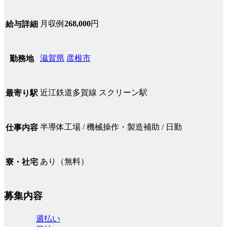
月収例
268,000
円
給与詳細
滋賀県
彦根市
勤務地
近江鉄道多賀線 スクリーン駅
最寄り駅
半導体工場 / 機械操作・製造補助 / 日勤
仕事内容
あり（無料）
寮・社宅
募集内容
週払い