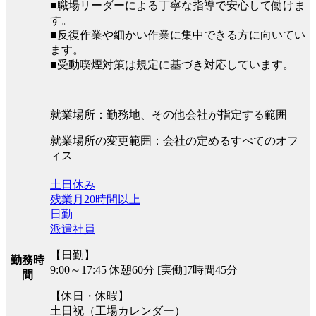
■職場リーダーによる丁寧な指導で安心して働けま
す。
■反復作業や細かい作業に集中できる方に向いてい
ます。
■受動喫煙対策は規定に基づき対応しています。
就業場所：勤務地、その他会社が指定する範囲
就業場所の変更範囲：会社の定めるすべてのオフ
ィス
土日休み
残業月20時間以上
日勤
派遣社員
【日勤】
勤務時
9:00～17:45 休憩60分 [実働]7時間45分
間
【休日・休暇】
土日祝（工場カレンダー）