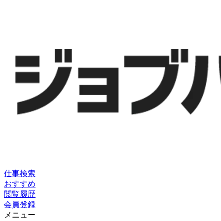
仕事検索
おすすめ
閲覧履歴
会員登録
メニュー