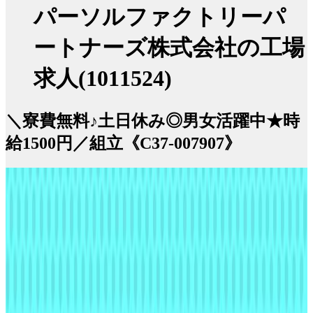
パーソルファクトリーパ
ートナーズ株式会社の工場
求人(1011524)
＼寮費無料♪土日休み◎男女活躍中★時
給1500円／組立《C37-007907》