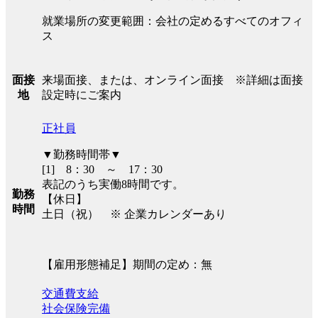
就業場所の変更範囲：会社の定めるすべてのオフィ
ス
来場面接、または、オンライン面接 ※詳細は面接
面接
設定時にご案内
地
正社員
▼勤務時間帯▼
[1] 8：30 ～ 17：30
表記のうち実働8時間です。
勤務
【休日】
時間
土日（祝） ※ 企業カレンダーあり
【雇用形態補足】期間の定め：無
交通費支給
社会保険完備