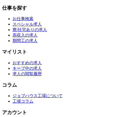
仕事を探す
お仕事検索
スペシャル求人
寮/社宅ありの求人
高収入の求人
期間工の求人
マイリスト
おすすめの求人
キープ中の求人
求人の閲覧履歴
コラム
ジョブハウス工場について
工場コラム
アカウント