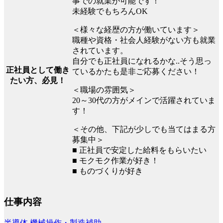
事での就業が可能です！
未経験でもちろんOK
＜様々な経歴の方が働いています＞
職種や資格・社会人経験がない方も就業
されています。
自分でも正社員になれるかな..そう思っ
正社員として働き
ているかたも是非ご応募ください！
たい方、必見！
＜職場の雰囲気＞
20～30代の方がメインで活躍されていま
す！
＜その他、下記が少しでも当てはまる方
募集中＞
■ 正社員で安定した給料をもらいたい
■ モクモク作業が好き！
■ ものづくりが好き
仕事内容
半導体
機械操作・製造補助