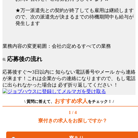
★万一派遣先との契約が終了しても雇用は継続します
ので、次の派遣先が決まるまでの待機期間中も給与が
発生します
業務内容の変更範囲：会社の定めるすべての業務
応募後の流れ
応募後すぐ〜3日以内に
知らない電話番号やメール
から連絡
が来ます！これは企業からの連絡になりますので、もし電話
に出られなかった場合は
必ず折り返してください
！
おすすめ求人
\ 質問に答えて、
をチェック！ /
1 / 4
寮付きの求人をお探しですか？