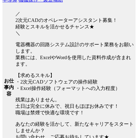
／
2次元CADのオペレーターアシスタント募集！
経験とスキルを活かせるチャンス★
＼
電器機器の回路システム設計のサポート業務をお願い
します。
業務には、ExcelやWordを使用した資料作成が含まれ
ます。
【求めるスキル】
お仕
・2次元CADソフトウェアの操作経験
事内
・Excel操作経験（フォーマットへの入力程度）
容
残業はありません。
土日は完全に休みで、祝日もほぼお休みです！
職場は禁煙で快適な環境です！
あなたの経験を活かして、新たなキャリアをスタート
しませんか？
お問い合わせ、ご応募お待ちしています★