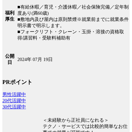
■有給休暇／育児・介護休暇／社会保険完備／定年制
福利
度あり(満60歳)
厚生
■敷地内及び屋内は原則禁煙※就業前までに就業条件
明示書で明示します。
■フォークリフト・クレーン・玉掛・溶接の資格取
得/講習料・受験料補助有
公開
2024年 07月 19日
日
PRポイント
男性活躍中
20代活躍中
30代活躍中
＜未経験から正社員になれる＞
テクノ・サービスでは比較的簡単なお仕