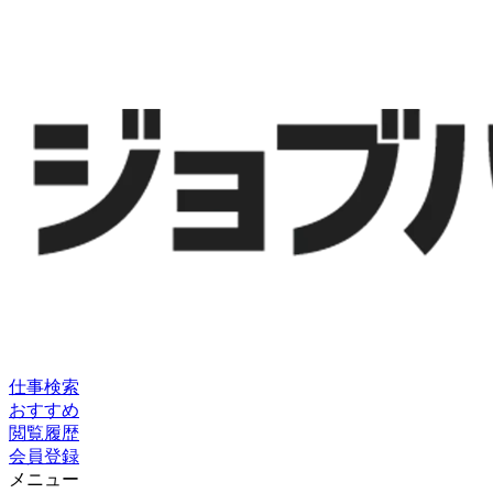
仕事検索
おすすめ
閲覧履歴
会員登録
メニュー