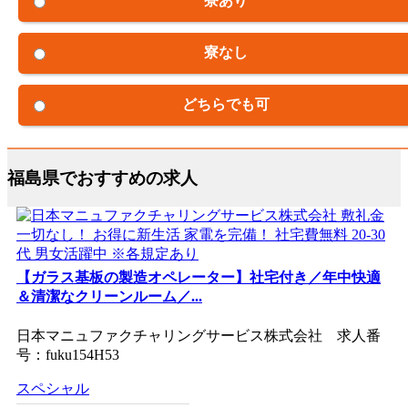
寮あり
寮なし
どちらでも可
福島県でおすすめの求人
【ガラス基板の製造オペレーター】社宅付き／年中快適
＆清潔なクリーンルーム／...
日本マニュファクチャリングサービス株式会社 求人番
号：fuku154H53
スペシャル