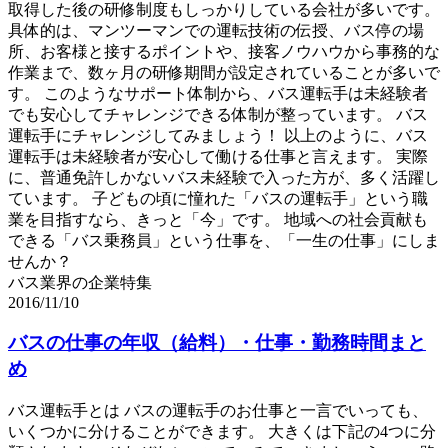
取得した後の研修制度もしっかりしている会社が多いです。
具体的は、マンツーマンでの運転技術の伝授、バス停の場
所、お客様と接するポイントや、接客ノウハウから事務的な
作業まで、数ヶ月の研修期間が設定されていることが多いで
す。 このようなサポート体制から、バス運転手は未経験者
でも安心してチャレンジできる体制が整っています。 バス
運転手にチャレンジしてみましょう！ 以上のように、バス
運転手は未経験者が安心して働ける仕事と言えます。 実際
に、普通免許しかないバス未経験で入った方が、多く活躍し
ています。 子どもの頃に憧れた「バスの運転手」という職
業を目指すなら、きっと「今」です。 地域への社会貢献も
できる「バス乗務員」という仕事を、「一生の仕事」にしま
せんか？
バス業界の企業特集
2016/11/10
バスの仕事の年収（給料）・仕事・勤務時間まと
め
バス運転手とは バスの運転手のお仕事と一言でいっても、
いくつかに分けることができます。 大きくは下記の4つに分