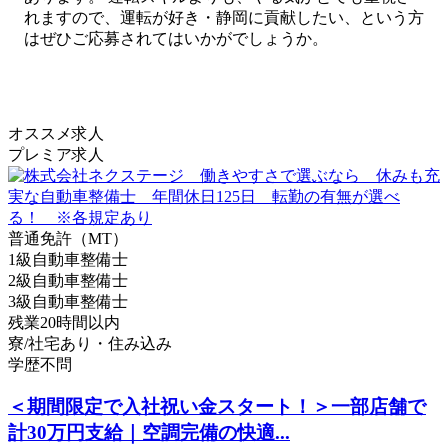
れますので、運転が好き・静岡に貢献したい、という方
はぜひご応募されてはいかがでしょうか。
オススメ求人
プレミア求人
普通免許（MT）
1級自動車整備士
2級自動車整備士
3級自動車整備士
残業20時間以内
寮/社宅あり・住み込み
学歴不問
＜期間限定で入社祝い金スタート！＞一部店舗で
計30万円支給｜空調完備の快適...