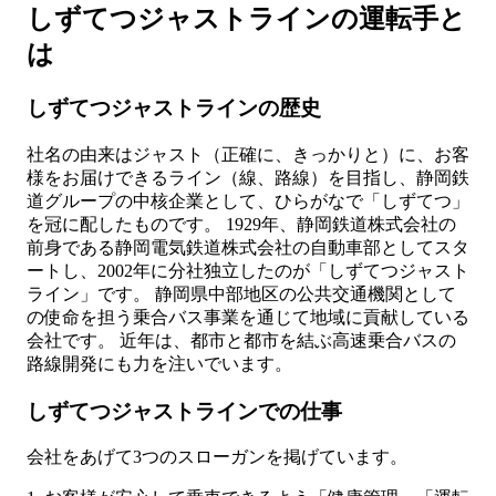
しずてつジャストラインの運転手と
は
しずてつジャストラインの歴史
社名の由来はジャスト（正確に、きっかりと）に、お客
様をお届けできるライン（線、路線）を目指し、静岡鉄
道グループの中核企業として、ひらがなで「しずてつ」
を冠に配したものです。 1929年、静岡鉄道株式会社の
前身である静岡電気鉄道株式会社の自動車部としてスタ
ートし、2002年に分社独立したのが「しずてつジャスト
ライン」です。 静岡県中部地区の公共交通機関として
の使命を担う乗合バス事業を通じて地域に貢献している
会社です。 近年は、都市と都市を結ぶ高速乗合バスの
路線開発にも力を注いでいます。
しずてつジャストラインでの仕事
会社をあげて3つのスローガンを掲げています。