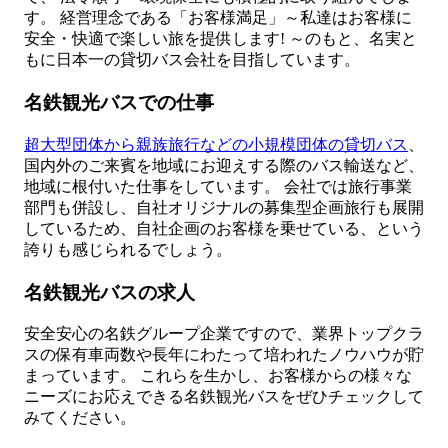
す。 経営理念である「お客様満足」～私達はお客様に
安全・快適で楽しい旅を提供します! ～のもと、名実と
もに日本一の貸切バス会社を目指しています。
名鉄観光バスでの仕事
超大型団体から親族旅行などの小規模団体の貸切バス
、
国内外のご来賓を地域にお迎えする際のバス輸送など、
地域に根付いた仕事をしています。 会社では旅行事業
部門も併設し、自社オリジナルの募集型企画旅行も展開
しているため、自社企画のお客様を乗せている、という
誇りも感じられるでしょう。
名鉄観光バスの求人
安全安心の名鉄グループ企業ですので、業界トップクラ
スの保有車両数や長年にわたって培われたノウハウが貯
まっています。 これらを生かし、お客様からの様々な
ニーズにお応えできる名鉄観光バスをぜひチェックして
みてください。