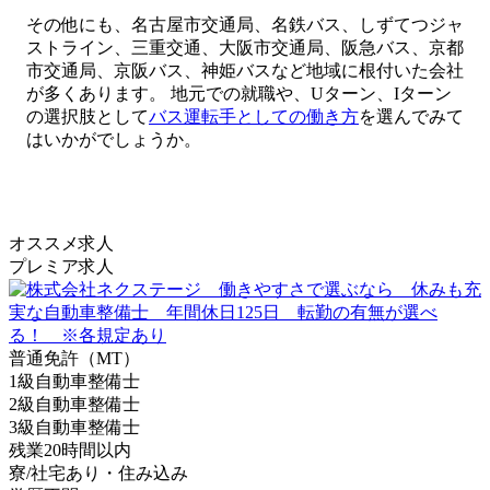
その他にも、名古屋市交通局、名鉄バス、しずてつジャ
ストライン、三重交通、大阪市交通局、阪急バス、京都
市交通局、京阪バス、神姫バスなど地域に根付いた会社
が多くあります。 地元での就職や、Uターン、Iターン
の選択肢として
バス運転手としての働き方
を選んでみて
はいかがでしょうか。
オススメ求人
プレミア求人
普通免許（MT）
1級自動車整備士
2級自動車整備士
3級自動車整備士
残業20時間以内
寮/社宅あり・住み込み