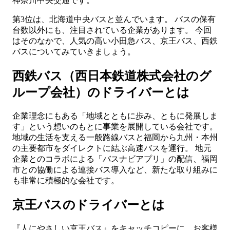
神奈川中央交通です。
第3位は、北海道中央バスと並んでいます。 バスの保有
台数以外にも、注目されている企業があります。 今回
はそのなかで、人気の高い小田急バス、京王バス、西鉄
バスについてみていきましょう。
西鉄バス（西日本鉄道株式会社のグ
ループ会社）のドライバーとは
企業理念にもある「地域とともに歩み、ともに発展しま
す」という想いのもとに事業を展開している会社です。
地域の生活を支える一般路線バスと福岡から九州・本州
の主要都市をダイレクトに結ぶ高速バスを運行。 地元
企業とのコラボによる「バスナビアプリ」の配信、福岡
市との協働による連接バス導入など、新たな取り組みに
も非常に積極的な会社です。
京王バスのドライバーとは
『人にやさしい京王バス』をキャッチコピーに、お客様