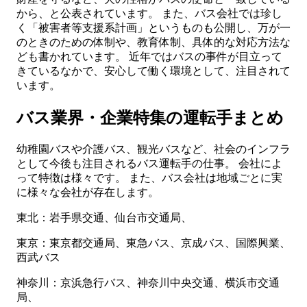
から、と公表されています。 また、バス会社では珍し
く「被害者等支援系計画」というものも公開し、万が一
のときのための体制や、教育体制、具体的な対応方法な
ども書かれています。 近年ではバスの事件が目立って
きているなかで、安心して働く環境として、注目されて
います。
バス業界・企業特集の運転手まとめ
幼稚園バスや介護バス、観光バスなど、社会のインフラ
として今後も注目されるバス運転手の仕事。 会社によ
って特徴は様々です。 また、バス会社は地域ごとに実
に様々な会社が存在します。
東北：岩手県交通、仙台市交通局、
東京：東京都交通局、東急バス、京成バス、国際興業、
西武バス
神奈川：京浜急行バス、神奈川中央交通、横浜市交通
局、