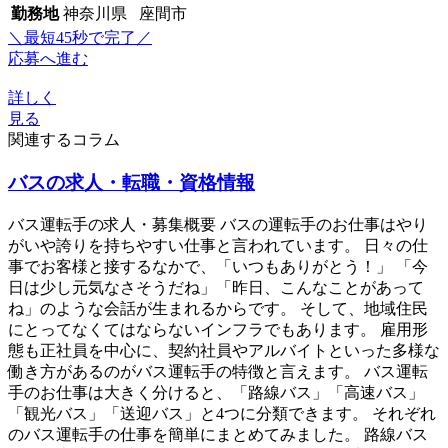
勤務地
神奈川県 座間市
＼最短45秒で完了／
応募へ進む
詳しく
見る
関連するコラム
バスの求人・転職・資格情報
バス運転手の求人・募集概要 バスの運転手のお仕事はやり
がいや誇りを持ちやすい仕事と言われています。 日々の仕
事でお客様と接するなかで、「いつもありがとう！」 「今
日は少し元気なさそうだね」「昨日、こんなことがあって
ね」のような会話が生まれるからです。 そして、地域住民
にとってなくてはならないインフラでもあります。 雇用形
態も正社員を中心に、契約社員やアルバイトといった多様な
働き方があるのがバス運転手の特徴と言えます。 バス運転
手のお仕事は大きく分けると、「路線バス」「高速バス」
「観光バス」「送迎バス」と4つに分類できます。 それぞれ
のバス運転手の仕事を簡単にまとめてみました。 路線バス