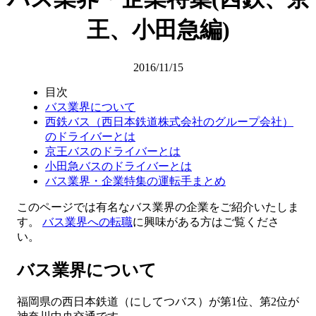
王、小田急編)
2016/11/15
目次
バス業界について
西鉄バス（西日本鉄道株式会社のグループ会社）
のドライバーとは
京王バスのドライバーとは
小田急バスのドライバーとは
バス業界・企業特集の運転手まとめ
このページでは有名なバス業界の企業をご紹介いたしま
す。
バス業界への転職
に興味がある方はご覧くださ
い。
バス業界について
福岡県の西日本鉄道（にしてつバス）が第1位、第2位が