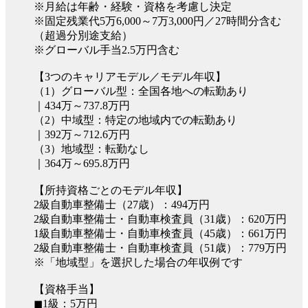
※月給は年齢・経験・資格を考慮し決定
※固定残業代5万6,000～7万3,000円／27時間分含む
（超過分別途支給）
※グローバル手当2.5万円含む
【3つのキャリアモデル／モデル年収】
（1）グローバル型：全国各地への転勤あり
｜434万～737.8万円
（2）中域型：特定の地域内での転勤あり
｜392万～712.6万円
（3）地域型：転勤なし
｜364万～695.8万円
【所持資格ごとのモデル年収】
2級自動車整備士（27歳）：494万円
2級自動車整備士・自動車検査員（31歳）：620万円
1級自動車整備士・自動車検査員（45歳）：661万円
2級自動車整備士・自動車検査員（51歳）：779万円
※「地域型」を選択した場合の年収例です
【資格手当】
◼︎1級：5万円