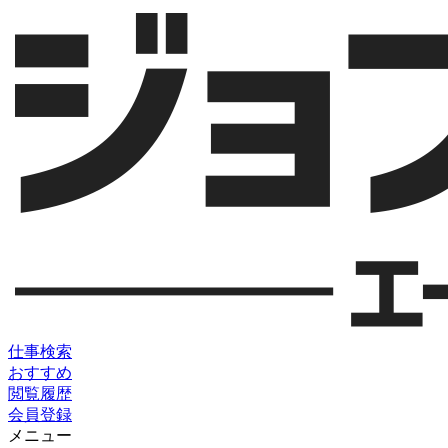
仕事検索
おすすめ
閲覧履歴
会員登録
メニュー