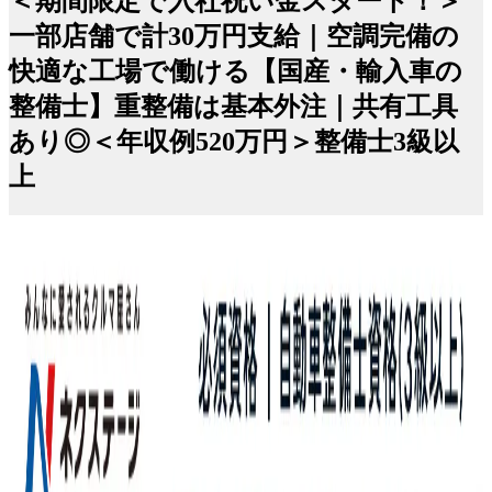
＜期間限定で入社祝い金スタート！＞
一部店舗で計30万円支給｜空調完備の
快適な工場で働ける【国産・輸入車の
整備士】重整備は基本外注｜共有工具
あり◎＜年収例520万円＞整備士3級以
上