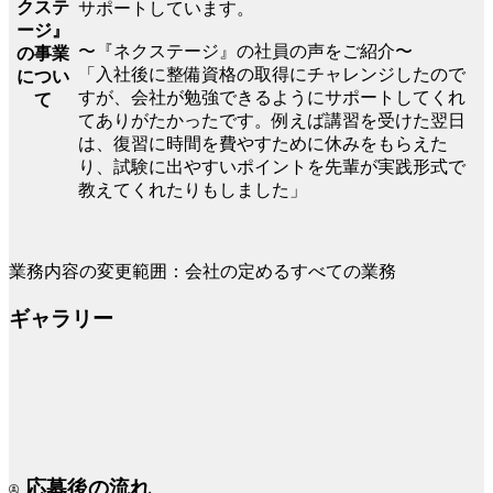
クステ
サポートしています。
ージ』
〜『ネクステージ』の社員の声をご紹介〜
の事業
「入社後に整備資格の取得にチャレンジしたので
につい
すが、会社が勉強できるようにサポートしてくれ
て
てありがたかったです。例えば講習を受けた翌日
は、復習に時間を費やすために休みをもらえた
り、試験に出やすいポイントを先輩が実践形式で
教えてくれたりもしました」
業務内容の変更範囲：会社の定めるすべての業務
ギャラリー
応募後の流れ