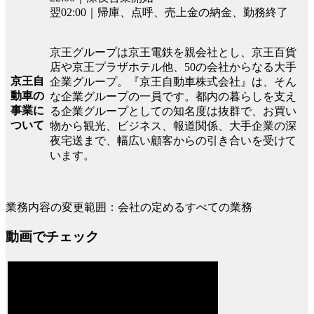
翌02:00｜帰庫、点呼、売上金の納金、勤務終了
京王グループは京王電鉄を親会社とし、京王百貨
店や京王プラザホテル他、50の会社からなる大手
京王自
企業グループ。『京王自動車株式会社』は、そん
動車の
な企業グループの一員です。都内の暮らしを支え
事業に
る企業グループとしての知名度は抜群で、お買い
ついて
物から観光、ビジネス、報道関係、大手企業の深
夜宅送まで、幅広い顧客からの引き合いを受けて
います。
業務内容の変更範囲：会社の定めるすべての業務
動画でチェック