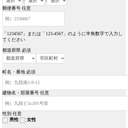
/
/
郵便番号
任意
「1234567」または「123-4567」のように半角数字で入力し
てください
都道府県
必須
町名・番地
必須
建物名・部屋番号
任意
性別
任意
男性
女性