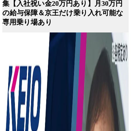
集【入社祝い金20万円あり】月30万円
の給与保障＆京王だけ乗り入れ可能な
専用乗り場あり