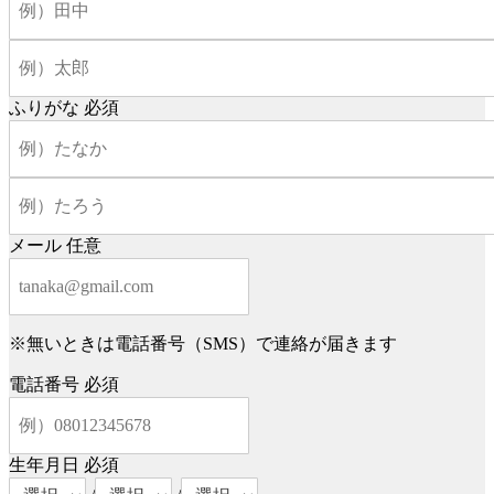
ふりがな
必須
メール
任意
※無いときは電話番号（SMS）で連絡が届きます
電話番号
必須
生年月日
必須