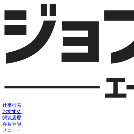
仕事検索
おすすめ
閲覧履歴
会員登録
メニュー