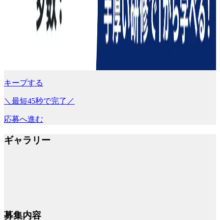
キープする
＼最短45秒で完了／
応募へ進む
ギャラリー
募集内容