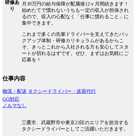
研修あ
月30万円の給与保障が配属後12ヶ月間続きます！
り
始めたてで慣れないうちも一定の収入が担保され
るので、収入の心配なく「仕事に慣れること」に
集中できます。
これまで多くの先輩ドライバーを支えてきたバッ
クアップ体制・研修カリキュラムがあるからこ
そ、きっとこれから入社される方も安心してスタ
ートが切れるはずです。ぜひ、まずはお気軽にご
応募を！
仕事内容
物流・配送
タクシードライバー・送迎代行
GO対応
ノルマなし
三鷹市、武蔵野市や東京23区のエリアを担当する
タクシードライバーとしてご活躍いただきます。