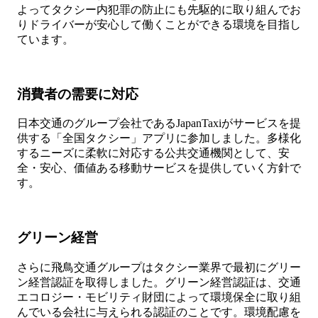
よってタクシー内犯罪の防止にも先駆的に取り組んでお
りドライバーが安心して働くことができる環境を目指し
ています。
消費者の需要に対応
日本交通のグループ会社であるJapanTaxiがサービスを提
供する「全国タクシー」アプリに参加しました。多様化
するニーズに柔軟に対応する公共交通機関として、安
全・安心、価値ある移動サービスを提供していく方針で
す。
グリーン経営
さらに飛鳥交通グループはタクシー業界で最初にグリー
ン経営認証を取得しました。グリーン経営認証は、交通
エコロジー・モビリティ財団によって環境保全に取り組
んでいる会社に与えられる認証のことです。環境配慮を