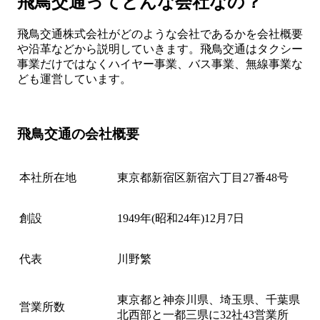
飛鳥交通ってどんな会社なの？
飛鳥交通株式会社がどのような会社であるかを会社概要
や沿革などから説明していきます。飛鳥交通はタクシー
事業だけではなくハイヤー事業、バス事業、無線事業な
ども運営しています。
飛鳥交通の会社概要
本社所在地
東京都新宿区新宿六丁目27番48号
創設
1949年(昭和24年)12月7日
代表
川野繁
東京都と神奈川県、埼玉県、千葉県
営業所数
北西部と一都三県に32社43営業所