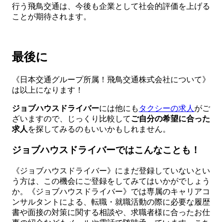
行う飛鳥交通は、今後も企業として社会的評価を上げる
ことが期待されます。
最後に
《日本交通グループ所属！飛鳥交通株式会社について》
は以上になります！
ジョブハウスドライバー
には他にも
タクシーの求人
がご
ざいますので、じっくり比較して
ご自分の希望に合った
求人
を探してみるのもいいかもしれません。
ジョブハウスドライバーではこんなことも！
《ジョブハウスドライバー》にまだ登録していないとい
う方は、この機会にご登録をしてみてはいかがでしょう
か。《ジョブハウスドライバー》では専属のキャリアコ
ンサルタントによる、転職・就職活動の際に必要な履歴
書や面接の対策に関する相談や、求職者様に合ったお仕