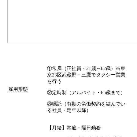
①常雇（正社員・21歳～62歳）※東
京23区武蔵野・三鷹でタクシー営業
を行う
雇用形態
②定時制（アルバイト・65歳まで）
③嘱託（有期の労働契約を結んでい
る社員・定年以降）
【月給】常雇・隔日勤務