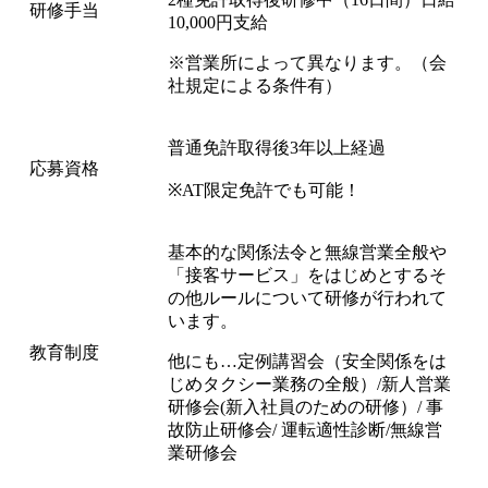
研修手当
10,000円支給
※営業所によって異なります。（会
社規定による条件有）
普通免許取得後3年以上経過
応募資格
※AT限定免許でも可能！
基本的な関係法令と無線営業全般や
「接客サービス」をはじめとするそ
の他ルールについて研修が行われて
います。
教育制度
他にも…定例講習会（安全関係をは
じめタクシー業務の全般）/新人営業
研修会(新入社員のための研修）/ 事
故防止研修会/ 運転適性診断/無線営
業研修会