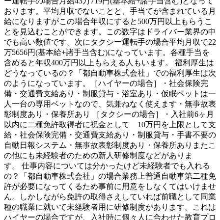
ー運転手の場合月給43万719円(基本給+諸手当含む)となって
おります。平均月収でないことと、手当てが含まれている月
給になりますがこの場合年収にすると500万円以上もらうこ
とを見込むことができます。この数字はドライバー業界の中
でも高い数値です。次にタクシー運転手の場合平均月収で22
万5656円(基本給+諸手当含む)になっています。各種手当を
含めると年収400万円以上もらえる人もいます。 福利厚生は
どうなっているの？「都自動車株式会社」での福利厚生は次
のようになっています。［ハイヤーの場合］・社会保険完
備・交通費支給あり・制服貸与・浴室あり・仮眠ベットは一
人一台の専用ベットなので、気兼ねなく使えます・無事故表
彰制度あり・保養所あり ［タクシーの場合］・入社前6ヶ月
以内に二種免許取得者に祝金として 10万円を上限として支
給・社会保険完備・交通費支給あり・制服貸与・手書不要の
自動日報システム・無事故表彰制度あり・保養所ありまたこ
の他にも未経験者のための新人研修制度などがありま
す。 仕事内容については分かったけど未経験者でも入れる
の？「都自動車株式会社」の場合業務上普通自動車第二種免
許が必要になってくるため事前に用意をしなくてはいけませ
ん。しかしながら免許の取得さえしていれば前職として同業
種の職業に就いて未経験者用に研修制度があります。これは
ハイヤーの場合ですが、入社時に個々人に合わせた教育プロ