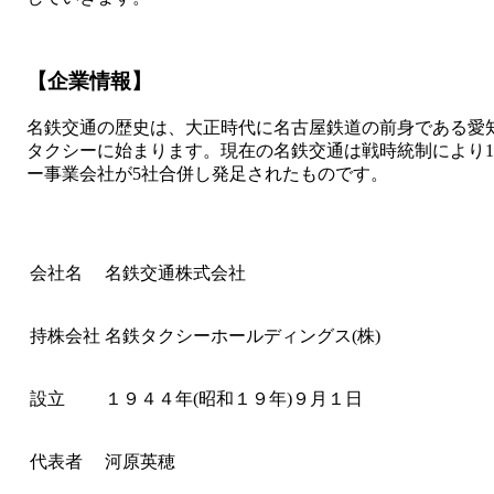
【企業情報】
名鉄交通の歴史は、大正時代に名古屋鉄道の前身である愛
タクシーに始まります。現在の名鉄交通は戦時統制により1
ー事業会社が5社合併し発足されたものです。
会社名
名鉄交通株式会社
持株会社
名鉄タクシーホールディングス(株)
設立
１９４４年(昭和１９年)９月１日
代表者
河原英穂