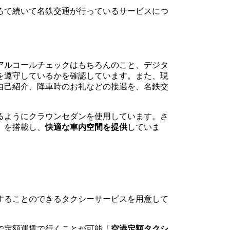
ろで続いて名鉄交通が行っているサービスにつ
アルコールチェックはもちろんのこと、デジタ
を遵守しているかを確認しています。また、現
自己紹介、降車時のお礼などの接遇を、名鉄交
。
るようにクラウンセダンを使用しています。さ
」を搭載し、
快適な車内空間を提供
していま
することのできるタクシーサービスを用意して
で定額運賃で行くことが可能「
空港定額タクシ