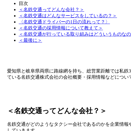
目次
＜名鉄交通ってどんな会社？＞
＜名鉄交通はどんなサービスをしているの？＞
〈名鉄交通ドライバーの1日の流れって？〉
＜名鉄交通の採用情報について教えて＞
＜名鉄交通が行っている取り組みはどういうものなの
＜最後に＞
愛知県と岐阜県両県に路線網を持ち、総営業距離では私鉄
ている名鉄交通株式会社の会社概要・採用情報などについ
＜名鉄交通ってどんな会社？＞
名鉄交通がどのようなタクシー会社であるのかを企業情報
していきます。