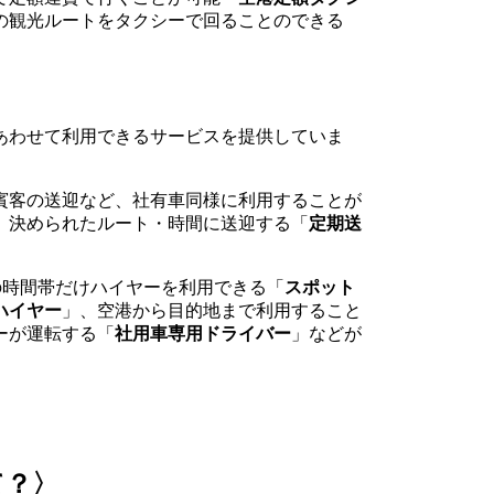
の観光ルートをタクシーで回ることのできる
あわせて利用できるサービスを提供していま
賓客の送迎など、社有車同様に利用することが
、決められたルート・時間に送迎する「
定期送
の時間帯だけハイヤーを利用できる「
スポット
ハイヤー
」、空港から目的地まで利用すること
ーが運転する「
社用車専用ドライバー
」などが
て？〉