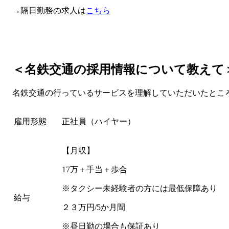
→隔日勤務の求人は
こちら
＜名鉄交通の採用情報について教えて
名鉄交通の行っているサービスを理解していただいたとこ
雇用形態
正社員（ハイヤー）
【月収】
17万＋手当＋歩合
※タクシー未経験者の方には最低保障あり
給与
２３万円/5か月間
※昼日勤の場合も保証あり