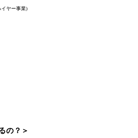
ハイヤー事業)
るの？＞