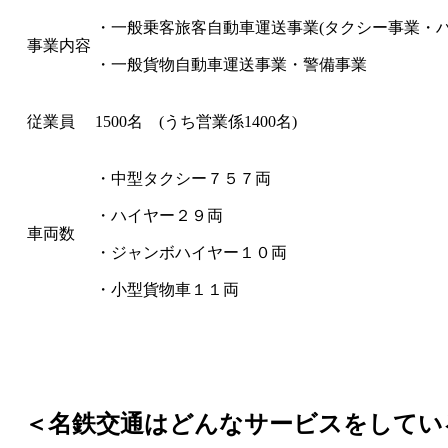
・一般乗客旅客自動車運送事業(タクシー事業・
事業内容
・一般貨物自動車運送事業・警備事業
従業員
1500名 (うち営業係1400名)
・中型タクシー７５７両
・ハイヤー２９両
車両数
・ジャンボハイヤー１０両
・小型貨物車１１両
＜名鉄交通はどんなサービスをしてい