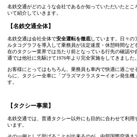
名鉄交通がどのような会社であるか知っていただいたとこ
いて紹介していきます。
【名鉄交通全体】
名鉄交通は会社全体で
安全運転を徹底
しています。日々の
ルタコグラフを導入して乗務員が法定速度・休憩時間など
在のタクシー業界では当たり前となっている行先の確認や
通では他社に先駆けて1976年より完全実施をしてきました
お客様にとってはもちろん、乗務員も車内で快適に過ごせ
らに、タクシー全車に「プラズマクラスターイオン発生機
す。
【タクシー事業】
名鉄交通では、普通タクシー以外にも目的に合わせて利用
います。
その一例として挙げることが出来るのが、中部国際空港ま