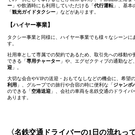
ー
」や飲酒時にも利用していただける「
代行運転
」、基本
「
観光ガイドタクシー
」などがあります。
【ハイヤー事業】
タクシー事業と同様に、ハイヤー事業でも様々なシーンに
す。
社用車として専属での契約であるため、取引先への移動や
できる「
専用チャーター
」や、エグゼクティブの通勤など
迎
」。
大切な会合やVIPの送迎・おもてなしなどの機会に、希望
利用
」、グループでの旅行や合宿の時に便利な「
ジャンボ
のできる「
空港送迎
」、会社の車両を名鉄交通のドライバ
あります。
〈名鉄交通ドライバーの1日の流れっ