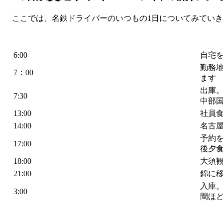
ここでは、名鉄ドライバーのいつもの1日についてみてい
6:00
自宅
勤務
7：00
ます
出庫
7:30
中部
13:00
社員
14:00
名古
予約
17:00
後夕
18:00
大須
21:00
錦に
入庫
3:00
間ほ