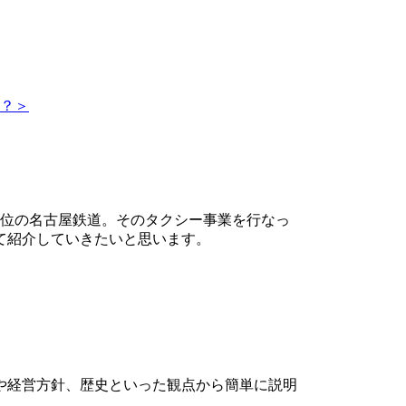
？＞
3位の名古屋鉄道。そのタクシー事業を行なっ
て紹介していきたいと思います。
や経営方針、歴史といった観点から簡単に説明