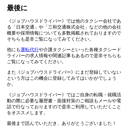
最後に
《ジョブハウスドライバー》では他のタクシー会社であ
る「日本交通」や「三和交通株式会社」などの他の会社
概要や採用情報についても多数掲載されておりますので
そちらも是非ご覧になってみてください。
他にも
運転代行
や介護タクシーといった各種タクシード
ライバーの求人情報や関連記事もあるので是非そちらも
ご覧になってみてください。
また《ジョブハウスドライバー》にまだ登録していない
という方はこの機会に登録してみてはいかがでしょう
か。
《ジョブハウスドライバー》ではご自身の転職・就職活
動の際に必要な履歴書・面接対策のご相談もメールや電
話で行なっておりますので是非ご利用していただくこと
をオススメします。
最後まで読んでいただき、ありがとうございました！