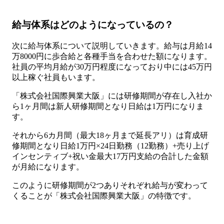
給与体系はどのようになっているの？
次に給与体系について説明していきます。給与は月給14
万8000円に歩合給と各種手当を合わせた額になります。
社員の平均月給が30万円程度になっており中には45万円
以上稼ぐ社員もいます。
「株式会社国際興業大阪」には研修期間が存在し入社か
ら1ヶ月間は新人研修期間となり日給は1万円になりま
す。
それから6カ月間（最大18ヶ月まで延長アリ）は育成研
修期間となり日給1万円×24日勤務（12勤務）+売り上げ
インセンティブ+祝い金最大17万円支給の合計した金額
が月給になります。
このように研修期間が2つありそれぞれ給与が変わって
くることが「株式会社国際興業大阪」の特徴です。