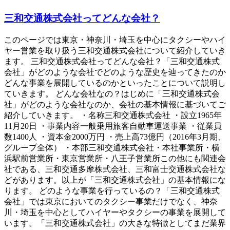
三和交通株式会社ってどんな会社？
このページでは東京・神奈川・埼玉を中心にタクシーやハイ
ヤー営業を取り扱う三和交通株式会社について紹介していき
ます。 三和交通株式会社ってどんな会社？「三和交通株式
会社」がどのような会社でどのような歴史を辿ってきたのか
どんな事業を展開しているのかといったことについて説明し
ていきます。 どんな会社なの？はじめに「三和交通株式会
社」がどのような会社なのか、会社の基本情報に基づいてご
紹介していきます。 ・名称三和交通株式会社 ・設立1965年
11月20日 ・事業内容一般乗用旅客自動車運送事業 ・従業員
数1400人 ・資本金2000万円 ・売上高73億円（2016年3月期、
グループ全体） ・本部三和交通株式会社・本社事業所・横
浜駅前営業所・東京営業所・八王子営業所この他にも関連会
社である、三和交通多摩株式会社、三和富士交通株式会社な
どがあります。以上が「三和交通株式会社」の基本情報にな
ります。 どのような事業を行っているの？「三和交通株式
会社」では東京においてのタクシー事業だけでなく、神奈
川・埼玉を中心としてハイヤーやタクシーの事業を展開して
います。「三和交通株式会社」の大きな特徴としてまだ業界