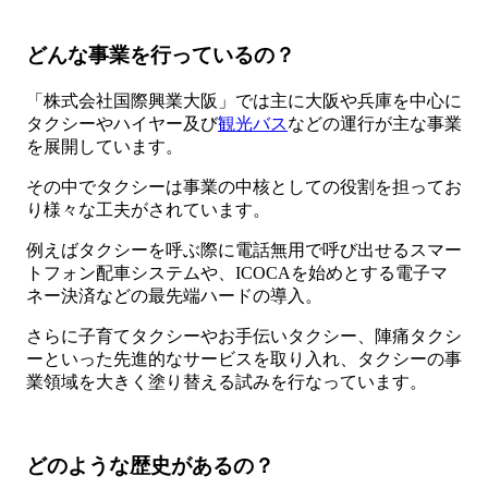
どんな事業を行っているの？
「株式会社国際興業大阪」では主に大阪や兵庫を中心に
タクシーやハイヤー及び
観光バス
などの運行が主な事業
を展開しています。
その中でタクシーは事業の中核としての役割を担ってお
り様々な工夫がされています。
例えばタクシーを呼ぶ際に電話無用で呼び出せるスマー
トフォン配車システムや、ICOCAを始めとする電子マ
ネー決済などの最先端ハードの導入。
さらに子育てタクシーやお手伝いタクシー、陣痛タクシ
ーといった先進的なサービスを取り入れ、タクシーの事
業領域を大きく塗り替える試みを行なっています。
どのような歴史があるの？