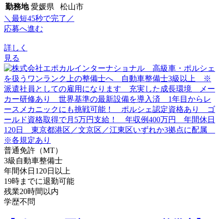
勤務地
愛媛県 松山市
＼最短45秒で完了／
応募へ進む
詳しく
見る
普通免許（MT）
3級自動車整備士
年間休日120日以上
19時までに退勤可能
残業20時間以内
学歴不問