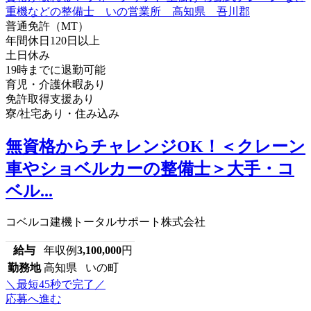
普通免許（MT）
年間休日120日以上
土日休み
19時までに退勤可能
育児・介護休暇あり
免許取得支援あり
寮/社宅あり・住み込み
無資格からチャレンジOK！＜クレーン
車やショベルカーの整備士＞大手・コ
ベル...
コベルコ建機トータルサポート株式会社
給与
年収例
3,100,000
円
勤務地
高知県 いの町
＼最短45秒で完了／
応募へ進む