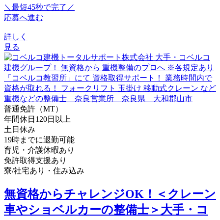
＼最短45秒で完了／
応募へ進む
詳しく
見る
普通免許（MT）
年間休日120日以上
土日休み
19時までに退勤可能
育児・介護休暇あり
免許取得支援あり
寮/社宅あり・住み込み
無資格からチャレンジOK！＜クレーン
車やショベルカーの整備士＞大手・コ