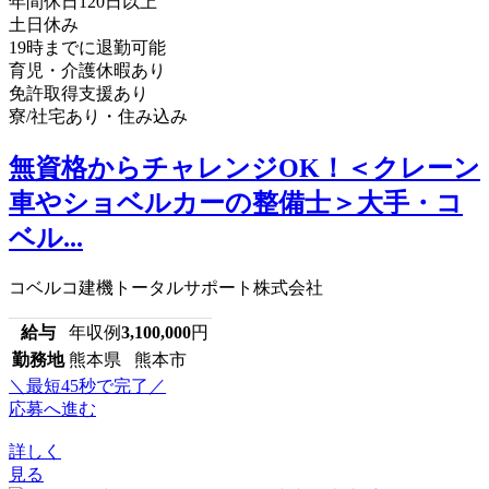
年間休日120日以上
土日休み
19時までに退勤可能
育児・介護休暇あり
免許取得支援あり
寮/社宅あり・住み込み
無資格からチャレンジOK！＜クレーン
車やショベルカーの整備士＞大手・コ
ベル...
コベルコ建機トータルサポート株式会社
給与
年収例
3,100,000
円
勤務地
熊本県 熊本市
＼最短45秒で完了／
応募へ進む
詳しく
見る