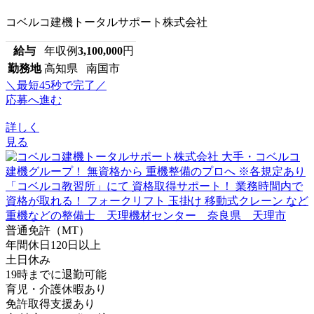
コベルコ建機トータルサポート株式会社
給与
年収例
3,100,000
円
勤務地
高知県 南国市
＼最短45秒で完了／
応募へ進む
詳しく
見る
普通免許（MT）
年間休日120日以上
土日休み
19時までに退勤可能
育児・介護休暇あり
免許取得支援あり