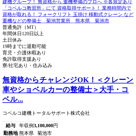
普通免許（MT）
年間休日120日以上
土日休み
19時までに退勤可能
育児・介護休暇あり
免許取得支援あり
寮/社宅あり・住み込み
無資格からチャレンジOK！＜クレーン
車やショベルカーの整備士＞大手・コ
ベル...
コベルコ建機トータルサポート株式会社
給与
年収例
3,100,000
円
勤務地
熊本県 菊池市