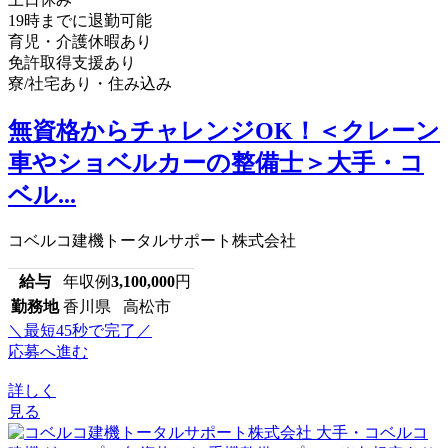
19時までに退勤可能
育児・介護休暇あり
免許取得支援あり
寮/社宅あり・住み込み
無資格からチャレンジOK！＜クレーン
車やショベルカーの整備士＞大手・コ
ベル...
コベルコ建機トータルサポート株式会社
給与
年収例
3,100,000
円
勤務地
香川県 高松市
＼最短45秒で完了／
応募へ進む
詳しく
見る