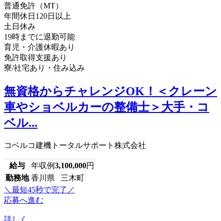
普通免許（MT）
年間休日120日以上
土日休み
19時までに退勤可能
育児・介護休暇あり
免許取得支援あり
寮/社宅あり・住み込み
無資格からチャレンジOK！＜クレーン
車やショベルカーの整備士＞大手・コ
ベル...
コベルコ建機トータルサポート株式会社
給与
年収例
3,100,000
円
勤務地
香川県 三木町
＼最短45秒で完了／
応募へ進む
詳しく