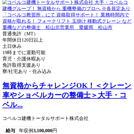
普通免許（MT）
年間休日120日以上
土日休み
19時までに退勤可能
育児・介護休暇あり
免許取得支援あり
寮/社宅あり・住み込み
無資格からチャレンジOK！＜クレーン
車やショベルカーの整備士＞大手・コ
ベル...
コベルコ建機トータルサポート株式会社
給与
年収例
3,100,000
円