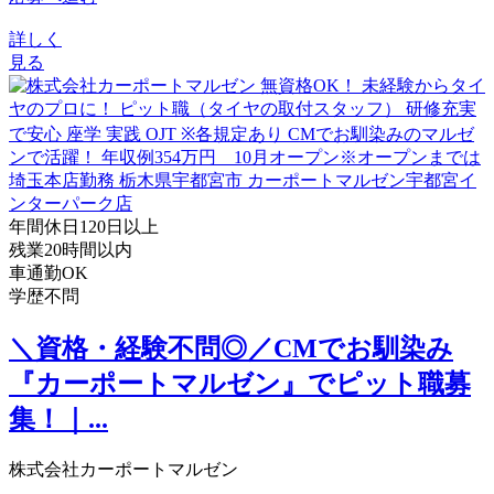
詳しく
見る
年間休日120日以上
残業20時間以内
車通勤OK
学歴不問
＼資格・経験不問◎／CMでお馴染み
『カーポートマルゼン』でピット職募
集！｜...
株式会社カーポートマルゼン