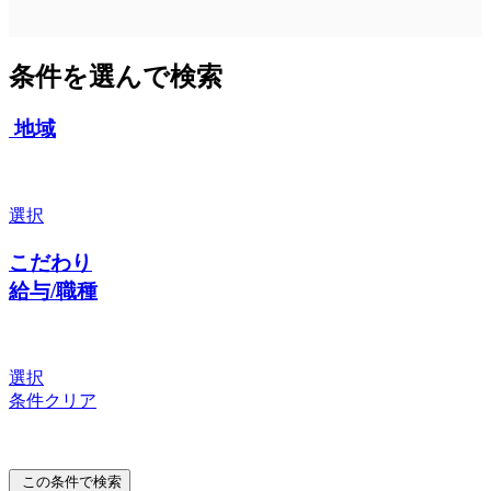
条件を選んで検索
地域
選択
こだわり
給与/職種
選択
条件クリア
この条件で検索