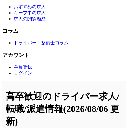
おすすめの求人
キープ中の求人
求人の閲覧履歴
コラム
ドライバー・整備士コラム
アカウント
会員登録
ログイン
高卒歓迎のドライバー求人/
転職/派遣情報
(2026/08/06 更
新)