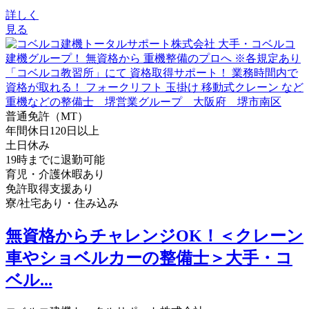
詳しく
見る
普通免許（MT）
年間休日120日以上
土日休み
19時までに退勤可能
育児・介護休暇あり
免許取得支援あり
寮/社宅あり・住み込み
無資格からチャレンジOK！＜クレーン
車やショベルカーの整備士＞大手・コ
ベル...