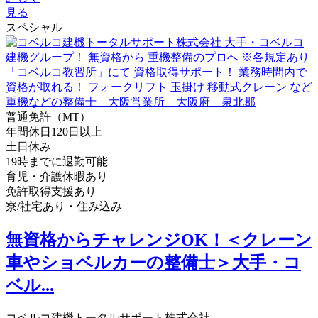
見る
スペシャル
普通免許（MT）
年間休日120日以上
土日休み
19時までに退勤可能
育児・介護休暇あり
免許取得支援あり
寮/社宅あり・住み込み
無資格からチャレンジOK！＜クレーン
車やショベルカーの整備士＞大手・コ
ベル...
コベルコ建機トータルサポート株式会社