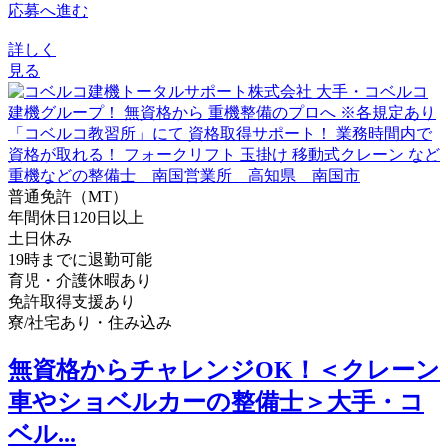
応募へ進む
詳しく
見る
普通免許（MT）
年間休日120日以上
土日休み
19時までに退勤可能
育児・介護休暇あり
免許取得支援あり
寮/社宅あり・住み込み
無資格からチャレンジOK！＜クレーン
車やショベルカーの整備士＞大手・コ
ベル...