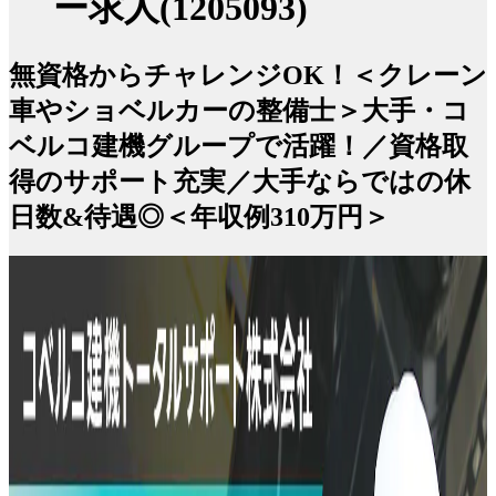
ー求人(1205093)
無資格からチャレンジOK！＜クレーン
車やショベルカーの整備士＞大手・コ
ベルコ建機グループで活躍！／資格取
得のサポート充実／大手ならではの休
日数&待遇◎＜年収例310万円＞