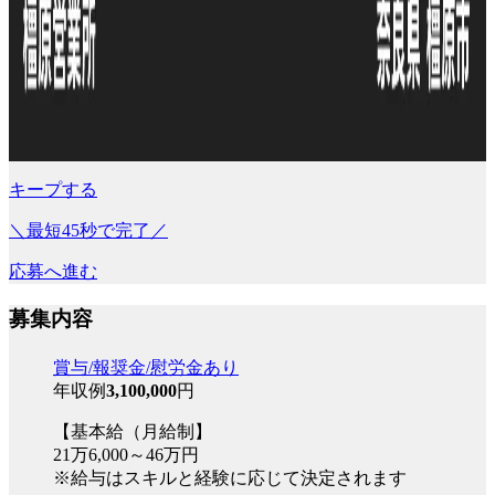
キープする
＼最短45秒で完了／
応募へ進む
募集内容
賞与/報奨金/慰労金あり
年収例
3,100,000
円
【基本給（月給制】
21万6,000～46万円
※給与はスキルと経験に応じて決定されます