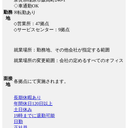
◇車通勤OK
勤務
※転勤あり
地
◇営業所：47拠点
◇サービスセンター：9拠点
就業場所：勤務地、その他会社が指定する範囲
就業場所の変更範囲：会社の定めるすべてのオフィス
面接
各拠点にて実施されます。
地
長期休暇あり
年間休日120日以上
土日休み
19時までに退勤可能
日勤
正社員