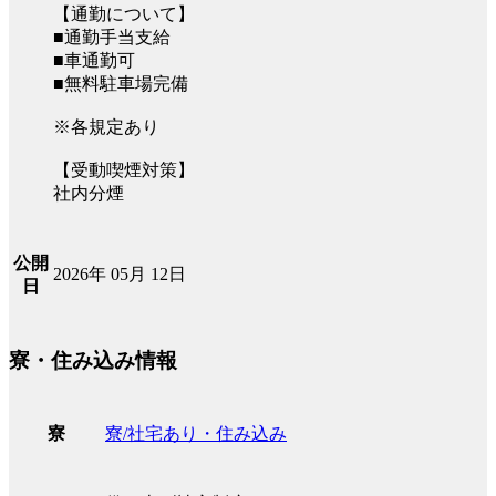
【通勤について】
■通勤手当支給
■車通勤可
■無料駐車場完備
※各規定あり
【受動喫煙対策】
社内分煙
公開
2026年 05月 12日
日
寮・住み込み情報
寮/社宅あり・住み込み
寮