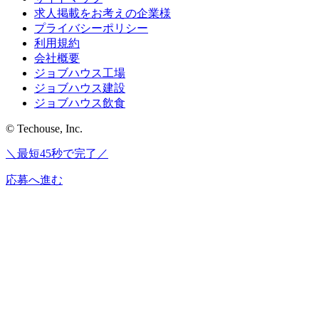
求人掲載をお考えの企業様
プライバシーポリシー
利用規約
会社概要
ジョブハウス工場
ジョブハウス建設
ジョブハウス飲食
© Techouse, Inc.
＼最短45秒で完了／
応募へ進む