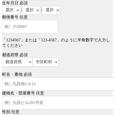
生年月日
必須
/
/
郵便番号
任意
「1234567」または「123-4567」のように半角数字で入力し
てください
都道府県
必須
町名・番地
必須
建物名・部屋番号
任意
性別
任意