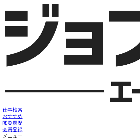
仕事検索
おすすめ
閲覧履歴
会員登録
メニュー