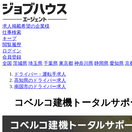
求人掲載希望の企業様
仕事検索
キープ
閲覧履歴
ログイン
会員登録
全国
茨城県
埼玉県
千葉県
東京都
神奈川県
静岡県
愛知県
京
ドライバー・運転手求人
高知県のドライバー求人
南国市のドライバー求人
コベルコ建機トータルサポート