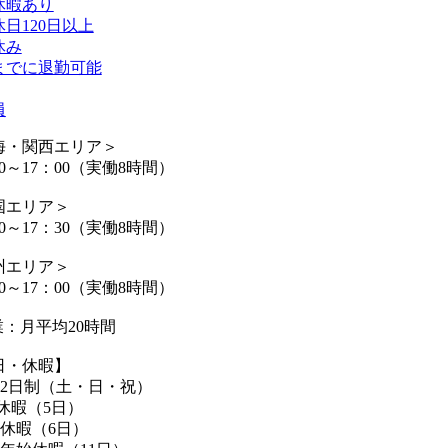
休暇あり
日120日以上
休み
時までに退勤可能
員
海・関西エリア＞
00～17：00（実働8時間）
国エリア＞
30～17：30（実働8時間）
州エリア＞
00～17：00（実働8時間）
業：月平均20時間
日・休暇】
休2日制（土・日・祝）
休暇（5日）
季休暇（6日）