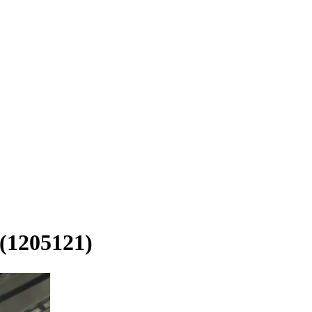
5121)