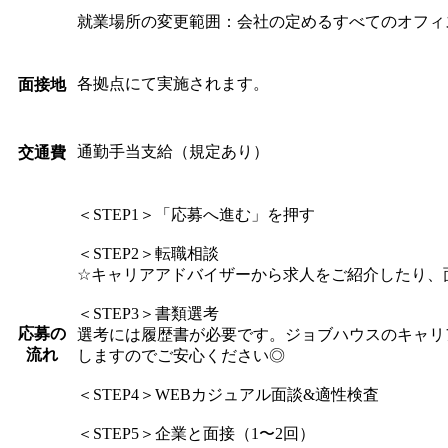
就業場所の変更範囲：会社の定めるすべてのオフィ
各拠点にて実施されます。
面接地
通勤手当支給（規定あり）
交通費
＜STEP1＞「応募へ進む」を押す
＜STEP2＞転職相談
☆キャリアアドバイザーから求人をご紹介したり、
＜STEP3＞書類選考
応募の
選考には履歴書が必要です。ジョブハウスのキャリ
流れ
しますのでご安心ください◎
＜STEP4＞WEBカジュアル面談&適性検査
＜STEP5＞企業と面接（1〜2回）