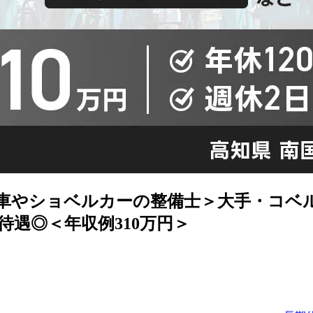
車やショベルカーの整備士＞大手・コベ
遇◎＜年収例310万円＞