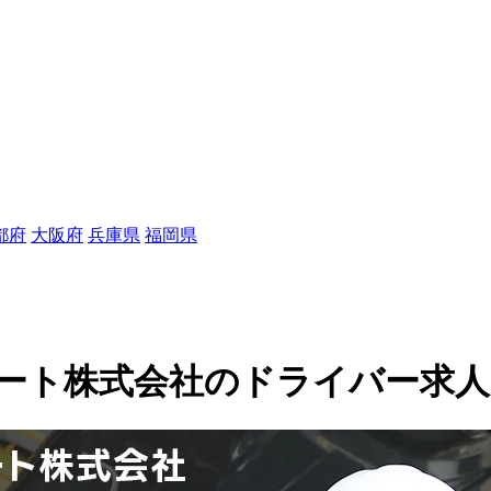
都府
大阪府
兵庫県
福岡県
株式会社のドライバー求人(120