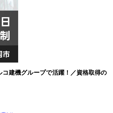
ルコ建機グループで活躍！／資格取得の