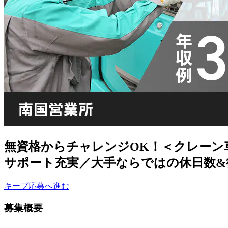
無資格からチャレンジOK！＜クレーン
サポート充実／大手ならではの休日数&待
キープ
応募へ進む
募集概要