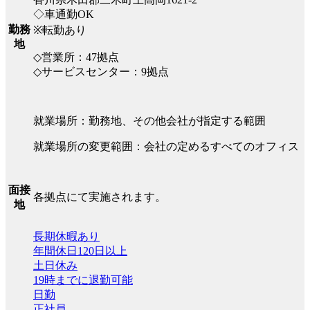
◇車通勤OK
勤務
※転勤あり
地
◇営業所：47拠点
◇サービスセンター：9拠点
就業場所：勤務地、その他会社が指定する範囲
就業場所の変更範囲：会社の定めるすべてのオフィス
面接
各拠点にて実施されます。
地
長期休暇あり
年間休日120日以上
土日休み
19時までに退勤可能
日勤
正社員