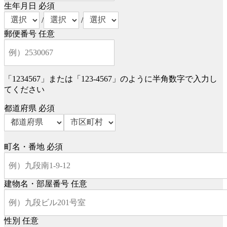
生年月日
必須
/
/
郵便番号
任意
「1234567」または「123-4567」のように半角数字で入力し
てください
都道府県
必須
町名・番地
必須
建物名・部屋番号
任意
性別
任意