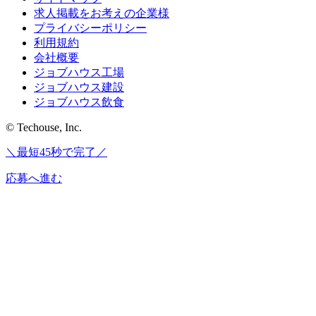
求人掲載をお考えの企業様
プライバシーポリシー
利用規約
会社概要
ジョブハウス工場
ジョブハウス建設
ジョブハウス飲食
© Techouse, Inc.
＼最短45秒で完了／
応募へ進む