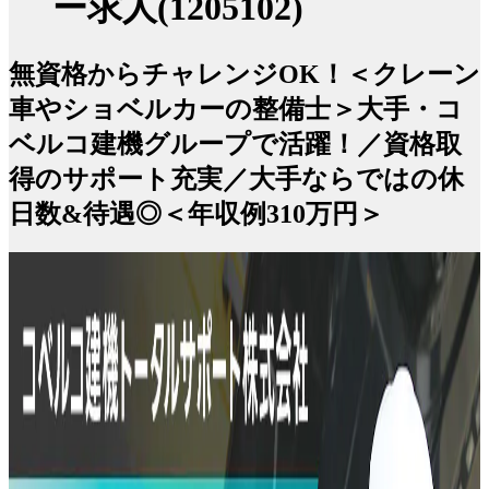
ー求人(1205102)
無資格からチャレンジOK！＜クレーン
車やショベルカーの整備士＞大手・コ
ベルコ建機グループで活躍！／資格取
得のサポート充実／大手ならではの休
日数&待遇◎＜年収例310万円＞