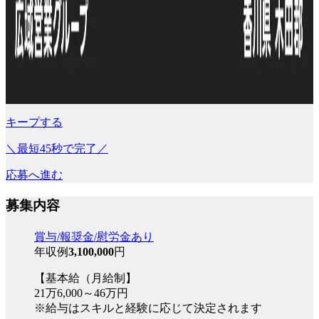
キープする
＼最短45秒で完了／
応募へ進む
募集内容
賞与/報奨金/慰労金あり
年収例
3,100,000
円
【基本給（月給制】
21万6,000～46万円
※給与はスキルと経験に応じて決定されます