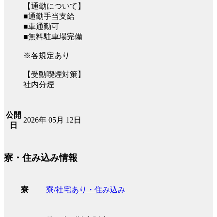
【通勤について】
■通勤手当支給
■車通勤可
■無料駐車場完備
※各規定あり
【受動喫煙対策】
社内分煙
公開
2026年 05月 12日
日
寮・住み込み情報
寮/社宅あり・住み込み
寮