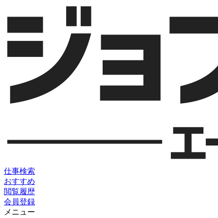
仕事検索
おすすめ
閲覧履歴
会員登録
メニュー