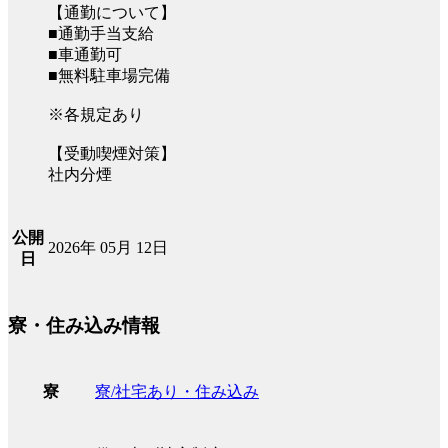
【通勤について】
■通勤手当支給
■車通勤可
■無料駐車場完備
※各規定あり
【受動喫煙対策】
社内分煙
公開
2026年 05月 12日
日
寮・住み込み情報
寮/社宅あり・住み込み
寮