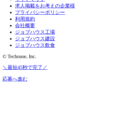
求人掲載をお考えの企業様
プライバシーポリシー
利用規約
会社概要
ジョブハウス工場
ジョブハウス建設
ジョブハウス飲食
© Techouse, Inc.
＼最短45秒で完了／
応募へ進む