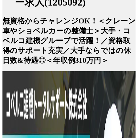
ー求人(1205092)
無資格からチャレンジOK！＜クレーン
車やショベルカーの整備士＞大手・コ
ベルコ建機グループで活躍！／資格取
得のサポート充実／大手ならではの休
日数&待遇◎＜年収例310万円＞