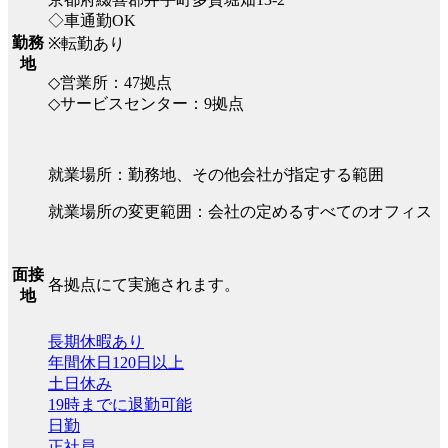
◇車通勤OK
勤務
※転勤あり
地
◇営業所：47拠点
◇サービスセンター：9拠点
就業場所：勤務地、その他会社が指定する範囲
就業場所の変更範囲：会社の定めるすべてのオフィス
面接
各拠点にて実施されます。
地
長期休暇あり
年間休日120日以上
土日休み
19時までに退勤可能
日勤
正社員