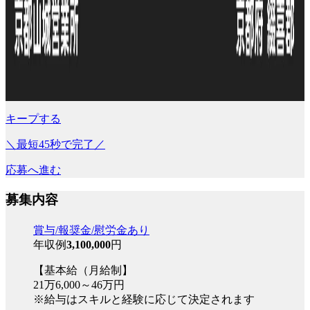
キープする
＼最短45秒で完了／
応募へ進む
募集内容
賞与/報奨金/慰労金あり
年収例
3,100,000
円
【基本給（月給制】
21万6,000～46万円
※給与はスキルと経験に応じて決定されます