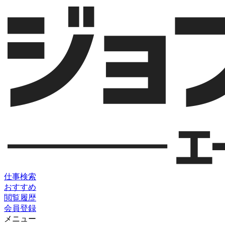
仕事検索
おすすめ
閲覧履歴
会員登録
メニュー