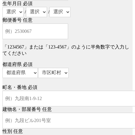
生年月日
必須
/
/
郵便番号
任意
「1234567」または「123-4567」のように半角数字で入力し
てください
都道府県
必須
町名・番地
必須
建物名・部屋番号
任意
性別
任意