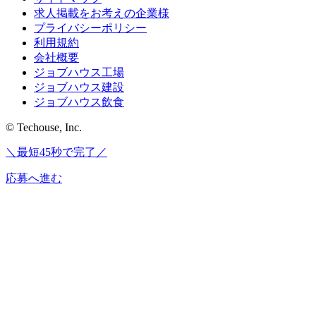
求人掲載をお考えの企業様
プライバシーポリシー
利用規約
会社概要
ジョブハウス工場
ジョブハウス建設
ジョブハウス飲食
© Techouse, Inc.
＼最短45秒で完了／
応募へ進む