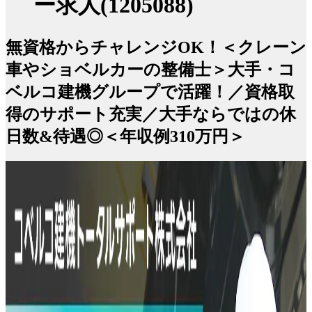
ー求人(1205088)
無資格からチャレンジOK！＜クレーン
車やショベルカーの整備士＞大手・コ
ベルコ建機グループで活躍！／資格取
得のサポート充実／大手ならではの休
日数&待遇◎＜年収例310万円＞