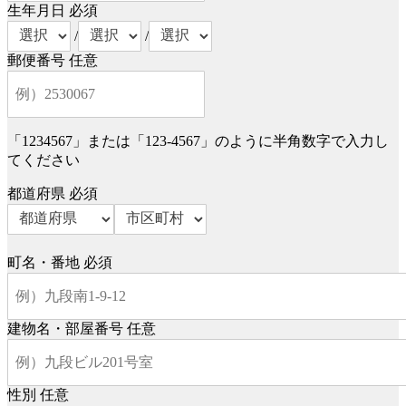
生年月日
必須
/
/
郵便番号
任意
「1234567」または「123-4567」のように半角数字で入力し
てください
都道府県
必須
町名・番地
必須
建物名・部屋番号
任意
性別
任意