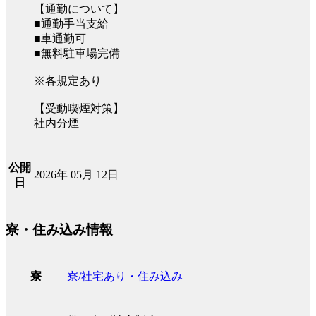
【通勤について】
■通勤手当支給
■車通勤可
■無料駐車場完備
※各規定あり
【受動喫煙対策】
社内分煙
公開
2026年 05月 12日
日
寮・住み込み情報
寮/社宅あり・住み込み
寮