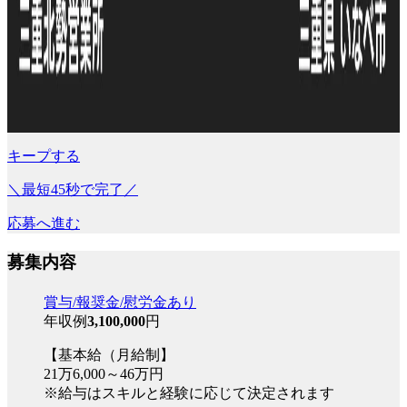
キープする
＼最短45秒で完了／
応募へ進む
募集内容
賞与/報奨金/慰労金あり
年収例
3,100,000
円
【基本給（月給制】
21万6,000～46万円
※給与はスキルと経験に応じて決定されます