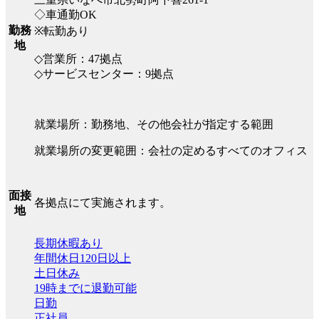
◇車通勤OK
勤務
※転勤あり
地
◇営業所：47拠点
◇サービスセンター：9拠点
就業場所：勤務地、その他会社が指定する範囲
就業場所の変更範囲：会社の定めるすべてのオフィス
面接
各拠点にて実施されます。
地
長期休暇あり
年間休日120日以上
土日休み
19時までに退勤可能
日勤
正社員