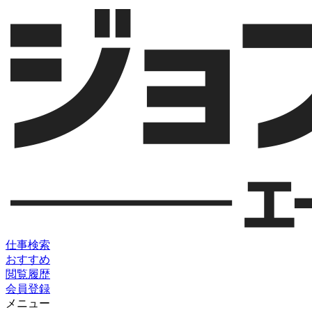
仕事検索
おすすめ
閲覧履歴
会員登録
メニュー