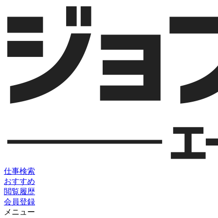
仕事検索
おすすめ
閲覧履歴
会員登録
メニュー