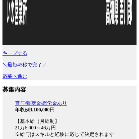
キープする
＼最短45秒で完了／
応募へ進む
募集内容
賞与/報奨金/慰労金あり
年収例
3,100,000
円
【基本給（月給制】
21万6,000～46万円
※給与はスキルと経験に応じて決定されます