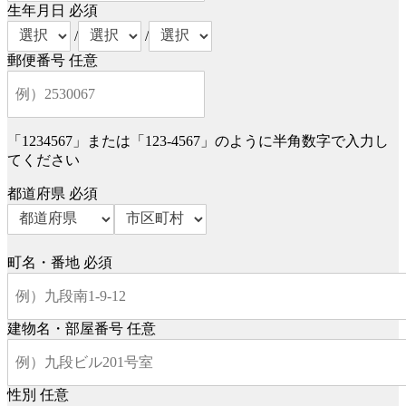
生年月日
必須
/
/
郵便番号
任意
「1234567」または「123-4567」のように半角数字で入力し
てください
都道府県
必須
町名・番地
必須
建物名・部屋番号
任意
性別
任意