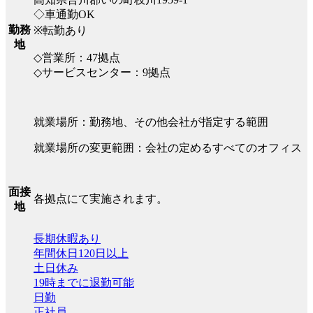
◇車通勤OK
勤務
※転勤あり
地
◇営業所：47拠点
◇サービスセンター：9拠点
就業場所：勤務地、その他会社が指定する範囲
就業場所の変更範囲：会社の定めるすべてのオフィス
面接
各拠点にて実施されます。
地
長期休暇あり
年間休日120日以上
土日休み
19時までに退勤可能
日勤
正社員