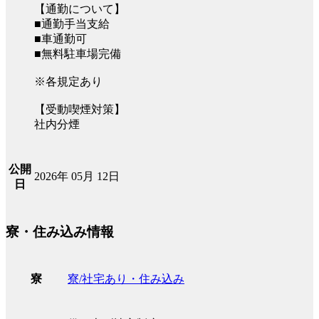
【通勤について】
■通勤手当支給
■車通勤可
■無料駐車場完備
※各規定あり
【受動喫煙対策】
社内分煙
公開
2026年 05月 12日
日
寮・住み込み情報
寮/社宅あり・住み込み
寮