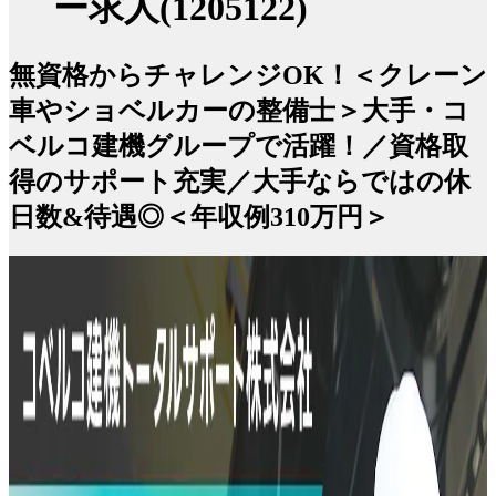
ー求人(1205122)
無資格からチャレンジOK！＜クレーン
車やショベルカーの整備士＞大手・コ
ベルコ建機グループで活躍！／資格取
得のサポート充実／大手ならではの休
日数&待遇◎＜年収例310万円＞