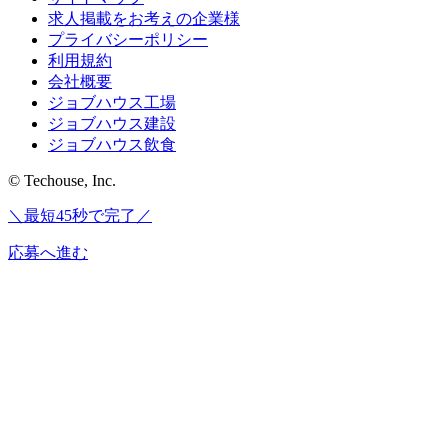
求人掲載をお考えの企業様
プライバシーポリシー
利用規約
会社概要
ジョブハウス工場
ジョブハウス建設
ジョブハウス飲食
© Techouse, Inc.
＼最短45秒で完了／
応募へ進む