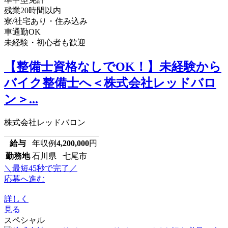
残業20時間以内
寮/社宅あり・住み込み
車通勤OK
未経験・初心者も歓迎
【整備士資格なしでOK！】未経験から
バイク整備士へ＜株式会社レッドバロ
ン＞...
株式会社レッドバロン
給与
年収例
4,200,000
円
勤務地
石川県 七尾市
＼最短45秒で完了／
応募へ進む
詳しく
見る
スペシャル