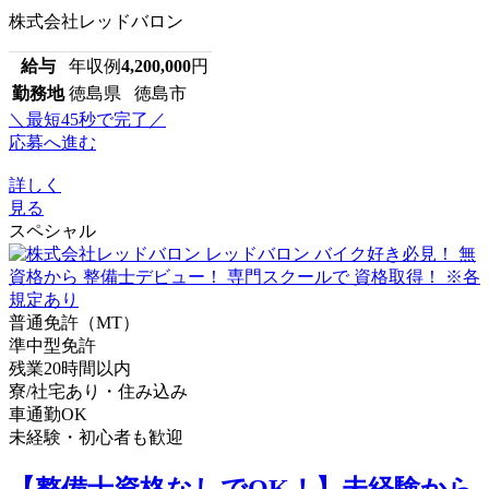
株式会社レッドバロン
給与
年収例
4,200,000
円
勤務地
徳島県 徳島市
＼最短45秒で完了／
応募へ進む
詳しく
見る
スペシャル
普通免許（MT）
準中型免許
残業20時間以内
寮/社宅あり・住み込み
車通勤OK
未経験・初心者も歓迎