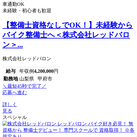
車通勤OK
未経験・初心者も歓迎
【整備士資格なしでOK！】未経験から
バイク整備士へ＜株式会社レッドバロ
ン＞...
株式会社レッドバロン
給与
年収例
4,200,000
円
勤務地
山梨県 甲府市
＼最短45秒で完了／
応募へ進む
詳しく
見る
スペシャル