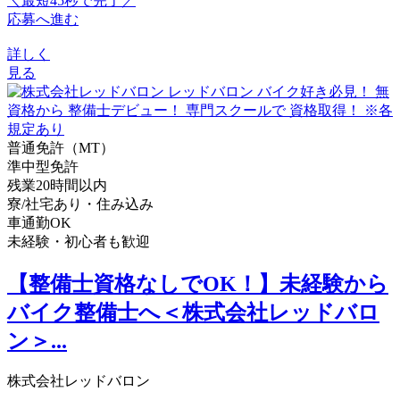
＼最短45秒で完了／
応募へ進む
詳しく
見る
普通免許（MT）
準中型免許
残業20時間以内
寮/社宅あり・住み込み
車通勤OK
未経験・初心者も歓迎
【整備士資格なしでOK！】未経験から
バイク整備士へ＜株式会社レッドバロ
ン＞...
株式会社レッドバロン