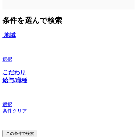
条件を選んで検索
地域
選択
こだわり
給与/職種
選択
条件クリア
この条件で検索