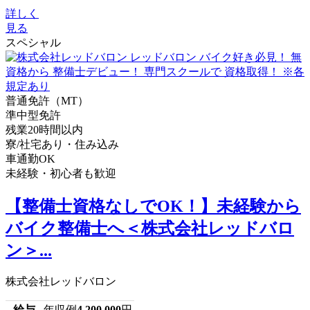
詳しく
見る
スペシャル
普通免許（MT）
準中型免許
残業20時間以内
寮/社宅あり・住み込み
車通勤OK
未経験・初心者も歓迎
【整備士資格なしでOK！】未経験から
バイク整備士へ＜株式会社レッドバロ
ン＞...
株式会社レッドバロン
給与
年収例
4,200,000
円