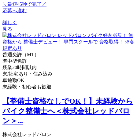
＼最短45秒で完了／
応募へ進む
詳しく
見る
普通免許（MT）
準中型免許
残業20時間以内
寮/社宅あり・住み込み
車通勤OK
未経験・初心者も歓迎
【整備士資格なしでOK！】未経験から
バイク整備士へ＜株式会社レッドバロ
ン＞...
株式会社レッドバロン