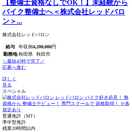
【整備士資格なしでOK！】未経験から
バイク整備士へ＜株式会社レッドバロ
ン＞...
株式会社レッドバロン
給与
年収例
4,200,000
円
勤務地
秋田県 秋田市
＼最短45秒で完了／
応募へ進む
詳しく
見る
スペシャル
普通免許（MT）
準中型免許
残業20時間以内