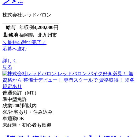
ン＞...
株式会社レッドバロン
給与
年収例
4,200,000
円
勤務地
福岡県 北九州市
＼最短45秒で完了／
応募へ進む
詳しく
見る
普通免許（MT）
準中型免許
残業20時間以内
寮/社宅あり・住み込み
車通勤OK
未経験・初心者も歓迎