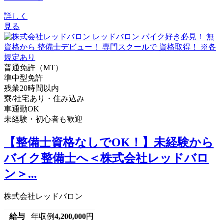
詳しく
見る
普通免許（MT）
準中型免許
残業20時間以内
寮/社宅あり・住み込み
車通勤OK
未経験・初心者も歓迎
【整備士資格なしでOK！】未経験から
バイク整備士へ＜株式会社レッドバロ
ン＞...
株式会社レッドバロン
給与
年収例
4,200,000
円