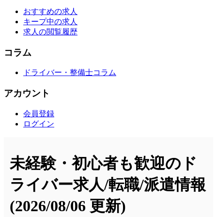
おすすめの求人
キープ中の求人
求人の閲覧履歴
コラム
ドライバー・整備士コラム
アカウント
会員登録
ログイン
未経験・初心者も歓迎のド
ライバー求人/転職/派遣情報
(2026/08/06 更新)