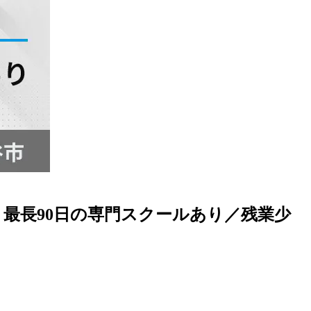
最長90日の専門スクールあり／残業少