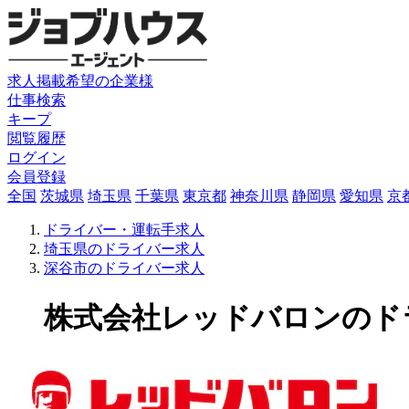
求人掲載希望の企業様
仕事検索
キープ
閲覧履歴
ログイン
会員登録
全国
茨城県
埼玉県
千葉県
東京都
神奈川県
静岡県
愛知県
京
ドライバー・運転手求人
埼玉県のドライバー求人
深谷市のドライバー求人
株式会社レッドバロンのドライ