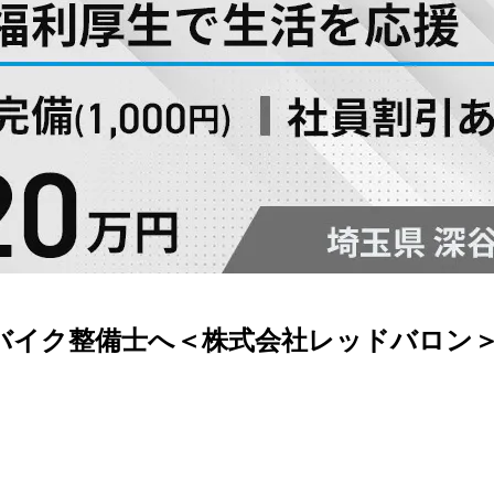
バイク整備士へ＜株式会社レッドバロン＞