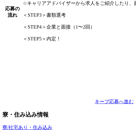
☆キャリアアドバイザーから求人をご紹介したり、
応募の
流れ
＜STEP3＞書類選考
＜STEP4＞企業と面接（1〜2回）
＜STEP5＞内定！
キープ
応募へ進む
寮・住み込み情報
寮/社宅あり・住み込み