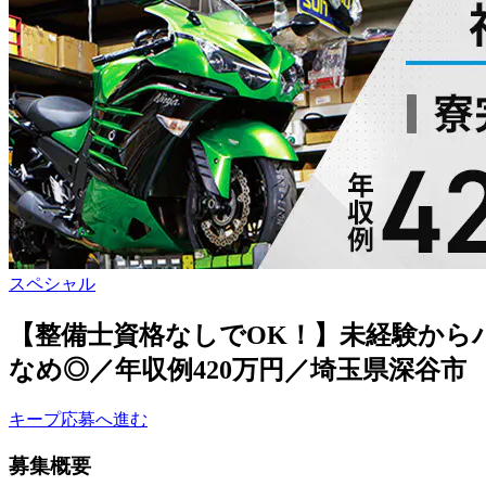
スペシャル
【整備士資格なしでOK！】未経験から
なめ◎／年収例420万円／埼玉県深谷市
キープ
応募へ進む
募集概要