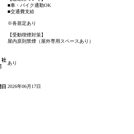
■車・バイク通勤OK
■交通費支給
※各規定あり
【受動喫煙対策】
屋内原則禁煙（屋外専用スペースあり）
・社
あり
宅
2026年06月17日
開日