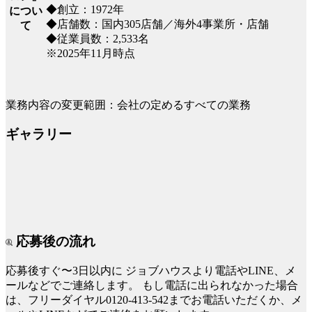
◆創立：1972年
につい
◆店舗数：国内305店舗／海外4事業所・店舗
て
◆従業員数：2,533名
※2025年11月時点
業務内容の変更範囲：会社の定めるすべての業務
ギャラリー
応募後の流れ
応募後すぐ〜3日以内に
ジョブハウスより電話やLINE、メ
ールなどでご連絡します。
もし電話に出られなかった場合
は、フリーダイヤル0120-413-542までお電話いただくか、メ