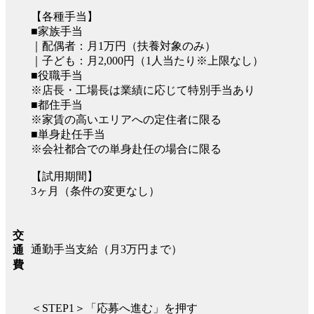
【各種手当】
■家族手当
｜配偶者：月1万円（扶養対象のみ）
｜子ども：月2,000円（1人当たり※上限なし）
■役職手当
※店長・工場長は業績に応じて特別手当あり
■都住手当
※家賃の高いエリアへの定住者に限る
■単身赴任手当
※会社都合での単身赴任の場合に限る
【試用期間】
3ヶ月（条件の変更なし）
交
通勤手当支給（月3万円まで）
通
費
＜STEP1＞「応募へ進む」を押す