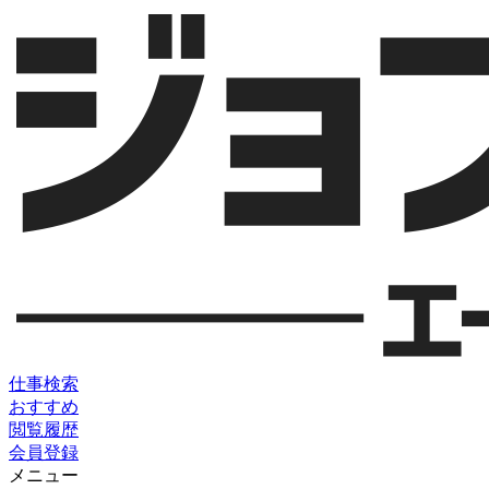
仕事検索
おすすめ
閲覧履歴
会員登録
メニュー