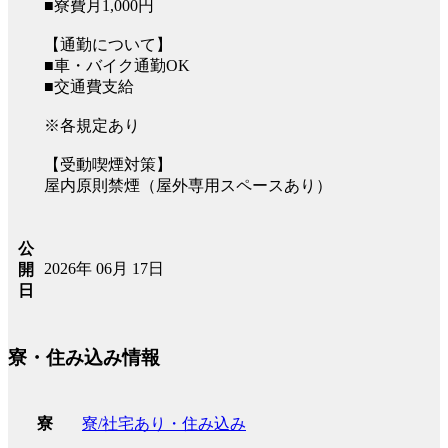
■寮費月1,000円
【通勤について】
■車・バイク通勤OK
■交通費支給
※各規定あり
【受動喫煙対策】
屋内原則禁煙（屋外専用スペースあり）
公
2026年 06月 17日
開
日
寮・住み込み情報
寮/社宅あり・住み込み
寮