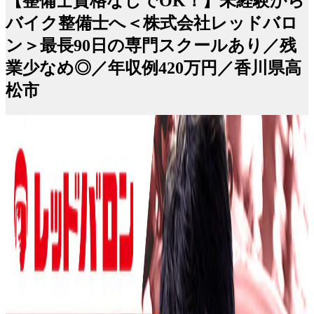
【整備士資格なしでOK！】未経験から
バイク整備士へ＜株式会社レッドバロ
ン＞最長90日の専門スクールあり／残
業少なめ◎／年収例420万円／香川県高
松市