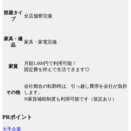
部屋タイ
全店舗寮完備
プ
家具・備
家具・家電完備
品
月額1,000円で利用可能！
家賃
固定費を抑えて生活できます◎
会社都合の転勤時は、引っ越し費用を会社が負担
します。
その他
※家賃補助制度も利用可能です（規定あり）
PRポイント
大手企業