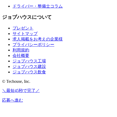
ドライバー・整備士コラム
ジョブハウスについて
プレゼント
サイトマップ
求人掲載をお考えの企業様
プライバシーポリシー
利用規約
会社概要
ジョブハウス工場
ジョブハウス建設
ジョブハウス飲食
© Techouse, Inc.
＼最短45秒で完了／
応募へ進む