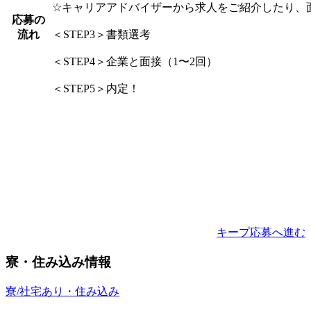
☆キャリアアドバイザーから求人をご紹介したり、
応募の
流れ
＜STEP3＞書類選考
＜STEP4＞企業と面接（1〜2回）
＜STEP5＞内定！
キープ
応募へ進む
寮・住み込み情報
寮/社宅あり・住み込み