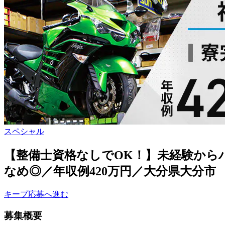
スペシャル
【整備士資格なしでOK！】未経験から
なめ◎／年収例420万円／大分県大分市
キープ
応募へ進む
募集概要