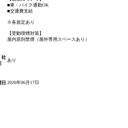
■車・バイク通勤OK
■交通費支給
※各規定あり
【受動喫煙対策】
屋内原則禁煙（屋外専用スペースあり）
・社
あり
宅
2026年06月17日
開日