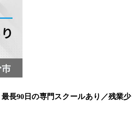
最長90日の専門スクールあり／残業少