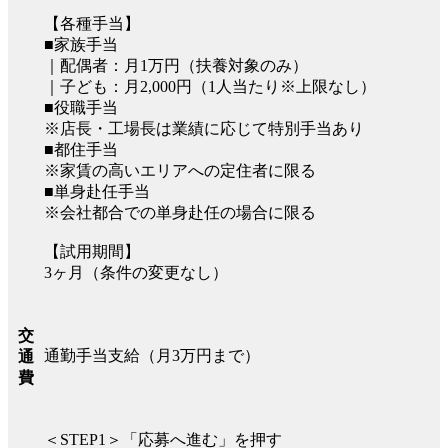
【各種手当】
■家族手当
｜配偶者：月1万円（扶養対象のみ）
｜子ども：月2,000円（1人当たり※上限なし）
■役職手当
※店長・工場長は業績に応じて特別手当あり
■都住手当
※家賃の高いエリアへの定住者に限る
■単身赴任手当
※会社都合での単身赴任の場合に限る
【試用期間】
3ヶ月（条件の変更なし）
交
通勤手当支給（月3万円まで）
通
費
＜STEP1＞「応募へ進む」を押す