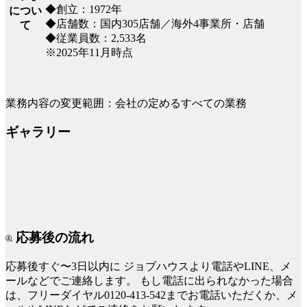
◆創立：1972年
につい
◆店舗数：国内305店舗／海外4事業所・店舗
て
◆従業員数：2,533名
※2025年11月時点
業務内容の変更範囲：会社の定めるすべての業務
ギャラリー
応募後の流れ
応募後すぐ〜3日以内に
ジョブハウスより電話やLINE、メ
ールなどでご連絡します。
もし電話に出られなかった場合
は、フリーダイヤル0120-413-542までお電話いただくか、メ