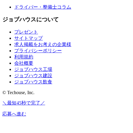
ドライバー・整備士コラム
ジョブハウスについて
プレゼント
サイトマップ
求人掲載をお考えの企業様
プライバシーポリシー
利用規約
会社概要
ジョブハウス工場
ジョブハウス建設
ジョブハウス飲食
© Techouse, Inc.
＼最短45秒で完了／
応募へ進む