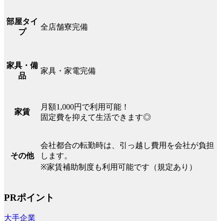
部屋タイ
全店舗寮完備
プ
家具・備
家具・家電完備
品
月額1,000円で利用可能！
家賃
固定費を抑えて生活できます◎
会社都合の転勤時は、引っ越し費用を会社が負担
します。
その他
※家賃補助制度も利用可能です（規定あり）
PRポイント
大手企業