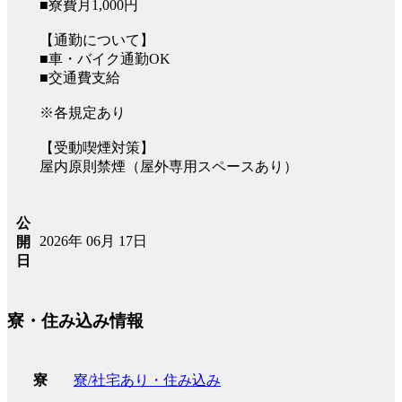
■寮費月1,000円
【通勤について】
■車・バイク通勤OK
■交通費支給
※各規定あり
【受動喫煙対策】
屋内原則禁煙（屋外専用スペースあり）
公
2026年 06月 17日
開
日
寮・住み込み情報
寮/社宅あり・住み込み
寮