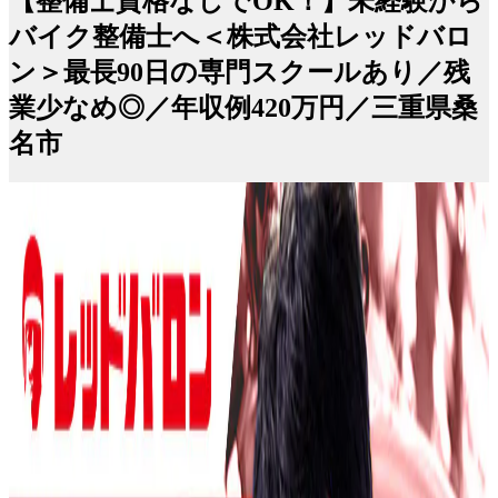
【整備士資格なしでOK！】未経験から
バイク整備士へ＜株式会社レッドバロ
ン＞最長90日の専門スクールあり／残
業少なめ◎／年収例420万円／三重県桑
名市