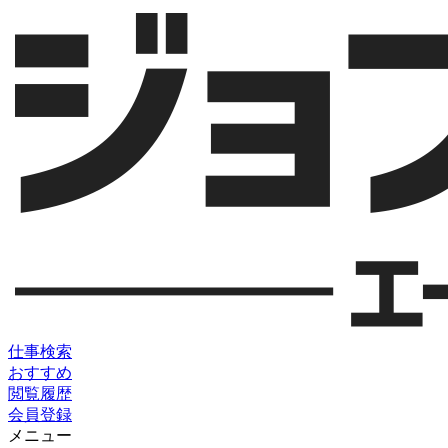
仕事検索
おすすめ
閲覧履歴
会員登録
メニュー