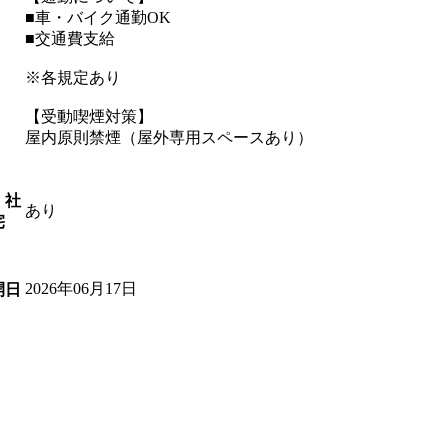
■車・バイク通勤OK
■交通費支給
※各規定あり
【受動喫煙対策】
屋内原則禁煙（屋外専用スペースあり）
・社
あり
宅
2026年06月17日
開日