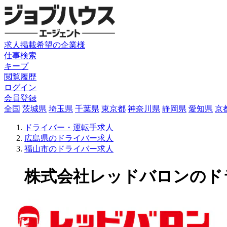
求人掲載希望の企業様
仕事検索
キープ
閲覧履歴
ログイン
会員登録
全国
茨城県
埼玉県
千葉県
東京都
神奈川県
静岡県
愛知県
京
ドライバー・運転手求人
広島県のドライバー求人
福山市のドライバー求人
株式会社レッドバロンのドライ