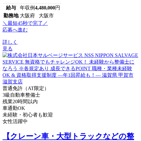
給与
年収例
4,480,000
円
勤務地
大阪府 大阪市
＼最短45秒で完了／
応募へ進む
詳しく
見る
普通免許（AT限定）
3級自動車整備士
残業20時間以内
車通勤OK
未経験・初心者も歓迎
女性活躍中
【クレーン車・大型トラックなどの整