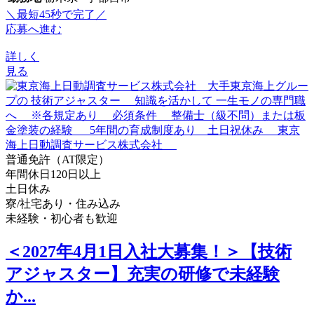
＼最短45秒で完了／
応募へ進む
詳しく
見る
普通免許（AT限定）
年間休日120日以上
土日休み
寮/社宅あり・住み込み
未経験・初心者も歓迎
＜2027年4月1日入社大募集！＞【技術
アジャスター】充実の研修で未経験
か...