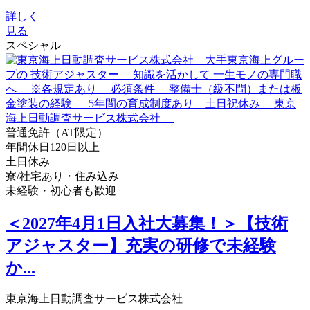
詳しく
見る
スペシャル
普通免許（AT限定）
年間休日120日以上
土日休み
寮/社宅あり・住み込み
未経験・初心者も歓迎
＜2027年4月1日入社大募集！＞【技術
アジャスター】充実の研修で未経験
か...
東京海上日動調査サービス株式会社