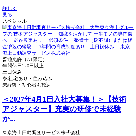
詳しく
見る
スペシャル
普通免許（AT限定）
年間休日120日以上
土日休み
寮/社宅あり・住み込み
未経験・初心者も歓迎
＜2027年4月1日入社大募集！＞【技術
アジャスター】充実の研修で未経験
か...
東京海上日動調査サービス株式会社