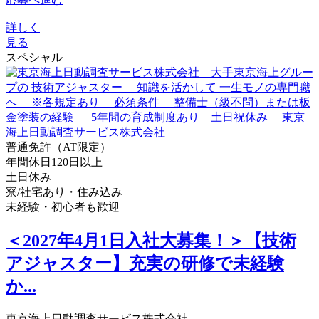
詳しく
見る
スペシャル
普通免許（AT限定）
年間休日120日以上
土日休み
寮/社宅あり・住み込み
未経験・初心者も歓迎
＜2027年4月1日入社大募集！＞【技術
アジャスター】充実の研修で未経験
か...
東京海上日動調査サービス株式会社