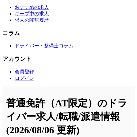
おすすめの求人
キープ中の求人
求人の閲覧履歴
コラム
ドライバー・整備士コラム
アカウント
会員登録
ログイン
普通免許（AT限定）のドラ
イバー求人/転職/派遣情報
(2026/08/06 更新)