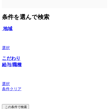
条件を選んで検索
地域
選択
こだわり
給与/職種
選択
条件クリア
この条件で検索