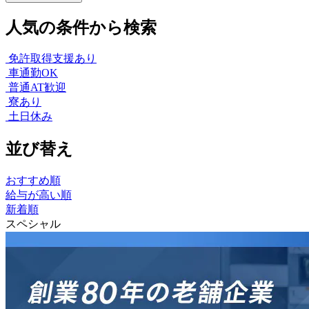
人気の条件から検索
免許取得支援あり
車通勤OK
普通AT歓迎
寮あり
土日休み
並び替え
おすすめ順
給与が高い順
新着順
スペシャル