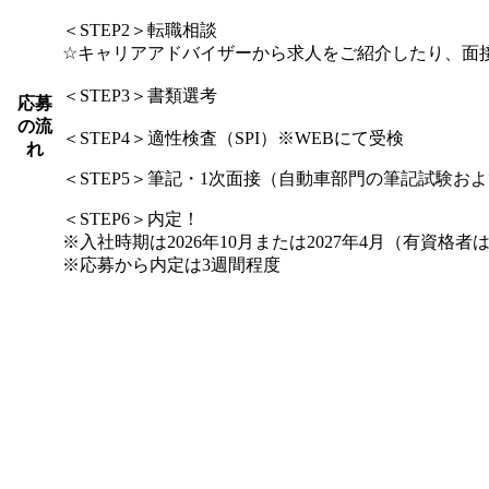
＜STEP2＞転職相談
☆キャリアアドバイザーから求人をご紹介したり、面
＜STEP3＞書類選考
応募
の流
＜STEP4＞適性検査（SPI）※WEBにて受検
れ
＜STEP5＞筆記・1次面接（自動車部門の筆記試験お
＜STEP6＞内定！
※入社時期は2026年10月または2027年4月（有資格
※応募から内定は3週間程度