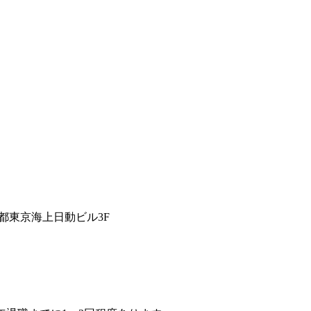
都東京海上日動ビル3F