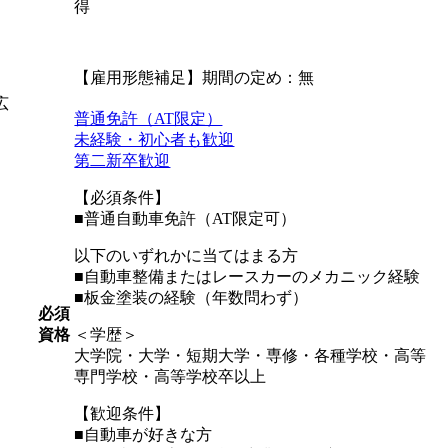
得
【雇用形態補足】期間の定め：無
広
普通免許（AT限定）
未経験・初心者も歓迎
第二新卒歓迎
【必須条件】
■普通自動車免許（AT限定可）
以下のいずれかに当てはまる方
■自動車整備またはレースカーのメカニック経験
■板金塗装の経験（年数問わず）
必須
資格
＜学歴＞
大学院・大学・短期大学・専修・各種学校・高等
専門学校・高等学校卒以上
【歓迎条件】
■自動車が好きな方