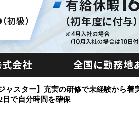
術アジャスター】充実の研修で未経験から
2日で自分時間を確保