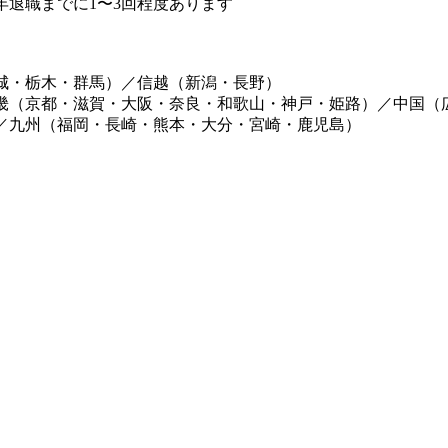
退職までに1〜3回程度あります
城・栃木・群馬）／信越（新潟・長野）
畿（京都・滋賀・大阪・奈良・和歌山・神戸・姫路）／中国（
／九州（福岡・長崎・熊本・大分・宮崎・鹿児島）