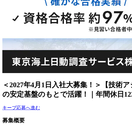
＜2027年4月1日入社大募集！＞【技
の安定基盤のもとで活躍！｜年間休日12
キープ
応募へ進む
募集概要