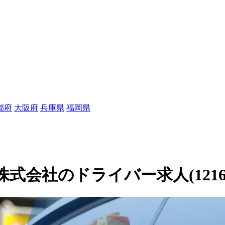
都府
大阪府
兵庫県
福岡県
会社のドライバー求人(12160