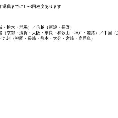
退職までに1〜3回程度あります
城・栃木・群馬）／信越（新潟・長野）
畿（京都・滋賀・大阪・奈良・和歌山・神戸・姫路）／中国（
／九州（福岡・長崎・熊本・大分・宮崎・鹿児島）