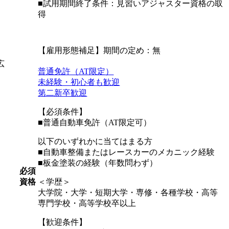
■試用期間終了条件：見習いアジャスター資格の取
得
【雇用形態補足】期間の定め：無
広
普通免許（AT限定）
未経験・初心者も歓迎
第二新卒歓迎
【必須条件】
■普通自動車免許（AT限定可）
以下のいずれかに当てはまる方
■自動車整備またはレースカーのメカニック経験
■板金塗装の経験（年数問わず）
必須
資格
＜学歴＞
大学院・大学・短期大学・専修・各種学校・高等
専門学校・高等学校卒以上
【歓迎条件】