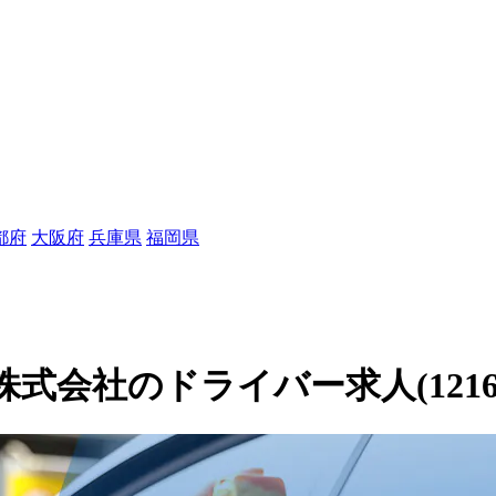
都府
大阪府
兵庫県
福岡県
会社のドライバー求人(12160