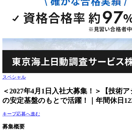
スペシャル
＜2027年4月1日入社大募集！＞【技
の安定基盤のもとで活躍！｜年間休日12
キープ
応募へ進む
募集概要