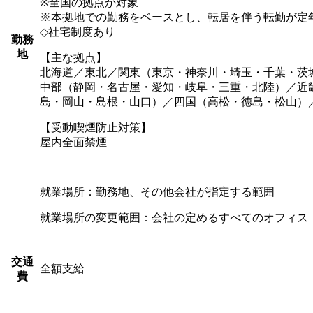
※全国の拠点が対象
※本拠地での勤務をベースとし、転居を伴う転勤が定年
◇社宅制度あり
勤務
地
【主な拠点】
北海道／東北／関東（東京・神奈川・埼玉・千葉・茨
中部（静岡・名古屋・愛知・岐阜・三重・北陸）／近
島・岡山・島根・山口）／四国（高松・徳島・松山）
【受動喫煙防止対策】
屋内全面禁煙
就業場所：勤務地、その他会社が指定する範囲
就業場所の変更範囲：会社の定めるすべてのオフィス
交通
全額支給
費