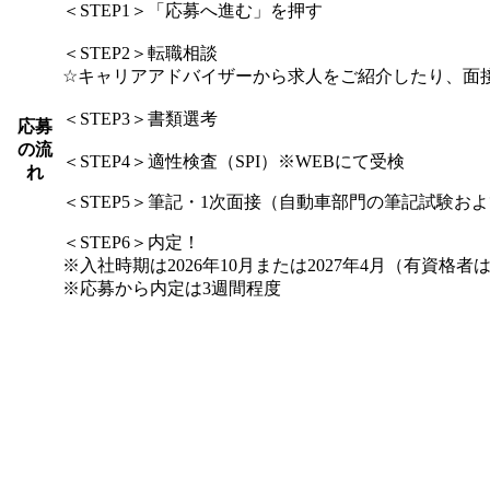
＜STEP1＞「応募へ進む」を押す
＜STEP2＞転職相談
☆キャリアアドバイザーから求人をご紹介したり、面
＜STEP3＞書類選考
応募
の流
＜STEP4＞適性検査（SPI）※WEBにて受検
れ
＜STEP5＞筆記・1次面接（自動車部門の筆記試験お
＜STEP6＞内定！
※入社時期は2026年10月または2027年4月（有資格
※応募から内定は3週間程度