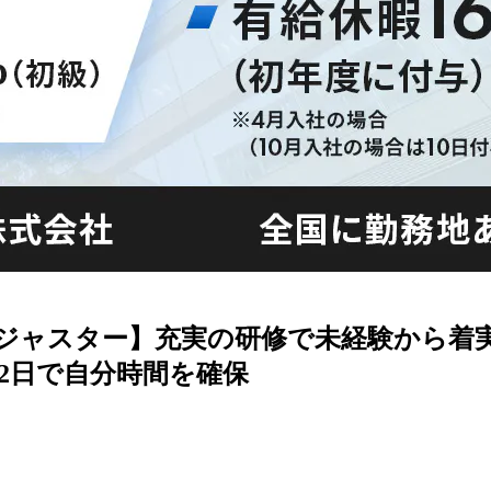
術アジャスター】充実の研修で未経験から
2日で自分時間を確保