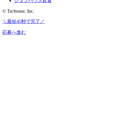
ジョブハウス飲食
© Techouse, Inc.
＼最短45秒で完了／
応募へ進む