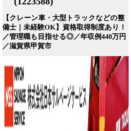
(1223588)
【クレーン車・大型トラックなどの整
備士｜未経験OK】資格取得制度あり！
／管理職も目指せる◎／年収例440万円
／滋賀県甲賀市