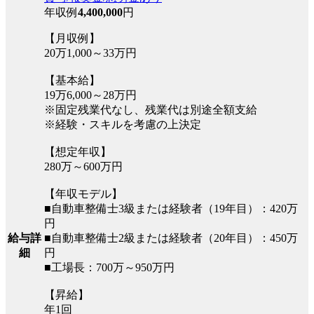
年収例
4,400,000
円
【月収例】
20万1,000～33万円
【基本給】
19万6,000～28万円
※固定残業代なし、残業代は別途全額支給
※経験・スキルを考慮の上決定
【想定年収】
280万～600万円
【年収モデル】
■自動車整備士3級または経験者（19年目）：420万
円
■自動車整備士2級または経験者（20年目）：450万
給与詳
円
細
■工場長：700万～950万円
【昇給】
年1回