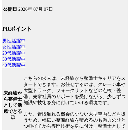
2026年 07月 07日
公開日
PRポイント
男性活躍中
女性活躍中
20代活躍中
30代活躍中
40代活躍中
こちらの求人は、未経験から整備士キャリアをス
タートできます。お任せするのは、クレーン車や
大型トラック、フォークリフトなどの点検・整
未経験か
備。先輩社員のサポートを受けながら、少しずつ
ら整備士
知識や技術を身に付けていける環境です。
として活
躍できる
また、普段触れる機会の少ない大型車両などを扱
◎
うため、幅広い整備経験を積めるのも魅力のひと
つ◎イチから専門技術を身に付け、整備士として