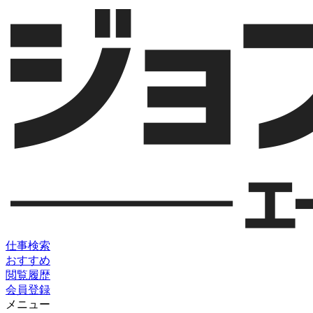
仕事検索
おすすめ
閲覧履歴
会員登録
メニュー