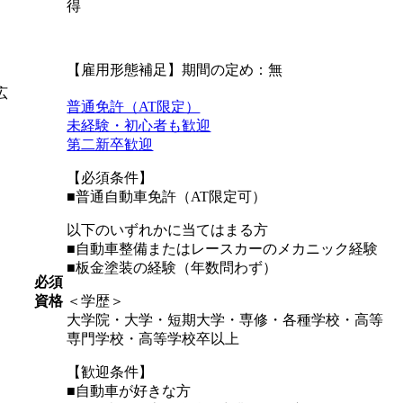
得
【雇用形態補足】期間の定め：無
広
普通免許（AT限定）
未経験・初心者も歓迎
第二新卒歓迎
【必須条件】
■普通自動車免許（AT限定可）
以下のいずれかに当てはまる方
■自動車整備またはレースカーのメカニック経験
■板金塗装の経験（年数問わず）
必須
資格
＜学歴＞
大学院・大学・短期大学・専修・各種学校・高等
専門学校・高等学校卒以上
【歓迎条件】
■自動車が好きな方