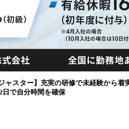
術アジャスター】充実の研修で未経験から
2日で自分時間を確保