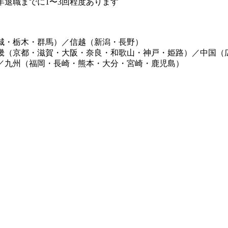
退職までに1〜3回程度あります
城・栃木・群馬）／信越（新潟・長野）
畿（京都・滋賀・大阪・奈良・和歌山・神戸・姫路）／中国（
／九州（福岡・長崎・熊本・大分・宮崎・鹿児島）