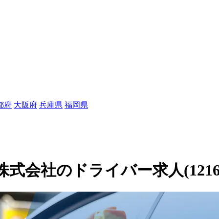
都府
大阪府
兵庫県
福岡県
会社のドライバー求人(12160