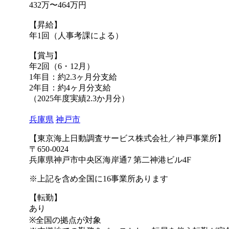
432万〜464万円
【昇給】
年1回（人事考課による）
【賞与】
年2回（6・12月）
1年目：約2.3ヶ月分支給
2年目：約4ヶ月分支給
（2025年度実績2.3か⽉分）
兵庫県
神戸市
【東京海上日動調査サービス株式会社／神戸事業所】
〒650-0024
兵庫県神戸市中央区海岸通7 第二神港ビル4F
※上記を含め全国に16事業所あります
【転勤】
あり
※全国の拠点が対象