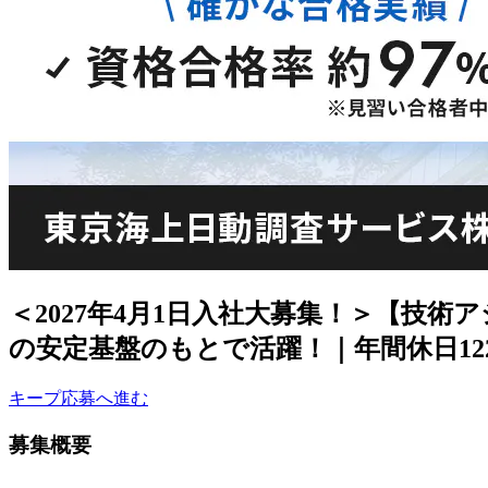
＜2027年4月1日入社大募集！＞【技
の安定基盤のもとで活躍！｜年間休日12
キープ
応募へ進む
募集概要