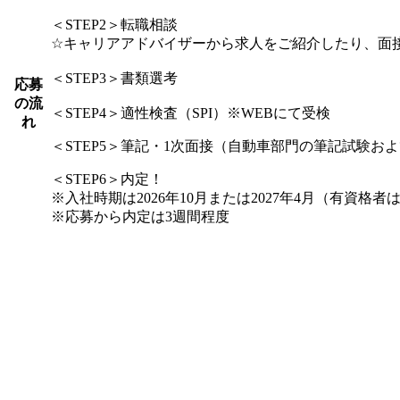
＜STEP2＞転職相談
☆キャリアアドバイザーから求人をご紹介したり、面
＜STEP3＞書類選考
応募
の流
＜STEP4＞適性検査（SPI）※WEBにて受検
れ
＜STEP5＞筆記・1次面接（自動車部門の筆記試験お
＜STEP6＞内定！
※入社時期は2026年10月または2027年4月（有資格
※応募から内定は3週間程度