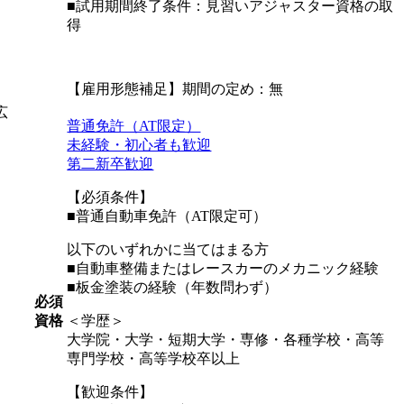
■試用期間終了条件：見習いアジャスター資格の取
得
【雇用形態補足】期間の定め：無
広
普通免許（AT限定）
未経験・初心者も歓迎
第二新卒歓迎
【必須条件】
■普通自動車免許（AT限定可）
以下のいずれかに当てはまる方
■自動車整備またはレースカーのメカニック経験
■板金塗装の経験（年数問わず）
必須
資格
＜学歴＞
大学院・大学・短期大学・専修・各種学校・高等
専門学校・高等学校卒以上
【歓迎条件】