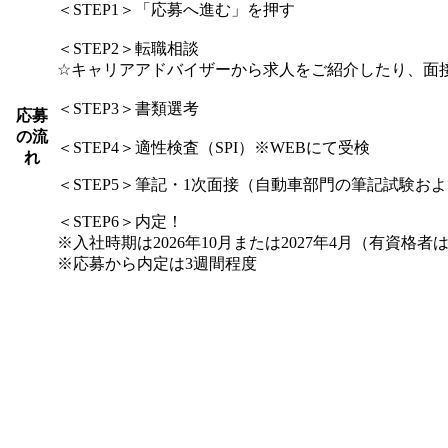
＜STEP1＞「応募へ進む」を押す
＜STEP2＞転職相談
☆キャリアアドバイザーから求人をご紹介したり、面
＜STEP3＞書類選考
応募
の流
＜STEP4＞適性検査（SPI）※WEBにて受検
れ
＜STEP5＞筆記・1次面接（自動車部門の筆記試験お
＜STEP6＞内定！
※入社時期は2026年10月または2027年4月（有資格
※応募から内定は3週間程度