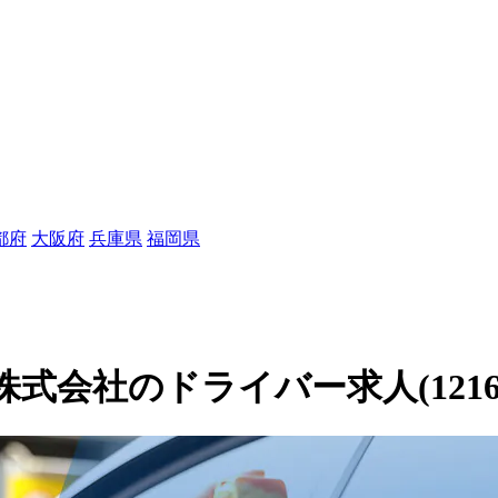
都府
大阪府
兵庫県
福岡県
会社のドライバー求人(12160