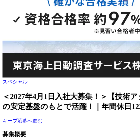
スペシャル
＜2027年4月1日入社大募集！＞【技
の安定基盤のもとで活躍！｜年間休日12
キープ
応募へ進む
募集概要