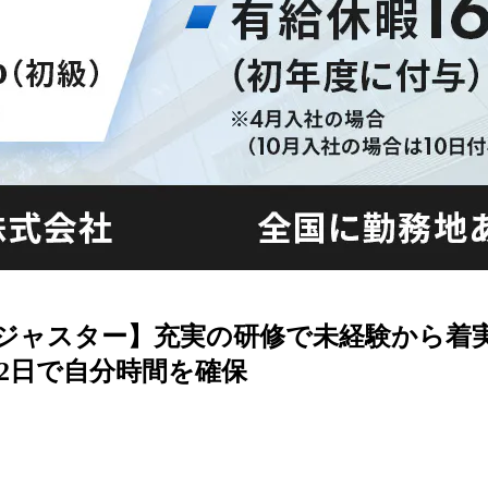
術アジャスター】充実の研修で未経験から
2日で自分時間を確保