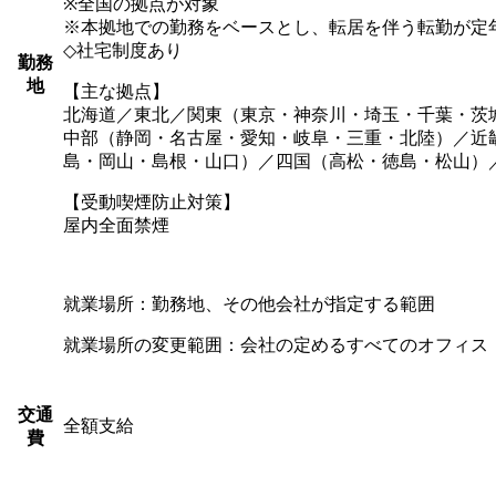
※全国の拠点が対象
※本拠地での勤務をベースとし、転居を伴う転勤が定年
◇社宅制度あり
勤務
地
【主な拠点】
北海道／東北／関東（東京・神奈川・埼玉・千葉・茨
中部（静岡・名古屋・愛知・岐阜・三重・北陸）／近
島・岡山・島根・山口）／四国（高松・徳島・松山）
【受動喫煙防止対策】
屋内全面禁煙
就業場所：勤務地、その他会社が指定する範囲
就業場所の変更範囲：会社の定めるすべてのオフィス
交通
全額支給
費