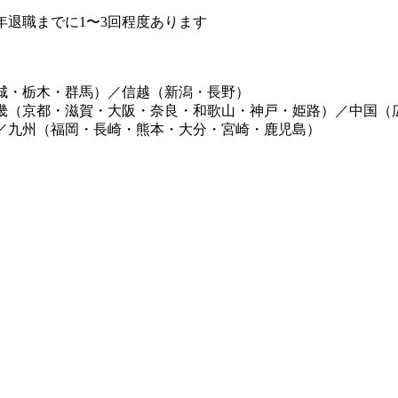
退職までに1〜3回程度あります
城・栃木・群馬）／信越（新潟・長野）
畿（京都・滋賀・大阪・奈良・和歌山・神戸・姫路）／中国（
／九州（福岡・長崎・熊本・大分・宮崎・鹿児島）