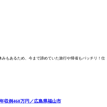
お休みもあるため、今まで諦めていた旅行や帰省もバッチリ！仕
年収例460万円／広島県福山市