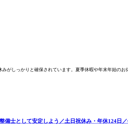
お休みがしっかりと確保されています。夏季休暇や年末年始の
整備士として安定しよう／土日祝休み・年休124日／