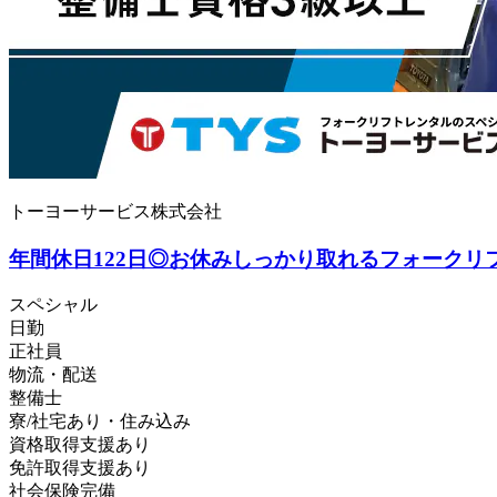
トーヨーサービス株式会社
年間休日122日◎お休みしっかり取れるフォークリ
スペシャル
日勤
正社員
物流・配送
整備士
寮/社宅あり・住み込み
資格取得支援あり
免許取得支援あり
社会保険完備