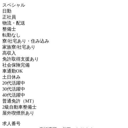
スペシャル
日勤
正社員
物流・配送
整備士
転勤なし
寮/社宅あり・住み込み
家族寮/社宅あり
高収入
免許取得支援あり
社会保険完備
車通勤OK
土日休み
20代活躍中
30代活躍中
40代活躍中
普通免許（MT）
2級自動車整備士
屋外喫煙所あり
求人番号