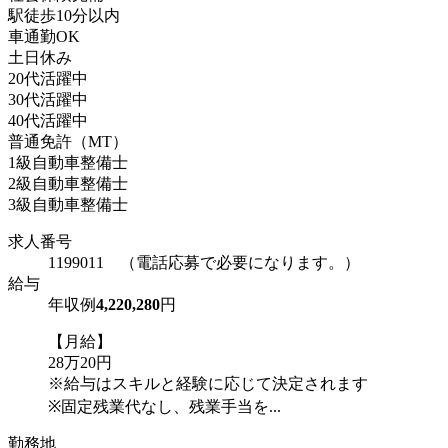
駅徒歩10分以内
車通勤OK
土日休み
20代活躍中
30代活躍中
40代活躍中
普通免許（MT）
1級自動車整備士
2級自動車整備士
3級自動車整備士
求人番号
1199011 （電話応募で必要になります。）
給与
年収例
4,220,280
円
【月給】
28万20円
※給与はスキルと経験に応じて決定されます
※固定残業代なし、残業手当を...
勤務地