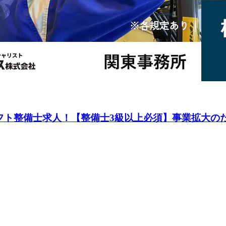
フト整備士求人！【整備士3級以上必須】事業拡大の