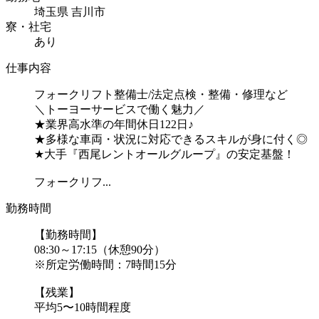
埼玉県 吉川市
寮・社宅
あり
仕事内容
フォークリフト整備士/法定点検・整備・修理など
＼トーヨーサービスで働く魅力／
★業界高水準の年間休日122日♪
★多様な車両・状況に対応できるスキルが身に付く◎
★大手『西尾レントオールグループ』の安定基盤！
フォークリフ...
勤務時間
【勤務時間】
08:30～17:15（休憩90分）
※所定労働時間：7時間15分
【残業】
平均5〜10時間程度