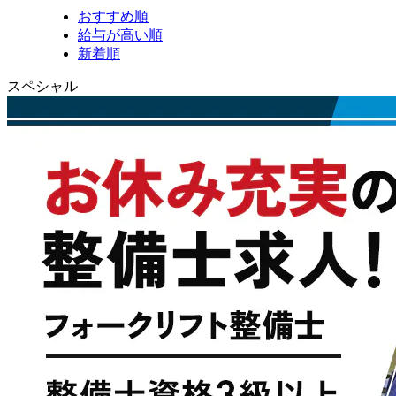
おすすめ順
給与が高い順
新着順
スペシャル