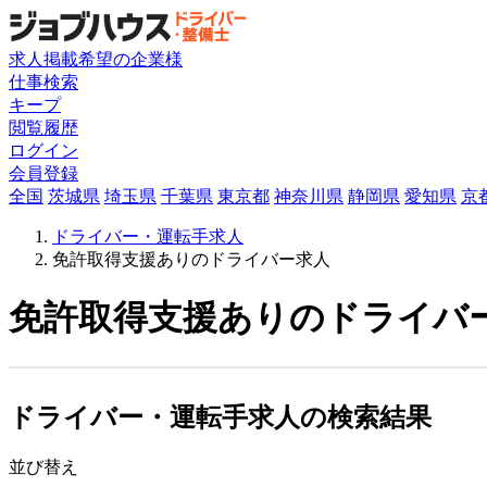
求人掲載希望の企業様
仕事検索
キープ
閲覧履歴
ログイン
会員登録
全国
茨城県
埼玉県
千葉県
東京都
神奈川県
静岡県
愛知県
京
ドライバー・運転手求人
免許取得支援ありのドライバー求人
免許取得支援ありのドライバー
ドライバー・運転手求人の検索結果
並び替え