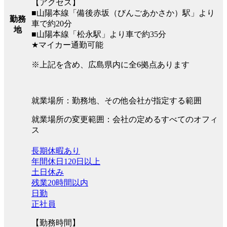
【アクセス】
■山陽本線「備後赤坂（びんごあかさか）駅」より
勤務
車で約20分
地
■山陽本線「松永駅」より車で約35分
★マイカー通勤可能
※上記を含め、広島県内に全6拠点あります
就業場所：勤務地、その他会社が指定する範囲
就業場所の変更範囲：会社の定めるすべてのオフィ
ス
長期休暇あり
年間休日120日以上
土日休み
残業20時間以内
日勤
正社員
【勤務時間】