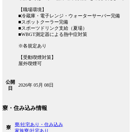
【職場環境】
■冷蔵庫・電子レンジ・ウォーターサーバー完備
■スポットクーラー完備
■スポーツドリンク支給（夏場）
■WBGT測定器による熱中症対策
※各規定あり
【受動喫煙対策】
屋外喫煙可
公開
2026年 05月 08日
日
寮・住み込み情報
寮/社宅あり・住み込み
寮
家族寮/社宅あり