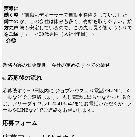
実際に
「前職もディーラーで自動車整備をしていました
働く整
が、この会社は休みも多く、有給も取りやすい。給
備士の
与も安定しているので、この先も長く働くつもりで
方の声
す」 ＜30代男性（入社4年目）＞
をご紹
介◎
業務内容の変更範囲：会社の定めるすべての業務
応募後の流れ
応募後すぐ〜3日以内に
ジョブハウスより電話やLINE、メ
ールなどでご連絡します。
もし電話に出られなかった場合
は、フリーダイヤル0120-413-542までお電話いただくか、メ
ールやLINEなどでご連絡をお願いします。
応募フォーム