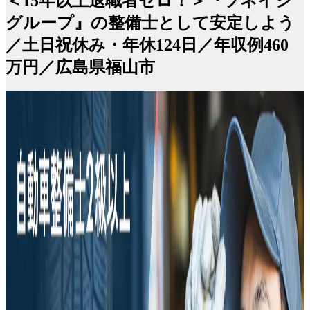
＜15年以上退職者ゼロ！＞『ツネイシ
グループ』の整備士として安定しよう
／土日祝休み・年休124日／年収例460
万円／広島県福山市