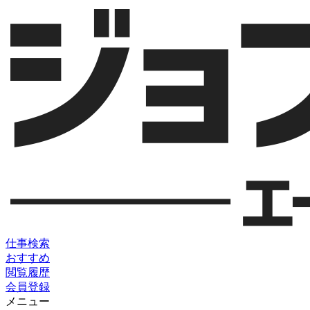
仕事検索
おすすめ
閲覧履歴
会員登録
メニュー