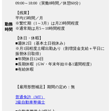
09:00～18:00（実働8時間／休憩60分）
【残業】
平均15時間／月
※繁忙期（1～3月）は月23時間程度
勤務
※通常期は月5～10時間程度
時間
【休日・休暇】
■週休2日（基本土日祝休み）
※月1回程度土曜出勤あり（割増賃金支給＋平日に
振替休日取得）
■年間休日124日
■長期休暇（GW・年末年始※各1週間程度）
■有給休暇
【雇用形態補足】期間の定め：無
普通免許（MT）
2級自動車整備士