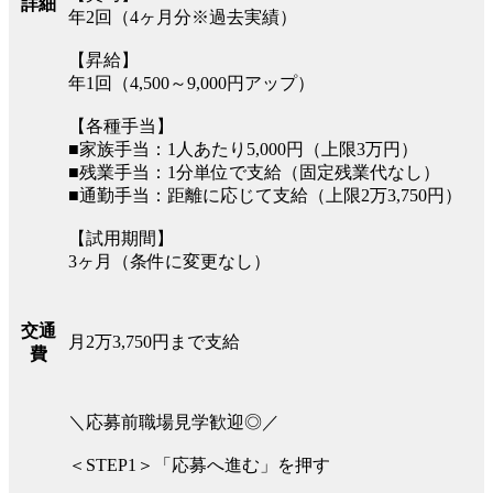
詳細
年2回（4ヶ月分※過去実績）
【昇給】
年1回（4,500～9,000円アップ）
【各種手当】
■家族手当：1人あたり5,000円（上限3万円）
■残業手当：1分単位で支給（固定残業代なし）
■通勤手当：距離に応じて支給（上限2万3,750円）
【試用期間】
3ヶ月（条件に変更なし）
交通
月2万3,750円まで支給
費
＼応募前職場見学歓迎◎／
＜STEP1＞「応募へ進む」を押す