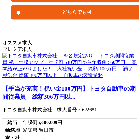
どちらでも可
オススメ求人
プレミア求人
【手当が充実！祝い金100万円】トヨタ自動車の期
間従業員｜総額306万円以...
トヨタ自動車株式会社 求人番号：622681
給与
年収例
5,600,000
円
勤務地
愛知県 豊田市
寮・社