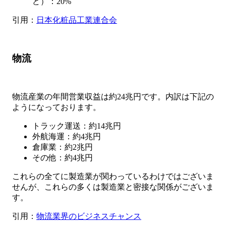
ど）：20%
引用：
日本化粧品工業連合会
物流
物流産業の年間営業収益は約24兆円です。内訳は下記の
ようになっております。
トラック運送：約14兆円
外航海運：約4兆円
倉庫業：約2兆円
その他：約4兆円
これらの全てに製造業が関わっているわけではございま
せんが、これらの多くは製造業と密接な関係がございま
す。
引用：
物流業界のビジネスチャンス