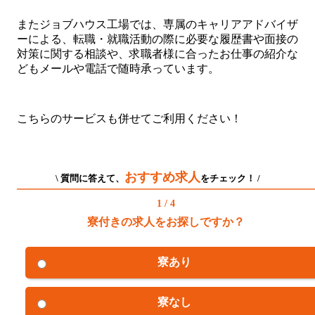
またジョブハウス工場では、専属のキャリアアドバイザ
ーによる、転職・就職活動の際に必要な履歴書や面接の
対策に関する相談や、求職者様に合ったお仕事の紹介な
どもメールや電話で随時承っています。
こちらのサービスも併せてご利用ください！
おすすめ求人
\ 質問に答えて、
をチェック！ /
1 / 4
寮付きの求人をお探しですか？
寮あり
寮なし