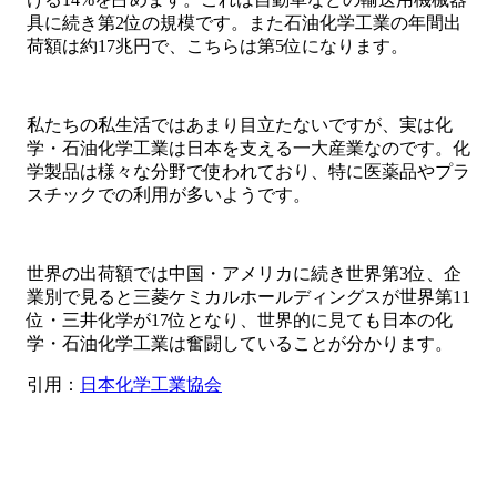
具に続き第2位の規模です。また石油化学工業の年間出
荷額は約17兆円で、こちらは第5位になります。
私たちの私生活ではあまり目立たないですが、実は化
学・石油化学工業は日本を支える一大産業なのです。化
学製品は様々な分野で使われており、特に医薬品やプラ
スチックでの利用が多いようです。
世界の出荷額では中国・アメリカに続き世界第3位、企
業別で見ると三菱ケミカルホールディングスが世界第11
位・三井化学が17位となり、世界的に見ても日本の化
学・石油化学工業は奮闘していることが分かります。
引用：
日本化学工業協会