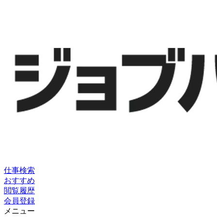
仕事検索
おすすめ
閲覧履歴
会員登録
メニュー