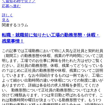
＼最短45秒で完了／
応募へ進む
詳しく
見る
関連するコラム
転職・就職前に知りたい工場の勤務形態・休暇・
残業事情！
この記事では工場勤務において特に人気な正社員と契約社員
（期間工）の勤務形態や休暇、残業の平均時間についてご説
明します。工場でのお仕事に興味を持たれた方はぜひご覧く
ださい。正社員の勤務形態、休暇、残業ってどうなっている
の？はじめに正社員の勤務形態や休暇、残業についてご説明
していきます。なお今回紹介するものは一例であり、工場に
よって細かい出勤時間の違いや休暇についての制度に違いが
ありますので、詳細は各会社の求人情報を参照してくださ
い。 勤務形態について正社員の勤務形態については大きく
分けて2種類あります。1つは常日勤と呼ばれるものです。こ
れは勤務時間や曜日が決まっている勤務形態です。もう1つ
は日勤や夜勤など様々な勤務時間を組み合わせ、3交替制や2