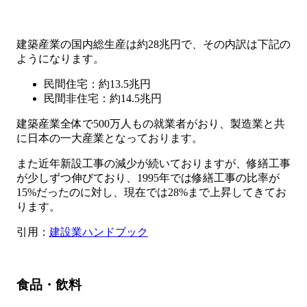
建築産業の国内総生産は約28兆円で、その内訳は下記の
ようになります。
民間住宅：約13.5兆円
民間非住宅：約14.5兆円
建築産業全体で500万人もの就業者がおり、製造業と共
に日本の一大産業となっております。
また近年新設工事の減少が続いておりますが、修繕工事
が少しずつ伸びており、1995年では修繕工事の比率が
15%だったのに対し、現在では28%まで上昇してきてお
ります。
引用：
建設業ハンドブック
食品・飲料