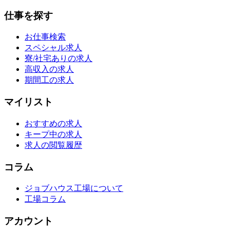
仕事を探す
お仕事検索
スペシャル求人
寮/社宅ありの求人
高収入の求人
期間工の求人
マイリスト
おすすめの求人
キープ中の求人
求人の閲覧履歴
コラム
ジョブハウス工場について
工場コラム
アカウント