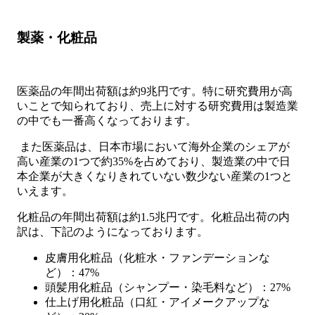
製薬・化粧品
医薬品の年間出荷額は約9兆円です。特に研究費用が高
いことで知られており、売上に対する研究費用は製造業
の中でも一番高くなっております。
また医薬品は、日本市場において海外企業のシェアが
高い産業の1つで約35%を占めており、製造業の中で日
本企業が大きくなりきれていない数少ない産業の1つと
いえます。
化粧品の年間出荷額は約1.5兆円です。化粧品出荷の内
訳は、下記のようになっております。
皮膚用化粧品（化粧水・ファンデーションな
ど）：47%
頭髪用化粧品（シャンプー・染毛料など）：27%
仕上げ用化粧品（口紅・アイメークアップな