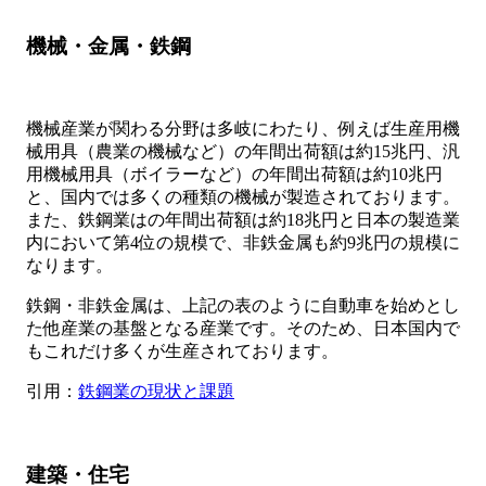
機械・金属・鉄鋼
機械産業が関わる分野は多岐にわたり、例えば生産用機
械用具（農業の機械など）の年間出荷額は約15兆円、汎
用機械用具（ボイラーなど）の年間出荷額は約10兆円
と、国内では多くの種類の機械が製造されております。
また、鉄鋼業はの年間出荷額は約18兆円と日本の製造業
内において第4位の規模で、非鉄金属も約9兆円の規模に
なります。
鉄鋼・非鉄金属は、上記の表のように自動車を始めとし
た他産業の基盤となる産業です。そのため、日本国内で
もこれだけ多くが生産されております。
引用：
鉄鋼業の現状と課題
建築・住宅