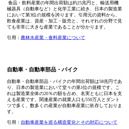
食品・飲料産業の年間出荷額は約25兆円と、輸送用機
械器具（自動車など）と化学工業に続き、日本の製造業
において第3位の規模を誇ります。引用元の資料から、
飮食産業は、資産・加工・販売と、それぞれの分野で見
ても非常に大きな産業であることが分かります。
引用：
農林水産業・食料産業について
自動車・自動車部品・バイク
自動車・自動車部品・バイクの年間出荷額は58兆円であ
り、日本の製造業において堂々の第1位の規模です。こ
れは製造業全体の20％の額を占め、名実ともに日本を支
える産業です。関連産業の就業人口も550万人とダント
ツで多く、数多くの産業が自動車産業に依存しておりま
す。
引用：
自動車産業を巡る構造変化とその対応について