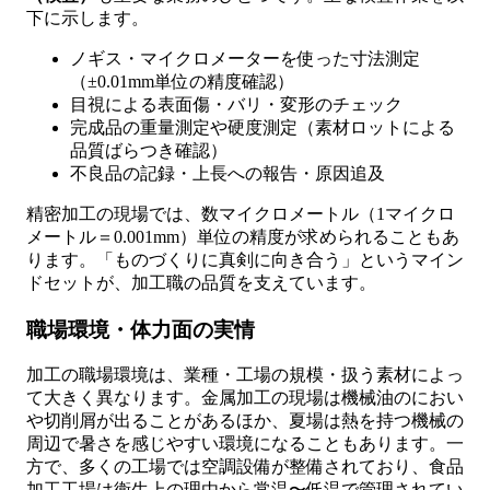
下に示します。
ノギス・マイクロメーターを使った寸法測定
（±0.01mm単位の精度確認）
目視による表面傷・バリ・変形のチェック
完成品の重量測定や硬度測定（素材ロットによる
品質ばらつき確認）
不良品の記録・上長への報告・原因追及
精密加工の現場では、数マイクロメートル（1マイクロ
メートル＝0.001mm）単位の精度が求められることもあ
ります。「ものづくりに真剣に向き合う」というマイン
ドセットが、加工職の品質を支えています。
職場環境・体力面の実情
加工の職場環境は、業種・工場の規模・扱う素材によっ
て大きく異なります。金属加工の現場は機械油のにおい
や切削屑が出ることがあるほか、夏場は熱を持つ機械の
周辺で暑さを感じやすい環境になることもあります。一
方で、多くの工場では空調設備が整備されており、食品
加工工場は衛生上の理由から常温〜低温で管理されてい