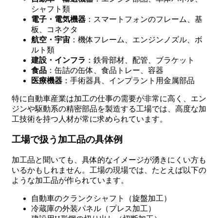
シャフト類
電子・電気機器
：スマートフォンのフレーム、基
板、コネクタ
航空・宇宙
：機体フレーム、エンジンノズル、ボ
ルト類
建設・インフラ
：鉄骨部材、配管、ブラケット
食品
：缶詰の缶体、食品トレー、容器
医療機器
：手術器具、インプラント用金属部品
特に自動車産業は加工の仕事の需要が非常に高く、エン
ジンや駆動系の精密部品を製造する工場では、高度な加
工技術を持つ人材が常に求められています。
工場で扱う加工品の具体例
加工品と聞いても、具体的なイメージが湧きにくい方も
いるかもしれません。工場の現場では、たとえば以下の
ような加工品が作られています。
自動車のクランクシャフト（旋盤加工）
冷蔵庫の外装パネル（プレス加工）