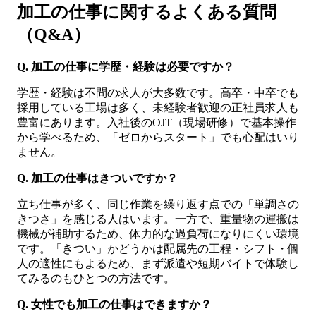
加工の仕事に関するよくある質問
（Q&A）
Q. 加工の仕事に学歴・経験は必要ですか？
学歴・経験は不問の求人が大多数です。高卒・中卒でも
採用している工場は多く、未経験者歓迎の正社員求人も
豊富にあります。入社後のOJT（現場研修）で基本操作
から学べるため、「ゼロからスタート」でも心配はいり
ません。
Q. 加工の仕事はきついですか？
立ち仕事が多く、同じ作業を繰り返す点での「単調さの
きつさ」を感じる人はいます。一方で、重量物の運搬は
機械が補助するため、体力的な過負荷になりにくい環境
です。「きつい」かどうかは配属先の工程・シフト・個
人の適性にもよるため、まず派遣や短期バイトで体験し
てみるのもひとつの方法です。
Q. 女性でも加工の仕事はできますか？