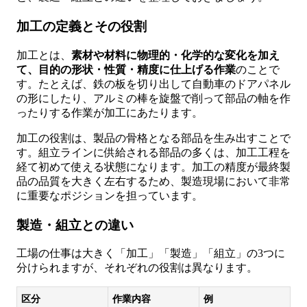
加工の定義とその役割
加工とは、
素材や材料に物理的・化学的な変化を加え
て、目的の形状・性質・精度に仕上げる作業
のことで
す。たとえば、鉄の板を切り出して自動車のドアパネル
の形にしたり、アルミの棒を旋盤で削って部品の軸を作
ったりする作業が加工にあたります。
加工の役割は、製品の骨格となる部品を生み出すことで
す。組立ラインに供給される部品の多くは、加工工程を
経て初めて使える状態になります。加工の精度が最終製
品の品質を大きく左右するため、製造現場において非常
に重要なポジションを担っています。
製造・組立との違い
工場の仕事は大きく「加工」「製造」「組立」の3つに
分けられますが、それぞれの役割は異なります。
区分
作業内容
例