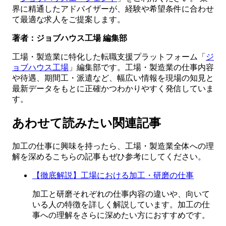
界に精通したアドバイザーが、経験や希望条件に合わせ
て最適な求人をご提案します。
著者：ジョブハウス工場 編集部
工場・製造業に特化した転職支援プラットフォーム「
ジ
ョブハウス工場
」編集部です。工場・製造業の仕事内容
や待遇、期間工・派遣など、幅広い情報を現場の知見と
最新データをもとに正確かつわかりやすく発信していま
す。
あわせて読みたい関連記事
加工の仕事に興味を持ったら、工場・製造業全体への理
解を深めるこちらの記事もぜひ参考にしてください。
【徹底解説】工場における加工・研磨の仕事
加工と研磨それぞれの仕事内容の違いや、向いて
いる人の特徴を詳しく解説しています。加工の仕
事への理解をさらに深めたい方におすすめです。