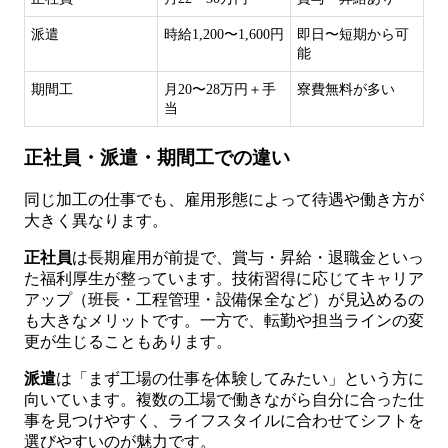
派遣
時給1,200〜1,600円
即日〜短期から可
能
期間工
月20〜28万円＋手
寮費無料が多い
当
正社員・派遣・期間工での違い
同じ加工の仕事でも、雇用形態によって待遇や働き方が
大きく異なります。
正社員
は長期雇用が前提で、賞与・昇給・退職金といっ
た福利厚生が整っています。技術習得に応じてキャリア
アップ（班長・工程管理・設備保全など）が見込めるの
も大きなメリットです。一方で、転勤や担当ラインの変
更が生じることもあります。
派遣
は「まず工場の仕事を体験してみたい」という方に
向いています。複数の工場で働きながら自分に合った仕
事を見つけやすく、ライフスタイルに合わせてシフトを
選びやすいのが魅力です。