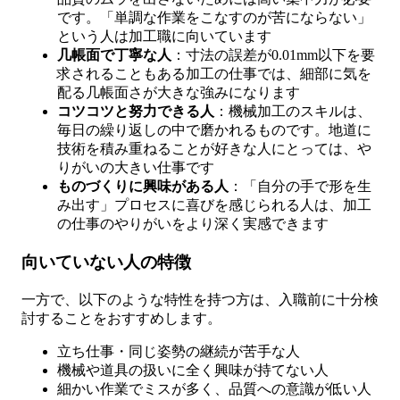
です。「単調な作業をこなすのが苦にならない」
という人は加工職に向いています
几帳面で丁寧な人
：寸法の誤差が0.01mm以下を要
求されることもある加工の仕事では、細部に気を
配る几帳面さが大きな強みになります
コツコツと努力できる人
：機械加工のスキルは、
毎日の繰り返しの中で磨かれるものです。地道に
技術を積み重ねることが好きな人にとっては、や
りがいの大きい仕事です
ものづくりに興味がある人
：「自分の手で形を生
み出す」プロセスに喜びを感じられる人は、加工
の仕事のやりがいをより深く実感できます
向いていない人の特徴
一方で、以下のような特性を持つ方は、入職前に十分検
討することをおすすめします。
立ち仕事・同じ姿勢の継続が苦手な人
機械や道具の扱いに全く興味が持てない人
細かい作業でミスが多く、品質への意識が低い人