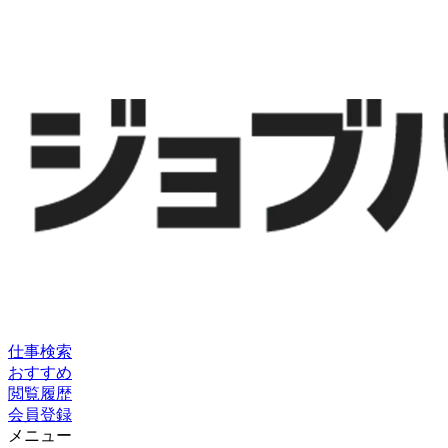
仕事検索
おすすめ
閲覧履歴
会員登録
メニュー