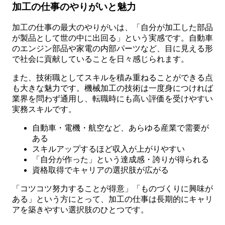
加工の仕事のやりがいと魅力
加工の仕事の最大のやりがいは、「自分が加工した部品
が製品として世の中に出回る」という実感です。自動車
のエンジン部品や家電の内部パーツなど、目に見える形
で社会に貢献していることを日々感じられます。
また、技術職としてスキルを積み重ねることができる点
も大きな魅力です。機械加工の技術は一度身につければ
業界を問わず通用し、転職時にも高い評価を受けやすい
実務スキルです。
自動車・電機・航空など、あらゆる産業で需要が
ある
スキルアップするほど収入が上がりやすい
「自分が作った」という達成感・誇りが得られる
資格取得でキャリアの選択肢が広がる
「コツコツ努力することが得意」「ものづくりに興味が
ある」という方にとって、加工の仕事は長期的にキャリ
アを築きやすい選択肢のひとつです。