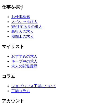
仕事を探す
お仕事検索
スペシャル求人
寮/社宅ありの求人
高収入の求人
期間工の求人
マイリスト
おすすめの求人
キープ中の求人
求人の閲覧履歴
コラム
ジョブハウス工場について
工場コラム
アカウント