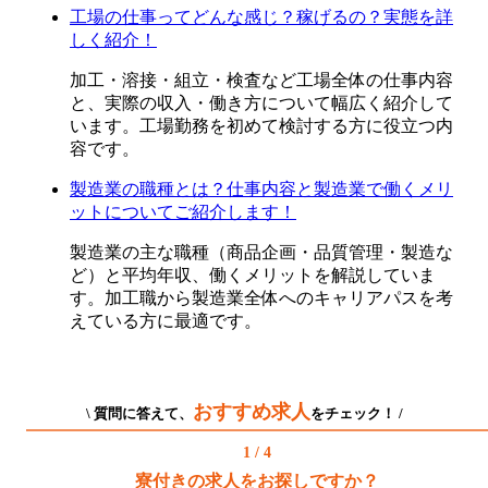
工場の仕事ってどんな感じ？稼げるの？実態を詳
しく紹介！
加工・溶接・組立・検査など工場全体の仕事内容
と、実際の収入・働き方について幅広く紹介して
います。工場勤務を初めて検討する方に役立つ内
容です。
製造業の職種とは？仕事内容と製造業で働くメリ
ットについてご紹介します！
製造業の主な職種（商品企画・品質管理・製造な
ど）と平均年収、働くメリットを解説していま
す。加工職から製造業全体へのキャリアパスを考
えている方に最適です。
おすすめ求人
\ 質問に答えて、
をチェック！ /
1 / 4
寮付きの求人をお探しですか？