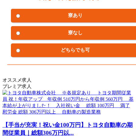
寮あり
寮なし
どちらでも可
オススメ求人
プレミア求人
【手当が充実！祝い金100万円】トヨタ自動車の期
間従業員｜総額306万円以...