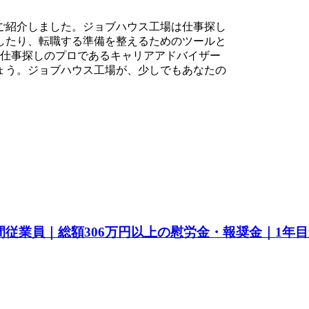
ご紹介しました。ジョブハウス工場は仕事探し
したり、転職する準備を整えるためのツールと
ず仕事探しのプロであるキャリアアドバイザー
ょう。ジョブハウス工場が、少しでもあなたの
間従業員｜総額306万円以上の慰労金・報奨金｜1年