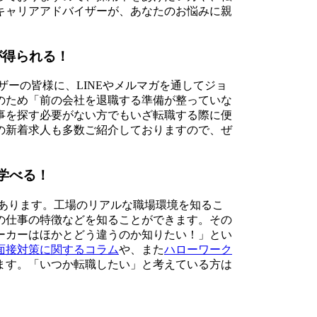
キャリアアドバイザーが、あなたのお悩みに親
が得られる！
ーの皆様に、LINEやメルマガを通してジョ
のため「前の会社を退職する準備が整っていな
事を探す必要がない方でもいざ転職する際に便
の新着求人も多数ご紹介しておりますので、ぜ
学べる！
あります。工場のリアルな職場環境を知るこ
の仕事の特徴などを知ることができます。その
ーカーはほかとどう違うのか知りたい！」とい
面接対策に関するコラム
や、また
ハローワーク
ます。「いつか転職したい」と考えている方は