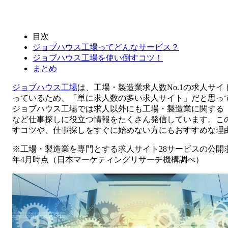
目次
ジョブハウス工場ってどんなサービス？
ジョブハウス工場を使い倒すコツ！
まとめ
ジョブハウス工場
は、工場・製造業求人数No.1の求人サ
っているため、「単に求人数の多い求人サイト」だと思っ
ジョブハウス工場では求人以外にも工場・製造業に関する
など仕事探しに役立つ情報をたくさん発信しています。こ
すコツや、仕事探しをすぐに始めない方にもおすすめな理
※工場・製造業を専門とする求人サイト28サービスの公開求人
年4月時点（日本マーケティングリサーチ機構調べ）