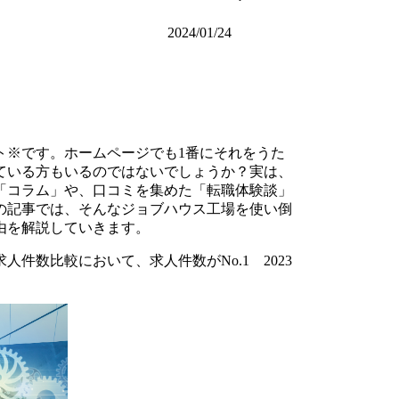
2024/01/24
イト※です。ホームページでも1番にそれをうた
ている方もいるのではないでしょうか？実は、
「コラム」や、口コミを集めた「転職体験談」
の記事では、そんなジョブハウス工場を使い倒
由を解説していきます。
件数比較において、求人件数がNo.1 2023