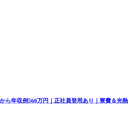
目から年収例560万円｜正社員登用あり｜寮費＆光熱