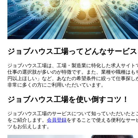
ジョブハウス工場ってどんなサービス
ジョブハウス工場は、工場・製造業に特化した求人サイト
仕事の選択肢が多いのが特徴です。また、業種や職種はもち
円以上ほしい」など、あなたの希望条件に絞って仕事探し
非常に多くの方にご利用いただいています。
ジョブハウス工場を使い倒すコツ！
ジョブハウス工場のサービスについて知っていただいたと
をご紹介します。
会員登録
をすることで使える便利なサー
ツもお伝えします。