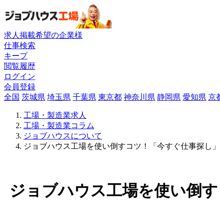
求人掲載希望の企業様
仕事検索
キープ
閲覧履歴
ログイン
会員登録
全国
茨城県
埼玉県
千葉県
東京都
神奈川県
静岡県
愛知県
京
工場・製造業求人
工場・製造業コラム
ジョブハウスについて
ジョブハウス工場を使い倒すコツ！「今すぐ仕事探し」
ジョブハウス工場を使い倒す