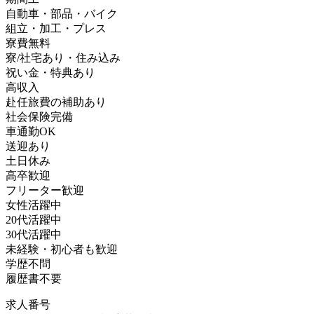
自動車・部品・バイク
組立・加工・プレス
寮費無料
寮/社宅あり・住み込み
祝い金・特典あり
高収入
赴任旅費の補助あり
社会保険完備
車通勤OK
送迎あり
土日休み
高卒歓迎
フリーター歓迎
女性活躍中
20代活躍中
30代活躍中
未経験・初心者も歓迎
学歴不問
履歴書不要
求人番号