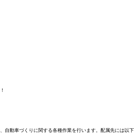
！
、自動車づくりに関する各種作業を行います。配属先には以下