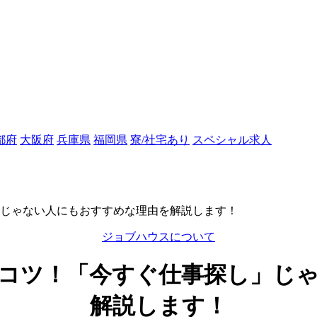
都府
大阪府
兵庫県
福岡県
寮/社宅あり
スペシャル求人
じゃない人にもおすすめな理由を解説します！
ジョブハウスについて
コツ！「今すぐ仕事探し」じ
解説します！