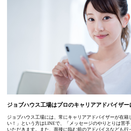
ジョブハウス工場はプロのキャリアアドバイザー
ジョブハウス工場には、常にキャリアアドバイザーが在籍
い！」という方はLINEで、「メッセージのやりとりは苦
いただきます。また、面接に臨む前のアドバイスなども行