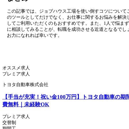
この記事では、ジョブハウス工場を使い倒すコツについて
のツールとしてだけでなく、お仕事に関するお悩みを解決
してご利用いただくのもおすすめです。また、1人で悩ま
に相談してみることが、転職を成功させる近道となるでし
お力になれれば幸いです。
オススメ求人
プレミア求人
トヨタ自動車株式会社
【手当が充実！祝い金100万円】トヨタ自動車の期
費無料｜未経験OK
プレミア求人
交替制
期間工