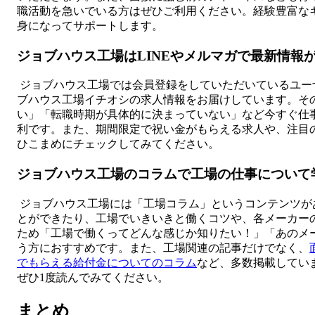
職活動を急いでいる方はぜひご利用ください。経験豊富な
身になってサポートします。
ジョブハウス工場はLINEやメルマガで最新情報
ジョブハウス工場では会員登録をしていただいているユーザ
ブハウス工場イチオシの求人情報をお届けしています。そ
い」「転職時期が具体的に決まっていない」など今すぐ仕
利です。また、期間限定で祝い金がもらえる求人や、注目
ひこまめにチェックしてみてください。
ジョブハウス工場のコラムで工場の仕事について
ジョブハウス工場には「工場コラム」というコンテンツが
とができたり、工場でいきいきと働くコツや、各メーカー
ため「工場で働くってどんな感じか知りたい！」「あのメ
う方におすすめです。また、工場関連の記事だけでなく、
でもらえる給付金についてのコラム
など、多数掲載してい
ぜひ1度読んでみてください。
まとめ