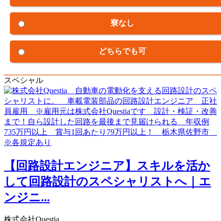
寮なし
どちらでも可
スペシャル
【回路設計エンジニア】スキルを活か
して回路設計のスペシャリストへ｜エ
ンジニ...
株式会社Questia