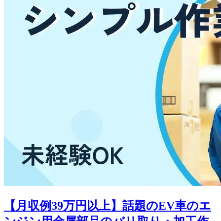
【月収例39万円以上】話題のEV車のエ