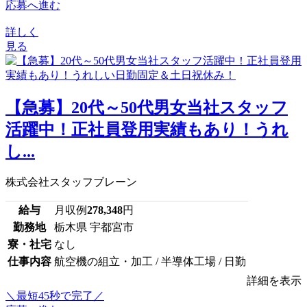
応募へ進む
詳しく
見る
【急募】20代～50代男女当社スタッフ
活躍中！正社員登用実績もあり！うれ
し...
株式会社スタッフブレーン
給与
月収例
278,348
円
勤務地
栃木県 宇都宮市
寮・社宅
なし
仕事内容
航空機の組立・加工 / 半導体工場 / 日勤
詳細を表示
＼最短45秒で完了／