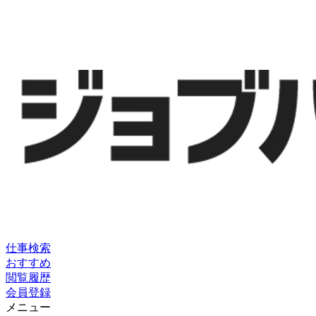
仕事検索
おすすめ
閲覧履歴
会員登録
メニュー