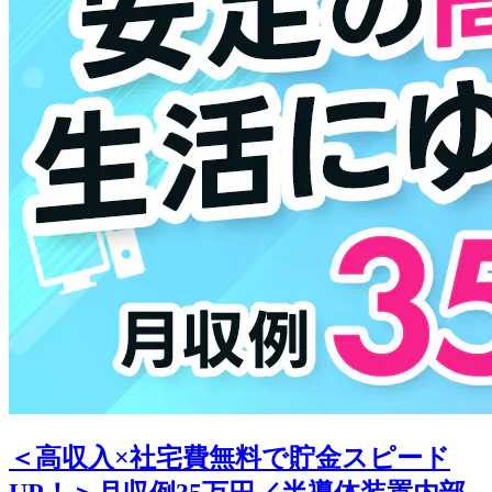
＜高収入×社宅費無料で貯金スピード