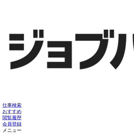
仕事検索
おすすめ
閲覧履歴
会員登録
メニュー