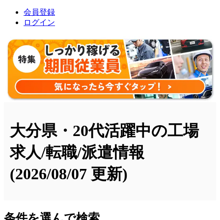
会員登録
ログイン
大分県・20代活躍中の工場
求人/転職/派遣情報
(2026/08/07 更新)
条件を選んで検索