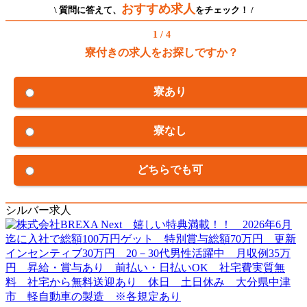
おすすめ求人
\ 質問に答えて、
をチェック！ /
1 / 4
寮付きの求人をお探しですか？
寮あり
寮なし
どちらでも可
シルバー求人