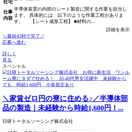
社宅
半導体装置の内部のシート製造に関する作業を担当し
仕事
ます。 具体的には、以下のような作業工程がありま
内容
す。 【シート成形工程】 ■材料の...
詳細を表示
＼最短45秒で完了／
応募へ進む
詳しく
見る
スペシャル
＼家賃ゼロ円の寮に住める♪／半導体部
品の製造｜未経験から時給1,600円！...
日研トータルソーシング株式会社