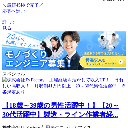
＼最短45秒で完了／
応募へ進む
詳しく
見る
スペシャル
【18歳～39歳の男性活躍中！】【20～
30代活躍中】製造・ライン作業者経...
株式会社J’s Factory 苅田テクニカルオフィス