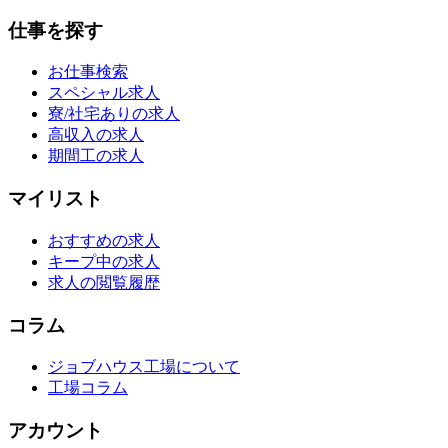
仕事を探す
お仕事検索
スペシャル求人
寮/社宅ありの求人
高収入の求人
期間工の求人
マイリスト
おすすめの求人
キープ中の求人
求人の閲覧履歴
コラム
ジョブハウス工場について
工場コラム
アカウント