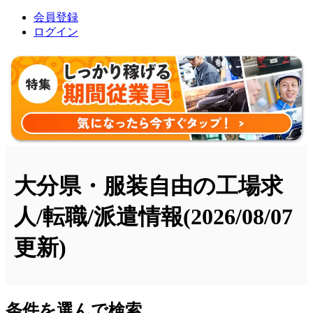
会員登録
ログイン
大分県・服装自由の工場求
人/転職/派遣情報
(2026/08/07
更新)
条件を選んで検索