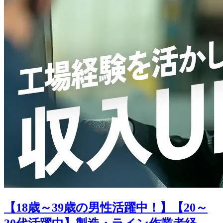
【18歳～39歳の男性活躍中！】【20～