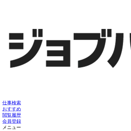
仕事検索
おすすめ
閲覧履歴
会員登録
メニュー