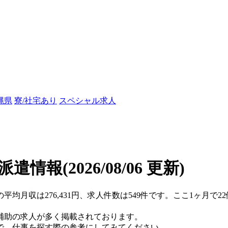
縄県
寮/社宅あり
スペシャル求人
/派遣情報
(2026/08/06 更新)
の平均月収は276,431円、求人件数は549件です。ここ1ヶ月
補助の求人が多く掲載されております。
で、仕事を探す際の参考にしてみてください。