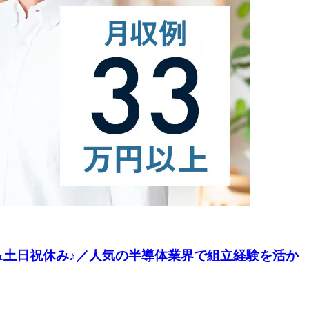
&土日祝休み♪／人気の半導体業界で組立経験を活か