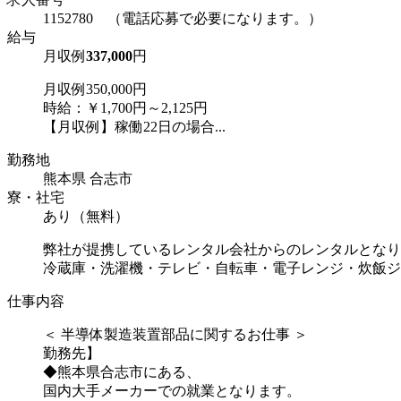
1152780 （電話応募で必要になります。）
給与
月収例
337,000
円
月収例350,000円
時給：￥1,700円～2,125円
【月収例】稼働22日の場合...
勤務地
熊本県 合志市
寮・社宅
あり（無料）
弊社が提携しているレンタル会社からのレンタルとなり
冷蔵庫・洗濯機・テレビ・自転車・電子レンジ・炊飯ジャーet
仕事内容
＜ 半導体製造装置部品に関するお仕事 ＞
勤務先】
◆熊本県合志市にある、
国内大手メーカーでの就業となります。