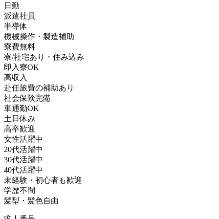
日勤
派遣社員
半導体
機械操作・製造補助
寮費無料
寮/社宅あり・住み込み
即入寮OK
高収入
赴任旅費の補助あり
社会保険完備
車通勤OK
土日休み
高卒歓迎
女性活躍中
20代活躍中
30代活躍中
40代活躍中
未経験・初心者も歓迎
学歴不問
髪型・髪色自由
求人番号