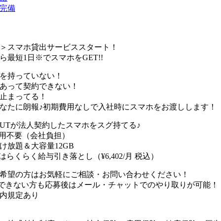
完備
＞スマホ貸出サービススタート！
ら最短1日※でスマホをGET!!
を持っていない！
あって契約できない！
止まってる！
なたに朗報♪初期費用なしで入社時にスマホをお渡しします！
UTが法人契約したスマホをスグ持てる♪
用不要（会社負担）
け放題＆大容量12GB
はらくらく給与引き落とし（¥6,402/月 税込）
希望の方はお気軽にご相談・お問い合わせください！
できない方も応募後はメール・チャットでのやり取りが可能！
内規定あり