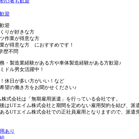
初心者も歓迎
歓迎
歓迎
くりが好きな方
ツ作業が得意な方
業が得意な方 におすすめです！
学歴不問
務・製造業経験がある方や車体製造経験がある方歓迎♪
ミドル男女活躍中！
！休日が多い方がいい！など
希望の働き方をお聞かせください♪
ム株式会社は「無期雇用派遣」を行っている会社です。
後はUTエイム株式会社と期間を定めない雇用契約を結び、派
あるUTエイム株式会社での正社員雇用となりますので、派遣
用あり
給