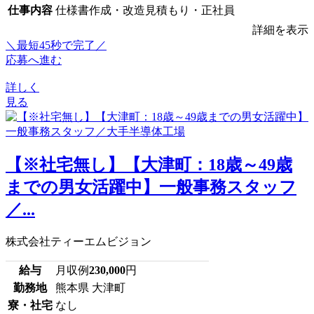
仕事内容
仕様書作成・改造見積もり・正社員
詳細を表示
＼最短45秒で完了／
応募へ進む
詳しく
見る
【※社宅無し】【大津町：18歳～49歳
までの男女活躍中】一般事務スタッフ
／...
株式会社ティーエムビジョン
給与
月収例
230,000
円
勤務地
熊本県 大津町
寮・社宅
なし