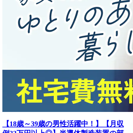
【18歳～39歳の男性活躍中！】【月収