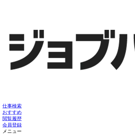
仕事検索
おすすめ
閲覧履歴
会員登録
メニュー