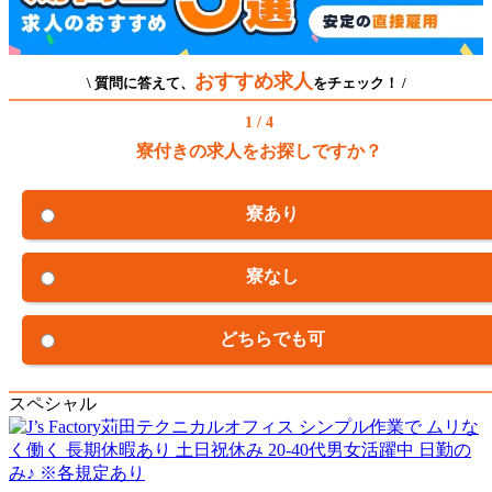
おすすめ求人
\ 質問に答えて、
をチェック！ /
1 / 4
寮付きの求人をお探しですか？
寮あり
寮なし
どちらでも可
スペシャル