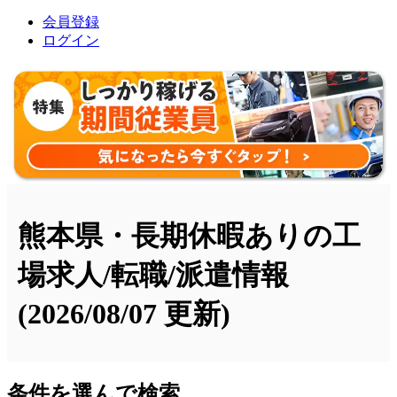
会員登録
ログイン
熊本県・長期休暇ありの工
場求人/転職/派遣情報
(2026/08/07 更新)
条件を選んで検索