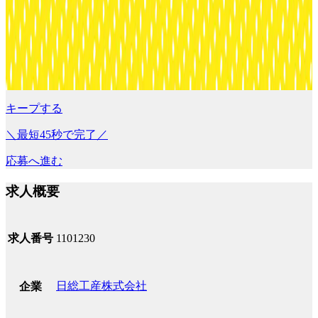
キープする
＼最短45秒で完了／
応募へ進む
求人概要
求人番号
1101230
日総工産株式会社
企業