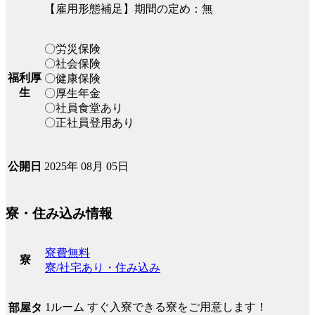
【雇用形態補足】期間の定め：無
〇労災保険
〇社会保険
福利厚
〇健康保険
生
〇厚生年金
〇社員食堂あり
〇正社員登用あり
2025年 08月 05日
公開日
寮・住み込み情報
寮費無料
寮
寮/社宅あり・住み込み
1ルーム すぐ入寮できる寮をご用意します！
部屋タ