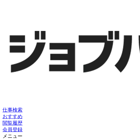
仕事検索
おすすめ
閲覧履歴
会員登録
メニュー