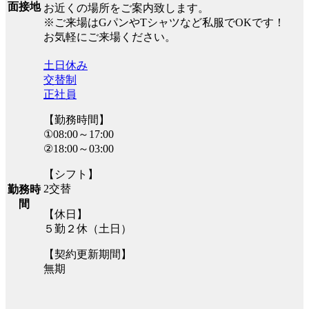
面接地
お近くの場所をご案内致します。
※ご来場はGパンやTシャツなど私服でOKです！
お気軽にご来場ください。
土日休み
交替制
正社員
【勤務時間】
①08:00～17:00
②18:00～03:00
【シフト】
2交替
勤務時
間
【休日】
５勤２休（土日）
【契約更新期間】
無期