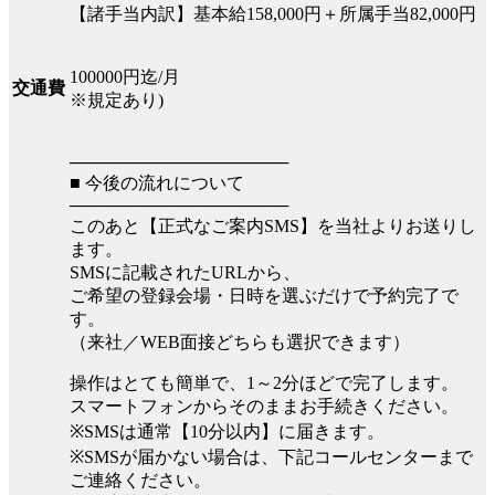
【諸手当内訳】基本給158,000円＋所属手当82,000円
100000円迄/月
交通費
※規定あり)
──────────────────
■ 今後の流れについて
──────────────────
このあと【正式なご案内SMS】を当社よりお送りし
ます。
SMSに記載されたURLから、
ご希望の登録会場・日時を選ぶだけで予約完了で
す。
（来社／WEB面接どちらも選択できます）
操作はとても簡単で、1～2分ほどで完了します。
スマートフォンからそのままお手続きください。
※SMSは通常【10分以内】に届きます。
※SMSが届かない場合は、下記コールセンターまで
ご連絡ください。