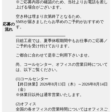
※ご応募内容の確認のため、当社よりお電話を差し
上げる場合がございます。
空き枠は埋まり次第終了となるため、
SMSが届きましたらお早めのご予約がおすすめで
応募の
す。
流れ
──────────────────
日総工産では、夏季休暇期間中もお仕事のご応募／
ご予約を受け付けております。
ご都合に合わせて是非ご利用下さいませ。
尚、コールセンター、オフィスの営業日時について
は、以下ご覧ください。
(1)コールセンター
【終日休業】2026年8月13日（木）～2026年8月14日
（金）
※休業日以外は通常営業いたします。
(2)オフィス
全国の各オフィスの営業時間についてはオフィスご