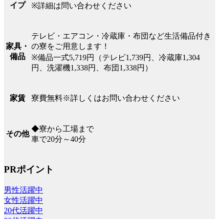
イプ
※詳細は問い合わせください
テレビ・エアコン・冷蔵庫・布団など生活備品付き
の寮をご用意します！
家具・
備品
※備品一式5,719円（テレビ1,739円、冷蔵庫1,304
円、洗濯機1,338円、布団1,338円）
寮費無料※詳しくはお問い合わせください
家賃
◆寮から工場まで
その他
車で20分～40分
PRポイント
男性活躍中
女性活躍中
20代活躍中