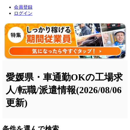
会員登録
ログイン
愛媛県・車通勤OKの工場求
人/転職/派遣情報
(2026/08/06
更新)
条件を選んで検索