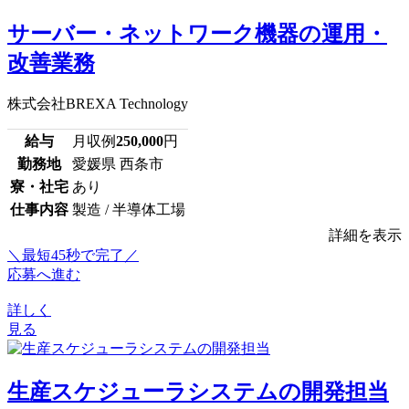
サーバー・ネットワーク機器の運用・
改善業務
株式会社BREXA Technology
給与
月収例
250,000
円
勤務地
愛媛県 西条市
寮・社宅
あり
仕事内容
製造 / 半導体工場
詳細を表示
＼最短45秒で完了／
応募へ進む
詳しく
見る
生産スケジューラシステムの開発担当