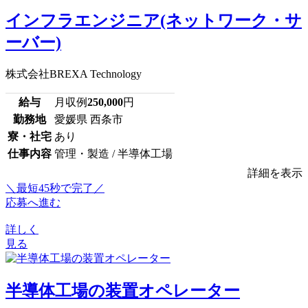
インフラエンジニア(ネットワーク・サ
ーバー)
株式会社BREXA Technology
給与
月収例
250,000
円
勤務地
愛媛県 西条市
寮・社宅
あり
仕事内容
管理・製造 / 半導体工場
詳細を表示
＼最短45秒で完了／
応募へ進む
詳しく
見る
半導体工場の装置オペレーター