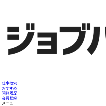
仕事検索
おすすめ
閲覧履歴
会員登録
メニュー