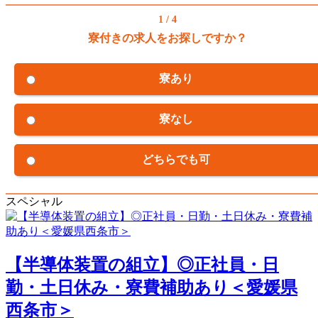
1 / 4
寮付きの求人をお探しですか？
寮あり
寮なし
どちらでも可
スペシャル
【半導体装置の組立】◎正社員・日
勤・土日休み・寮費補助あり＜愛媛県
西条市＞