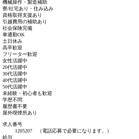
機械操作・製造補助
寮/社宅あり・住み込み
資格取得支援あり
引越費用の補助あり
社会保険完備
車通勤OK
土日休み
高卒歓迎
フリーター歓迎
女性活躍中
20代活躍中
30代活躍中
40代活躍中
50代活躍中
未経験・初心者も歓迎
学歴不問
履歴書不要
屋外喫煙所あり
求人番号
1205207 （電話応募で必要になります。）
給与