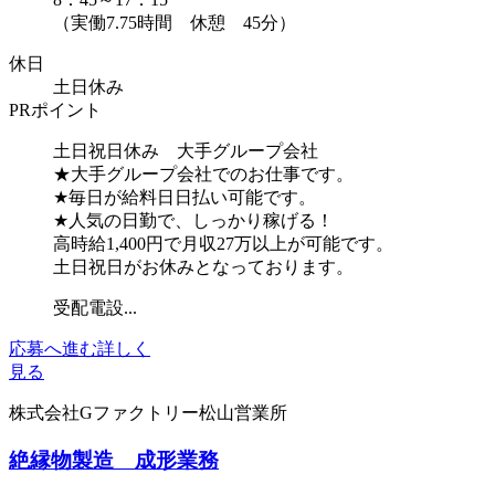
（実働7.75時間 休憩 45分）
休日
土日休み
PRポイント
土日祝日休み 大手グループ会社
★大手グループ会社でのお仕事です。
★毎日が給料日日払い可能です。
★人気の日勤で、しっかり稼げる！
高時給1,400円で月収27万以上が可能です。
土日祝日がお休みとなっております。
受配電設...
応募へ進む
詳しく
見る
株式会社Gファクトリー松山営業所
絶縁物製造 成形業務