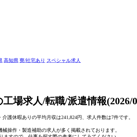
県
高知県
寮/社宅あり
スペシャル求人
工場求人/転職/派遣情報
(2026/
・介護休暇ありの平均月収は241,824円、求人件数は7件です。
機械操作・製造補助の求人が多く掲載されております。
おりますので、仕事を探す際の参考にしてみてください。