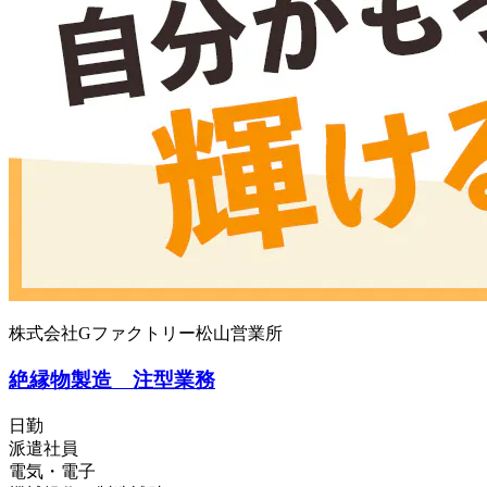
株式会社Gファクトリー松山営業所
絶縁物製造 注型業務
日勤
派遣社員
電気・電子