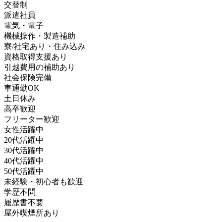
交替制
派遣社員
電気・電子
機械操作・製造補助
寮/社宅あり・住み込み
資格取得支援あり
引越費用の補助あり
社会保険完備
車通勤OK
土日休み
高卒歓迎
フリーター歓迎
女性活躍中
20代活躍中
30代活躍中
40代活躍中
50代活躍中
未経験・初心者も歓迎
学歴不問
履歴書不要
屋外喫煙所あり