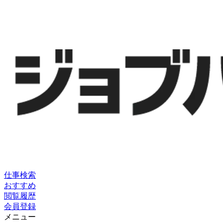
仕事検索
おすすめ
閲覧履歴
会員登録
メニュー