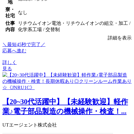
地
寮・
なし
社宅
仕事
リチウムイオン電池・リチウムイオンの組立・加工 /
内容
化学系工場 / 交替制
詳細を表示
＼最短45秒で完了／
応募へ進む
詳しく
見る
【20~30代活躍中】【未経験歓迎】軽作
業♪電子部品製造の機械操作・検査！...
UTエージェント株式会社