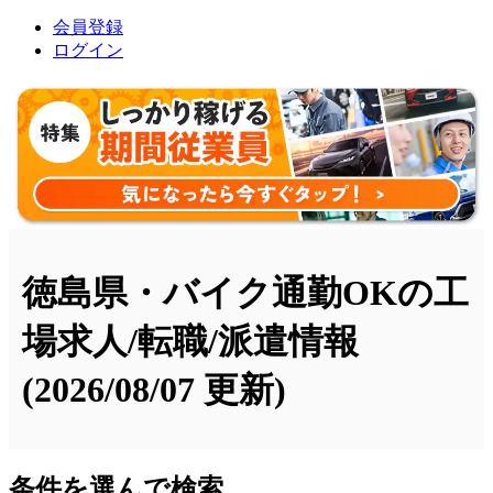
会員登録
ログイン
徳島県・バイク通勤OKの工
場求人/転職/派遣情報
(2026/08/07 更新)
条件を選んで検索