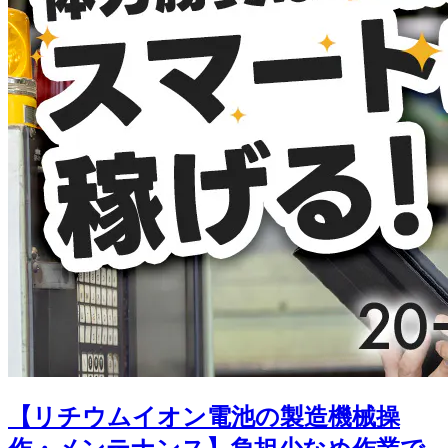
【リチウムイオン電池の製造機械操