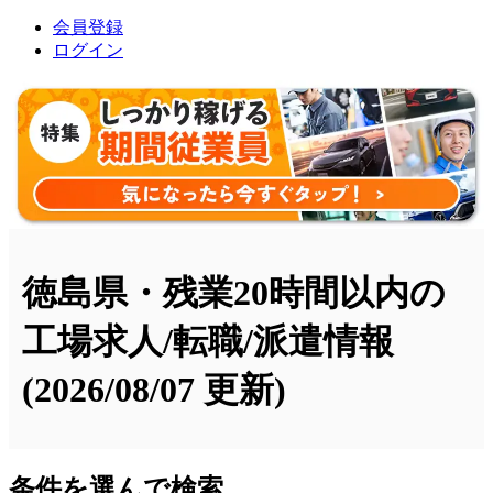
会員登録
ログイン
徳島県・残業20時間以内の
工場求人/転職/派遣情報
(2026/08/07 更新)
条件を選んで検索