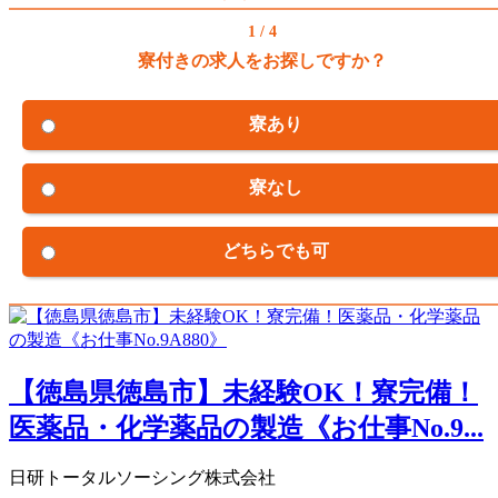
1 / 4
寮付きの求人をお探しですか？
寮あり
寮なし
どちらでも可
【徳島県徳島市】未経験OK！寮完備！
医薬品・化学薬品の製造《お仕事No.9...
日研トータルソーシング株式会社