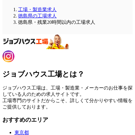
工場・製造業求人
徳島県の工場求人
徳島県・残業20時間以内の工場求人
ジョブハウス工場とは？
ジョブハウス工場は、工場・製造業・メーカーのお仕事を探
している人のための求人サイトです。
工場専門のサイトだからこそ、詳しくて分かりやすい情報を
ご提供しております。
おすすめのエリア
東京都