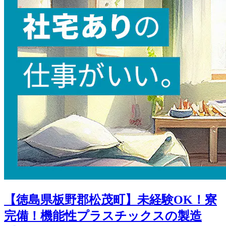
【徳島県板野郡松茂町】未経験OK！寮
完備！機能性プラスチックスの製造