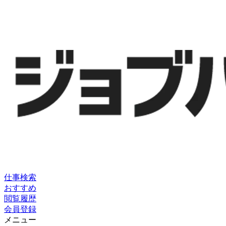
仕事検索
おすすめ
閲覧履歴
会員登録
メニュー