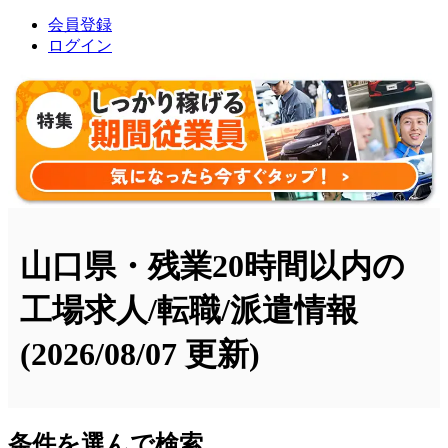
会員登録
ログイン
山口県・残業20時間以内の
工場求人/転職/派遣情報
(2026/08/07 更新)
条件を選んで検索