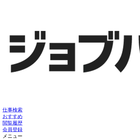
仕事検索
おすすめ
閲覧履歴
会員登録
メニュー