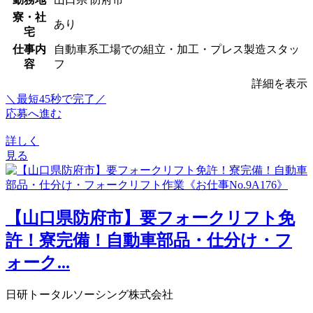
寮・社
あり
宅
仕事内
自動車系工場での組立・加工・プレス製造スタッ
容
フ
詳細を表示
＼最短45秒で完了／
応募へ進む
詳しく
見る
【山口県防府市】要フォークリフト免
許！寮完備！自動車部品・仕分け・フ
ォーク...
日研トータルソーシング株式会社