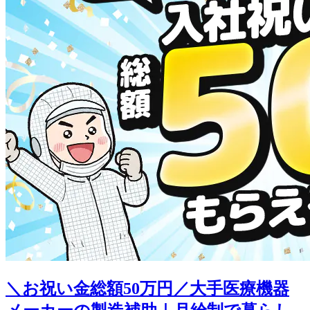
＼お祝い金総額50万円／大手医療機器