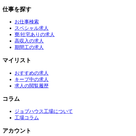
仕事を探す
お仕事検索
スペシャル求人
寮/社宅ありの求人
高収入の求人
期間工の求人
マイリスト
おすすめの求人
キープ中の求人
求人の閲覧履歴
コラム
ジョブハウス工場について
工場コラム
アカウント