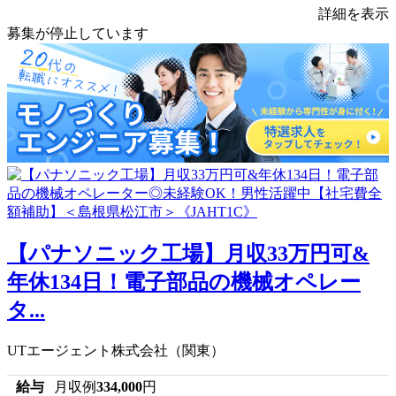
詳細を表示
募集が停止しています
【パナソニック工場】月収33万円可&
年休134日！電子部品の機械オペレー
タ...
UTエージェント株式会社（関東）
給与
月収例
334,000
円