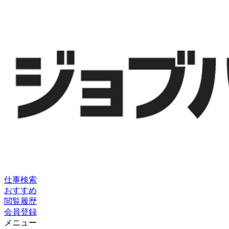
仕事検索
おすすめ
閲覧履歴
会員登録
メニュー