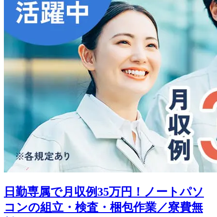
日勤専属で月収例35万円！ノートパソ
コンの組立・検査・梱包作業／寮費無