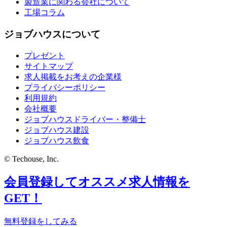
製造業に関わる会社について
工場コラム
ジョブハウスについて
プレゼント
サイトマップ
求人掲載をお考えの企業様
プライバシーポリシー
利用規約
会社概要
ジョブハウスドライバー・整備士
ジョブハウス建設
ジョブハウス飲食
© Techouse, Inc.
会員登録してオススメ求人情報を
GET！
無料登録をしてみる