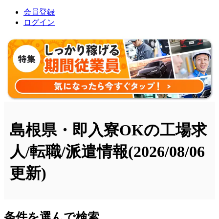
会員登録
ログイン
島根県・即入寮OKの工場求
人/転職/派遣情報
(2026/08/06
更新)
条件を選んで検索