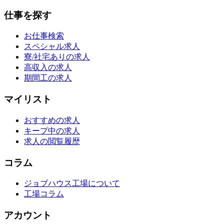
仕事を探す
お仕事検索
スペシャル求人
寮/社宅ありの求人
高収入の求人
期間工の求人
マイリスト
おすすめの求人
キープ中の求人
求人の閲覧履歴
コラム
ジョブハウス工場について
工場コラム
アカウント