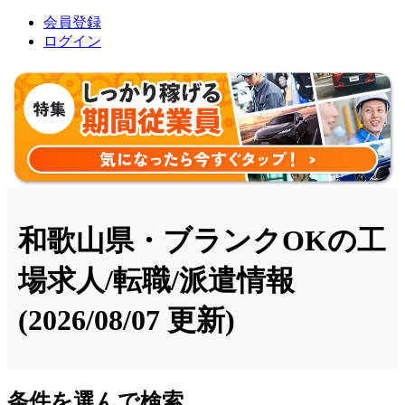
会員登録
ログイン
和歌山県・ブランクOKの工
場求人/転職/派遣情報
(2026/08/07 更新)
条件を選んで検索