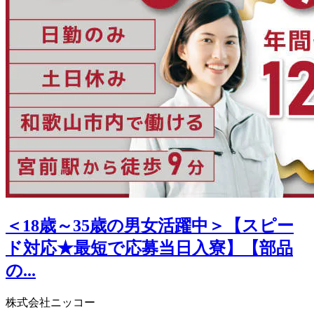
＜18歳～35歳の男女活躍中＞【スピー
ド対応★最短で応募当日入寮】【部品
の...
株式会社ニッコー