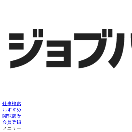
仕事検索
おすすめ
閲覧履歴
会員登録
メニュー