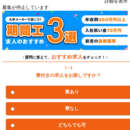
詳細を表示
募集が停止しています
おすすめ求人
\ 質問に答えて、
をチェック！ /
1 / 4
寮付きの求人をお探しですか？
寮あり
寮なし
どちらでも可