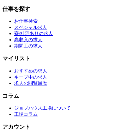
仕事を探す
お仕事検索
スペシャル求人
寮/社宅ありの求人
高収入の求人
期間工の求人
マイリスト
おすすめの求人
キープ中の求人
求人の閲覧履歴
コラム
ジョブハウス工場について
工場コラム
アカウント