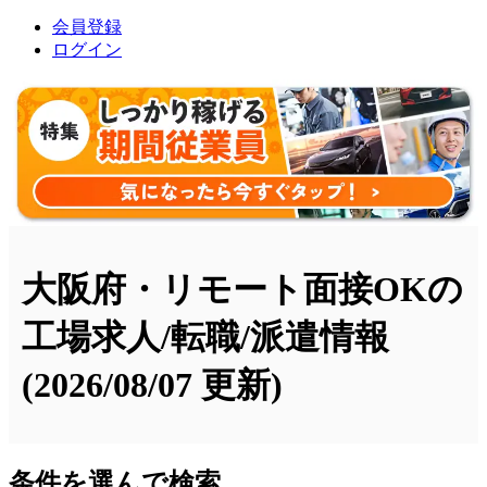
会員登録
ログイン
大阪府・リモート面接OKの
工場求人/転職/派遣情報
(2026/08/07 更新)
条件を選んで検索