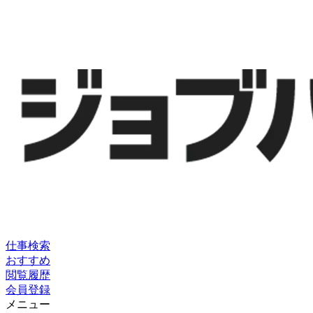
仕事検索
おすすめ
閲覧履歴
会員登録
メニュー