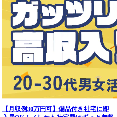
【月収例30万円可】備品付き社宅に即